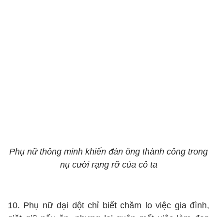
Phụ nữ thông minh khiến đàn ông thành công trong
nụ cười rạng rỡ của cô ta
10. Phụ nữ dại dột chỉ biết chăm lo việc gia đình,