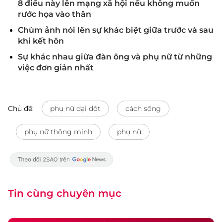
8 điều này lên mạng xã hội nếu không muốn
rước họa vào thân
Chùm ảnh nói lên sự khác biệt giữa trước và sau
khi kết hôn
Sự khác nhau giữa đàn ông và phụ nữ từ những
việc đơn giản nhất
Chủ đề:
phụ nữ dại dôt
cách sống
phụ nữ thông minh
phụ nữ
Tin cùng chuyên mục