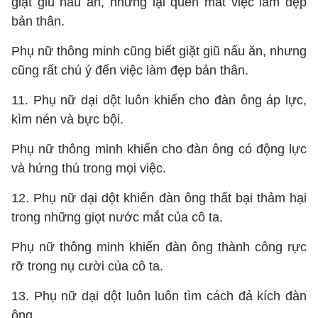
giặt giũ nấu ăn, nhưng lại quên mất việc làm đẹp
bản thân.
Phụ nữ thông minh cũng biết giặt giũ nấu ăn, nhưng
cũng rất chú ý đến việc làm đẹp bản thân.
11. Phụ nữ dại dột luôn khiến cho đàn ông áp lực,
kìm nén và bực bội.
Phụ nữ thông minh khiến cho đàn ông có động lực
và hứng thú trong mọi việc.
12. Phụ nữ dại dột khiến đàn ông thất bại thảm hại
trong những giọt nước mắt của cô ta.
Phụ nữ thông minh khiến đàn ông thành công rực
rỡ trong nụ cười của cô ta.
13. Phụ nữ dại dột luôn luôn tìm cách đả kích đàn
ông.