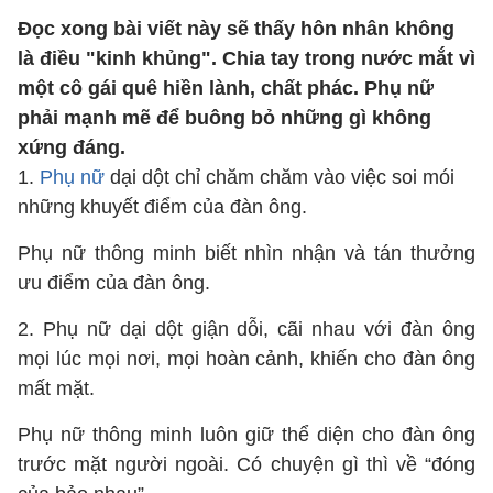
Đọc xong bài viết này sẽ thấy hôn nhân không
là điều "kinh khủng". Chia tay trong nước mắt vì
một cô gái quê hiền lành, chất phác. Phụ nữ
phải mạnh mẽ để buông bỏ những gì không
xứng đáng.
1.
Phụ nữ
dại dột chỉ chăm chăm vào việc soi mói
những khuyết điểm của đàn ông.
Phụ nữ thông minh biết nhìn nhận và tán thưởng
ưu điểm của đàn ông.
2. Phụ nữ dại dột giận dỗi, cãi nhau với đàn ông
mọi lúc mọi nơi, mọi hoàn cảnh, khiến cho đàn ông
mất mặt.
Phụ nữ thông minh luôn giữ thể diện cho đàn ông
trước mặt người ngoài. Có chuyện gì thì về “đóng