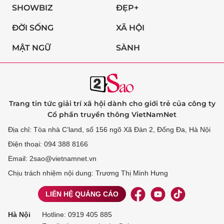
SHOWBIZ
ĐẸP+
ĐỜI SỐNG
XÃ HỘI
MẬT NGỮ
SÀNH
Trang tin tức giải trí xã hội dành cho giới trẻ của công ty
Cổ phần truyền thông VietNamNet
Địa chỉ: Tòa nhà C’land, số 156 ngõ Xã Đàn 2, Đống Đa, Hà Nội
Điện thoại: 094 388 8166
Email: 2sao@vietnamnet.vn
Chịu trách nhiệm nội dung: Trương Thị Minh Hưng
LIÊN HỆ QUẢNG CÁO
Hà Nội
Hotline:
0919 405 885