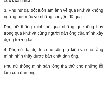
của bảo nhau”.
3. Phụ nữ dại dột luôn ám ảnh về quá khứ và không
ngừng bới móc về những chuyện đã qua.
Phụ nữ thông minh bỏ qua những gì không hay
trong quá khứ và cùng người đàn ông của mình xây
dựng tương lai.
4. Phụ nữ dại dột lúc nào cũng tự kiêu và cho rằng
mình nhìn thấy được bản chất đàn ông.
Phụ nữ thông minh sẵn lòng tha thứ cho những lỗi
lầm của đàn ông.