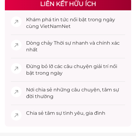
LIÊN KẾT HỮU ÍCH
Khám phá
tin tức
nổi bật trong ngày
cùng VietNamNet
Dòng chảy
Thời sự
nhanh và chính xác
nhất
Đừng bỏ lỡ các câu chuyện
giải trí
nổi
bật trong ngày
Nơi chia sẻ những câu chuyện,
tâm sự
đời thường
Chia sẻ
tâm sự
tình yêu, gia đình