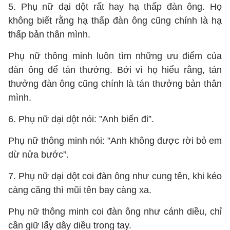
5. Phụ nữ dại dột rất hay hạ thấp đàn ông. Họ
không biết rằng hạ thấp đàn ông cũng chính là hạ
thấp bản thân mình.
Phụ nữ thông minh luôn tìm những ưu điểm của
đàn ông để tán thưởng. Bởi vì họ hiểu rằng, tán
thưởng đàn ông cũng chính là tán thưởng bản thân
mình.
6. Phụ nữ dại dột nói: ”Anh biến đi”.
Phụ nữ thông minh nói: ”Anh không được rời bỏ em
dừ nửa bước”.
7. Phụ nữ dại dột coi đàn ông như cung tên, khi kéo
càng căng thì mũi tên bay càng xa.
Phụ nữ thông minh coi đàn ông như cánh diều, chỉ
cần giữ lấy dây diều trong tay.