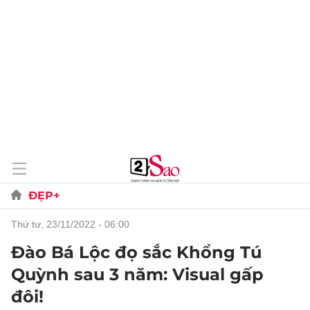
ĐẸP+
thứ tư, 23/11/2022 - 06:00
Đào Bá Lộc đọ sắc Khổng Tú
Quỳnh sau 3 năm: Visual gấp
đôi!