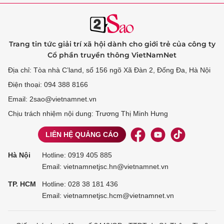
Trang tin tức giải trí xã hội dành cho giới trẻ của công ty
Cổ phần truyền thông VietNamNet
Địa chỉ: Tòa nhà C’land, số 156 ngõ Xã Đàn 2, Đống Đa, Hà Nội
Điện thoại: 094 388 8166
Email: 2sao@vietnamnet.vn
Chịu trách nhiệm nội dung: Trương Thị Minh Hưng
LIÊN HỆ QUẢNG CÁO
Hà Nội
Hotline:
0919 405 885
Email: vietnamnetjsc.hn@vietnamnet.vn
TP. HCM
Hotline:
028 38 181 436
Email: vietnamnetjsc.hcm@vietnamnet.vn