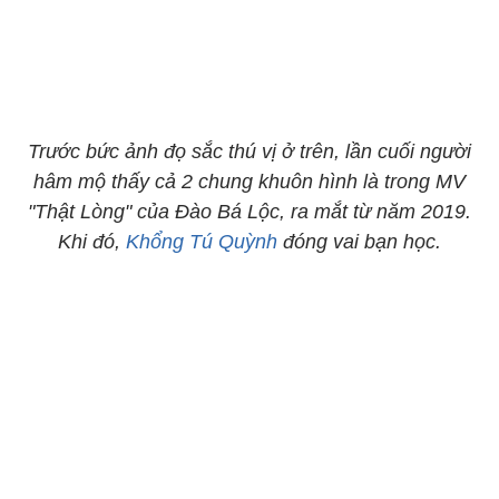
Trước bức ảnh đọ sắc thú vị ở trên, lần cuối người
hâm mộ thấy cả 2 chung khuôn hình là trong MV
"Thật Lòng" của Đào Bá Lộc, ra mắt từ năm 2019.
Khi đó,
Khổng Tú Quỳnh
đóng vai bạn học.