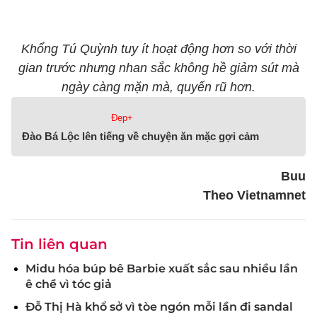
Khổng Tú Quỳnh tuy ít hoạt động hơn so với thời
gian trước nhưng nhan sắc không hề giảm sút mà
ngày càng mặn mà, quyến rũ hơn.
Đẹp+
Đào Bá Lộc lên tiếng về chuyện ăn mặc gợi cảm
Buu
Theo Vietnamnet
Tin liên quan
Midu hóa búp bê Barbie xuất sắc sau nhiều lần
ê chề vì tóc giả
Đỗ Thị Hà khổ sở vì tòe ngón mỗi lần đi sandal