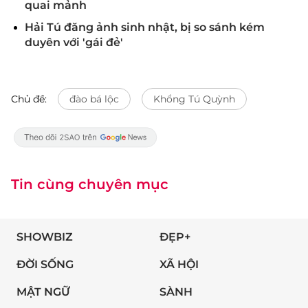
quai mảnh
Hải Tú đăng ảnh sinh nhật, bị so sánh kém
duyên với 'gái đẻ'
Chủ đề:
đào bá lộc
Khổng Tú Quỳnh
Tin cùng chuyên mục
SHOWBIZ
ĐẸP+
ĐỜI SỐNG
XÃ HỘI
MẬT NGỮ
SÀNH