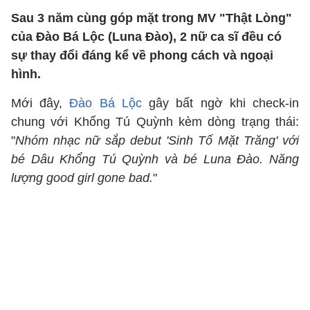
Sau 3 năm cùng góp mặt trong MV "Thật Lòng"
của Đào Bá Lộc (Luna Đào), 2 nữ ca sĩ đều có
sự thay đổi đáng kể về phong cách và ngoại
hình.
Mới đây,
Đào Bá Lộc
gây bất ngờ khi check-in
chung với Khổng Tú Quỳnh kèm dòng trạng thái:
"
Nhóm nhạc nữ sắp debut 'Sinh Tố Mặt Trăng' với
bé Dâu Khổng Tú Quỳnh và bé Luna Đào. Năng
lượng good girl gone bad.
"