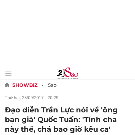
SHOWBIZ
Sao
thứ hai, 25/09/2017 - 20:29
Đạo diễn Trần Lực nói về 'ông
bạn già' Quốc Tuấn: 'Tính cha
này thế, chả bao giờ kêu ca'