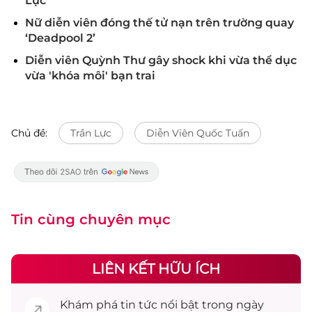
Lực
Nữ diễn viên đóng thế tử nạn trên trường quay
‘Deadpool 2’
Diễn viên Quỳnh Thư gây shock khi vừa thể dục
vừa 'khóa môi' bạn trai
Chủ đề:
Trần Lực
Diễn Viên Quốc Tuấn
Tin cùng chuyên mục
LIÊN KẾT HỮU ÍCH
Khám phá
tin tức
nổi bật trong ngày