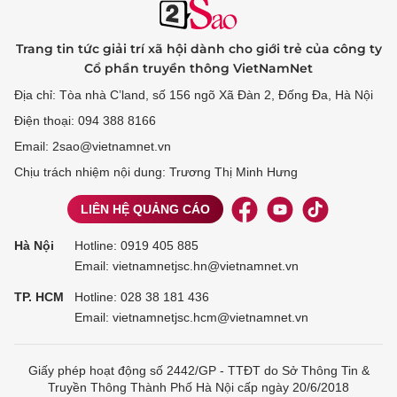
Trang tin tức giải trí xã hội dành cho giới trẻ của công ty
Cổ phần truyền thông VietNamNet
Địa chỉ: Tòa nhà C’land, số 156 ngõ Xã Đàn 2, Đống Đa, Hà Nội
Điện thoại: 094 388 8166
Email: 2sao@vietnamnet.vn
Chịu trách nhiệm nội dung: Trương Thị Minh Hưng
LIÊN HỆ QUẢNG CÁO
Hà Nội
Hotline:
0919 405 885
Email: vietnamnetjsc.hn@vietnamnet.vn
TP. HCM
Hotline:
028 38 181 436
Email: vietnamnetjsc.hcm@vietnamnet.vn
Giấy phép hoạt động số 2442/GP - TTĐT do Sở Thông Tin &
Truyền Thông Thành Phố Hà Nội cấp ngày 20/6/2018