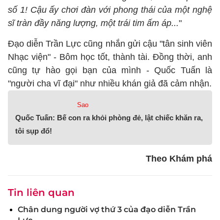
số 1! Cậu ấy chơi đàn với phong thái của một nghệ
sĩ tràn đầy năng lượng, một trái tim ấm áp...
"
Đạo diễn Trần Lực cũng nhắn gửi cậu "tân sinh viên
Nhạc viện" - Bôm học tốt, thành tài. Đồng thời, anh
cũng tự hào gọi bạn của mình - Quốc Tuấn là
"người cha vĩ đại" như nhiều khán giả đã cảm nhận.
Sao
Quốc Tuấn: Bế con ra khỏi phòng đẻ, lật chiếc khăn ra,
tôi sụp đổ!
Theo Khám phá
Tin liên quan
Chân dung người vợ thứ 3 của đạo diễn Trần