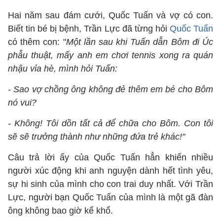
Hai năm sau đám cưới, Quốc Tuấn và vợ có con.
Biết tin bé bị bệnh, Trần Lực đã từng hỏi
Quốc Tuấn
có thêm con: "
Một lần sau khi Tuấn dẫn Bôm đi Úc
phẫu thuật, mấy anh em chơi tennis xong ra quán
nhậu vỉa hè, mình hỏi Tuấn:
- Sao vợ chồng ông không đẻ thêm em bé cho Bôm
nó vui?
- Không! Tôi dồn tất cả để chữa cho Bôm. Con tôi
sẽ sẽ trưởng thành như những đứa trẻ khác!"
Câu trả lời ấy của Quốc Tuấn hẳn khiến nhiều
người xúc động khi anh nguyện dành hết tình yêu,
sự hi sinh của mình cho con trai duy nhất. Với Trần
Lực, người bạn Quốc Tuấn của mình là một gã đàn
ông không bao giờ kể khổ.