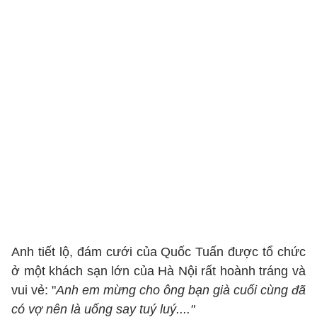
Anh tiết lộ, đám cưới của Quốc Tuấn được tổ chức
ở một khách sạn lớn của Hà Nội rất hoành tráng và
vui vẻ: "
Anh em mừng cho ông bạn già cuối cùng đã
có vợ nên là uống say tuý luý...."