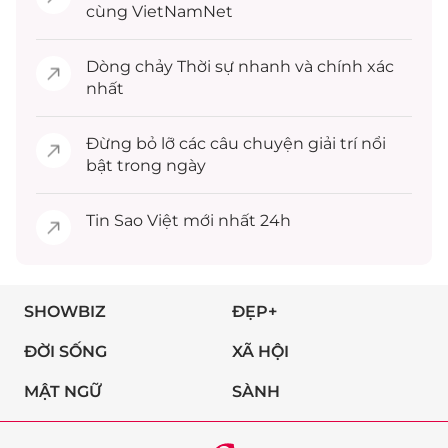
cùng VietNamNet
Dòng chảy
Thời sự
nhanh và chính xác
nhất
Đừng bỏ lỡ các câu chuyện
giải trí
nổi
bật trong ngày
Tin
Sao Việt
mới nhất 24h
SHOWBIZ
ĐẸP+
ĐỜI SỐNG
XÃ HỘI
MẬT NGỮ
SÀNH