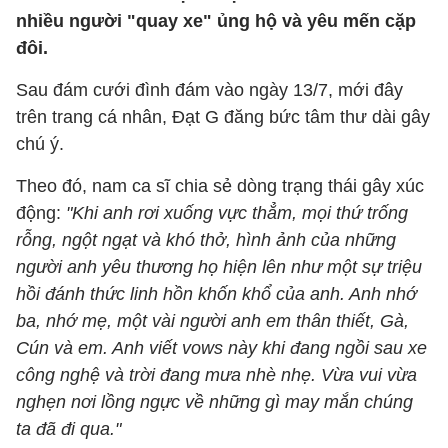
nhiều người "quay xe" ủng hộ và yêu mến cặp
đôi.
Sau đám cưới đình đám vào ngày 13/7, mới đây
trên trang cá nhân, Đạt G đăng bức tâm thư dài gây
chú ý.
Theo đó, nam ca sĩ chia sẻ dòng trạng thái gây xúc
động:
"Khi anh rơi xuống vực thẳm, mọi thứ trống
rỗng, ngột ngạt và khó thở, hình ảnh của những
người anh yêu thương họ hiện lên như một sự triệu
hồi đánh thức linh hồn khốn khổ của anh. Anh nhớ
ba, nhớ mẹ, một vài người anh em thân thiết, Gà,
Cún và em. Anh viết vows này khi đang ngồi sau xe
công nghệ và trời đang mưa nhè nhẹ. Vừa vui vừa
nghẹn nơi lồng ngực về những gì may mắn chúng
ta đã đi qua."