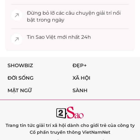
Đừng bỏ lỡ các câu chuyện
giải trí
nổi
bật trong ngày
Tin
Sao Việt
mới nhất 24h
SHOWBIZ
ĐẸP+
ĐỜI SỐNG
XÃ HỘI
MẬT NGỮ
SÀNH
Trang tin tức giải trí xã hội dành cho giới trẻ của công ty
Cổ phần truyền thông VietNamNet