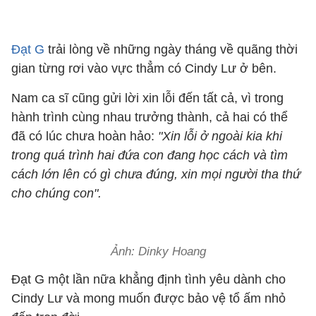
Đạt G
trải lòng về những ngày tháng về quãng thời
gian từng rơi vào vực thẳm có Cindy Lư ở bên.
Nam ca sĩ cũng gửi lời xin lỗi đến tất cả, vì trong
hành trình cùng nhau trưởng thành, cả hai có thể
đã có lúc chưa hoàn hảo:
"Xin lỗi ở ngoài kia khi
trong quá trình hai đứa con đang học cách và tìm
cách lớn lên có gì chưa đúng, xin mọi người tha thứ
cho chúng con".
Ảnh: Dinky Hoang
Đạt G một lần nữa khẳng định tình yêu dành cho
Cindy Lư và mong muốn được bảo vệ tổ ấm nhỏ