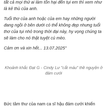
tất cả mọi thứ ai làm tổn hại đến tụi em thì xem như
là kẻ thù của anh.
Tuổi thơ của anh hoặc của em hay những người
đang ngồi ở bên dưới có thể không đẹp nhưng tuổi
thơ của tụi nhỏ trong thời đại này, hy vọng chúng ta
sẽ làm cho nó thật tuyệt cú mèo.
Cảm ơn và xin hết... 13.07.2025"
Khoảnh khắc Đạt G - Cindy Lư "cắt máu" thề nguyện ở
đám cưới
Bức tâm thư của nam ca sĩ hậu đám cưới khiến