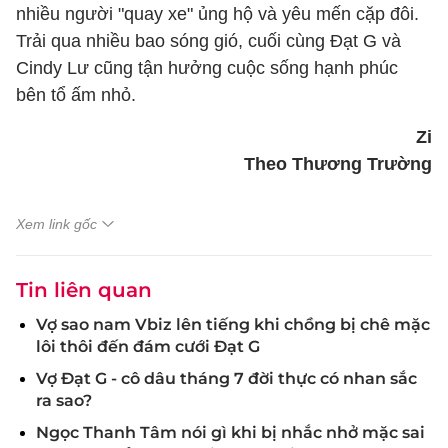
nhiều người "quay xe" ủng hộ và yêu mến cặp đôi.
Trải qua nhiều bao sóng gió, cuối cùng Đạt G và
Cindy Lư cũng tận hưởng cuộc sống hạnh phúc
bên tổ ấm nhỏ.
Zi
Theo Thương Trường
Xem link gốc
Tin liên quan
Vợ sao nam Vbiz lên tiếng khi chồng bị chê mặc
lôi thôi đến đám cưới Đạt G
Vợ Đạt G - cô dâu tháng 7 đời thực có nhan sắc
ra sao?
Ngọc Thanh Tâm nói gì khi bị nhắc nhở mặc sai