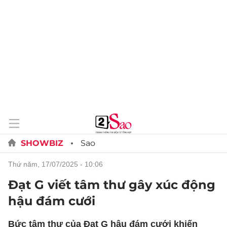
SHOWBIZ
Sao
thứ năm, 17/07/2025 - 10:06
Đạt G viết tâm thư gây xúc động
hậu đám cưới
Bức tâm thư của Đạt G hậu đám cưới khiến