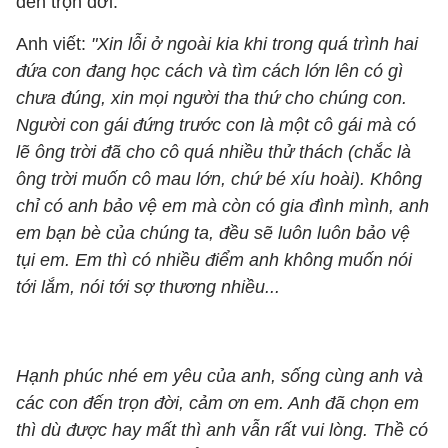
đến trọn đời.
Anh viết:
"Xin lỗi ở ngoài kia khi trong quá trình hai
đứa con đang học cách và tìm cách lớn lên có gì
chưa đúng, xin mọi người tha thứ cho chúng con.
Người con gái đứng trước con là một cô gái mà có
lẽ ông trời đã cho cô quá nhiều thử thách (chắc là
ông trời muốn cô mau lớn, chứ bé xíu hoài). Không
chỉ có anh bảo vệ em mà còn có gia đình mình, anh
em bạn bè của chúng ta, đều sẽ luôn luôn bảo vệ
tụi em. Em thì có nhiều điểm anh không muốn nói
tới lắm, nói tới sợ thương nhiều...
Hạnh phúc nhé em yêu của anh, sống cùng anh và
các con đến trọn đời, cảm ơn em. Anh đã chọn em
thì dù được hay mất thì anh vẫn rất vui lòng. Thề có