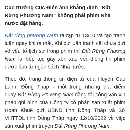
Cục trưởng Cục Điện ảnh khẳng định "Đất
Rừng Phương Nam" không phải phim Nhà
nước đặt hàng.
Đất rừng phương Nam
ra rạp từ 13/10 và tạo tranh
luận ngay khi ra mắt. Khi dư luận tranh cãi chưa dứt
về yếu tố lịch sử trong phim thì
Đất Rừng Phương
Nam
lại tiếp tục gây xôn xao với thông tin phim
được làm từ ngân sách Nhà nước.
Theo đó, trang thông tin điện tử của Huyện Cao
Lãnh, Đồng Tháp - một trong những địa điểm
quay
Đất Rừng Phương Nam
đăng tải công văn xin
phép ghi hình của Công ty cổ phần sản xuất phim
Hoan Khuê gửi UBND tỉnh Đồng Tháp và Sở
VHTTDL tỉnh Đồng Tháp ngày 12/10/2022 về việc
sản xuất phim truyện
Đất Rừng Phương Nam.