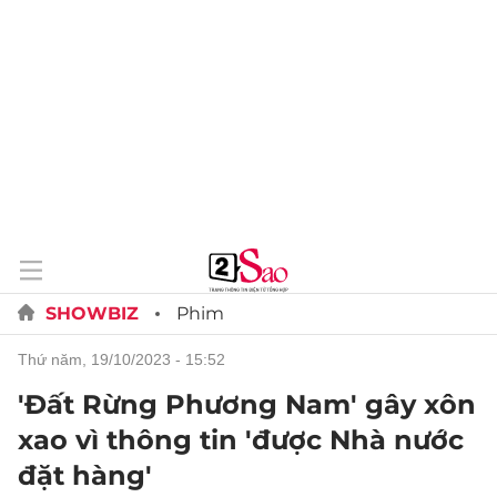
SHOWBIZ
Phim
thứ năm, 19/10/2023 - 15:52
'Đất Rừng Phương Nam' gây xôn
xao vì thông tin 'được Nhà nước
đặt hàng'