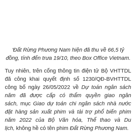
'Đất Rừng Phương Nam hiện đã thu về 66,5 tỷ
đồng, tính đến trưa 19/10, theo Box Office Vietnam.
Tuy nhiên, trên cổng thông tin điện tử Bộ VHTTDL
đã công khai quyết định số 1230/QÐ-BVHTTDL
công bố ngày 26/05/2022 về
Dự toán ngân sách
năm đã được cấp có thẩm quyền giao
ngân
sách,
mục
Giao dự toán chi ngân sách nhà nước
đặt hàng sản xuất phim và tài trợ phổ biến phim
năm 2022 của Bộ Văn hóa, Thể thao và Du
lịch,
không hề có tên phim
Đất Rừng Phương Nam.