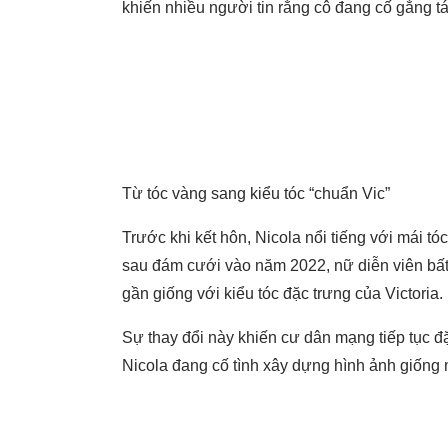
khiến nhiều người tin rằng cô đang cố gắng tá
Từ tóc vàng sang kiểu tóc “chuẩn Vic”
Trước khi kết hôn, Nicola nổi tiếng với mái t
sau đám cưới vào năm 2022, nữ diễn viên bất
gần giống với kiểu tóc đặc trưng của Victoria.
Sự thay đổi này khiến cư dân mạng tiếp tục đặ
Nicola đang cố tình xây dựng hình ảnh giống