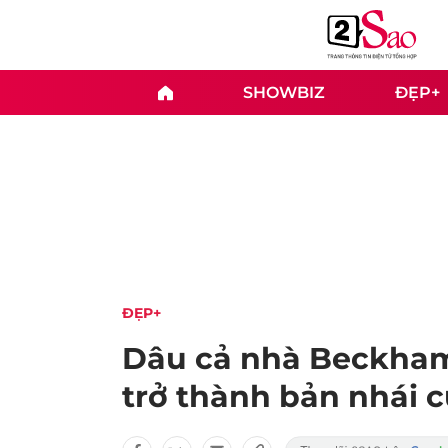
SHOWBIZ
ĐẸP+
ĐẸP+
Dâu cả nhà Beckham
trở thành bản nhái c