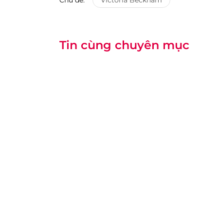
Chủ đề:
Victoria Beckham
Tin cùng chuyên mục