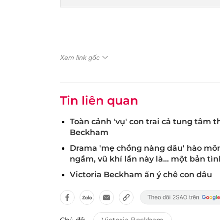
Xem link gốc
Tin liên quan
Toàn cảnh 'vụ' con trai cả tung tâm t
Beckham
Drama 'mẹ chồng nàng dâu' hào môn: 
ngầm, vũ khí lần này là... một bản tìn
Victoria Beckham ẩn ý chê con dâu