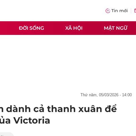
Tin mới
ĐỜI SỐNG
XÃ HỘI
MẬT NGỮ
thứ năm, 05/03/2026 - 14:00
 dành cả thanh xuân để
ủa Victoria