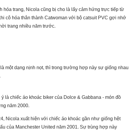
óa trang, Nicola cũng bị cho là lấy cảm hứng trực tiếp từ
khi cô hóa thân thành Catwoman với bộ catsuit PVC gợi nhớ
thời trang nhiều năm trước.
là một dạng nịnh nọt, thì trong trường hợp này sự giống nhau
.
ý là chiếc áo khoác biker của Dolce & Gabbana - món đồ
hững năm 2000.
, Nicola xuất hiện với chiếc áo khoác gần như giống hệt
 đấu của
Manchester United
năm 2001. Sự trùng hợp này