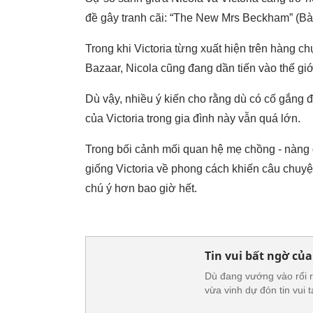
đề gây tranh cãi: “The New Mrs Beckham” (B
Trong khi Victoria từng xuất hiện trên hàng c
Bazaar, Nicola cũng đang dần tiến vào thế giới
Dù vậy, nhiều ý kiến cho rằng dù có cố gắng 
của Victoria trong gia đình này vẫn quá lớn.
Trong bối cảnh mối quan hệ mẹ chồng - nàng 
giống Victoria về phong cách khiến câu chuy
chú ý hơn bao giờ hết.
Tin vui bất ngờ củ
Dù đang vướng vào rối re
vừa vinh dự đón tin vui t