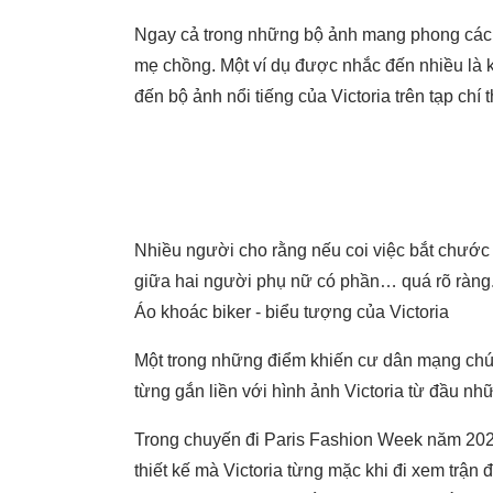
Ngay cả trong những bộ ảnh mang phong cách h
mẹ chồng. Một ví dụ được nhắc đến nhiều là 
đến bộ ảnh nổi tiếng của Victoria trên tạp chí 
Nhiều người cho rằng nếu coi việc bắt chước 
giữa hai người phụ nữ có phần… quá rõ ràng
Áo khoác biker - biểu tượng của Victoria
Một trong những điểm khiến cư dân mạng chú 
từng gắn liền với hình ảnh Victoria từ đầu n
Trong chuyến đi Paris Fashion Week năm 2024
thiết kế mà Victoria từng mặc khi đi xem trận