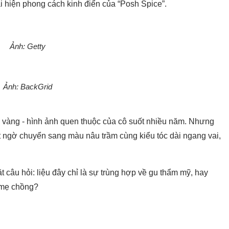
i hiện phong cách kinh điển của “Posh Spice”.
Ảnh: Getty
Ảnh: BackGrid
óc vàng - hình ảnh quen thuộc của cô suốt nhiều năm. Nhưng
 ngờ chuyển sang màu nâu trầm cùng kiểu tóc dài ngang vai,
t câu hỏi: liệu đây chỉ là sự trùng hợp về gu thẩm mỹ, hay
 mẹ chồng?