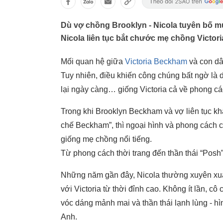
Dù vợ chồng Brooklyn - Nicola tuyên bố 
Nicola liên tục bắt chước mẹ chồng Victori
Mối quan hệ giữa
Victoria Beckham
và con d
Tuy nhiên, điều khiến công chúng bất ngờ là
lại ngày càng… giống Victoria cả về phong cá
Trong khi
Brooklyn Beckham
và vợ liên tục k
chế Beckham”, thì ngoại hình và phong cách củ
giống mẹ chồng nổi tiếng.
Từ phong cách thời trang đến thần thái “Posh
Những năm gần đây, Nicola thường xuyên xuất 
với Victoria từ thời đỉnh cao. Không ít lần, c
vóc dáng mảnh mai và thần thái lạnh lùng - h
Anh.