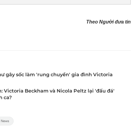
Theo Người đưa tin
hư gây sốc làm 'rung chuyển' gia đình Victoria
Victoria Beckham và Nicola Peltz lại 'đấu đá'
h ca?