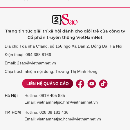
Trang tin tức giải trí xã hội dành cho giới trẻ của công ty
Cổ phần truyền thông VietNamNet
Địa chỉ: Tòa nhà C’land, số 156 ngõ Xã Đàn 2, Đống Đa, Hà Nội
Điện thoại: 094 388 8166
Email: 2sao@vietnamnet.vn
Chịu trách nhiệm nội dung: Trương Thị Minh Hưng
LIÊN HỆ QUẢNG CÁO
Hà Nội
Hotline:
0919 405 885
Email: vietnamnetjsc.hn@vietnamnet.vn
TP. HCM
Hotline:
028 38 181 436
Email: vietnamnetjsc.hcm@vietnamnet.vn