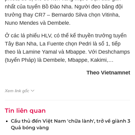
nhất của tuyển Bồ Đào Nha. Người đeo băng đội
trưởng thay CR7 – Bernardo Silva chọn Vitinha,
Nuno Mendes và Dembele.
Ở các lá phiếu HLV, có thể kể thuyền trưởng tuyển
Tây Ban Nha, La Fuente chọn Pedri là số 1, tiếp
theo là Lamine Yamal và Mbappe. Với Deshchamps
(tuyển Pháp) là Dembele, Mbappe, Kakimi,…
Theo Vietnamnet
Xem link gốc
Tin liên quan
Cầu thủ đến Việt Nam 'chữa lành', trở về giành 3
Quả bóng vàng