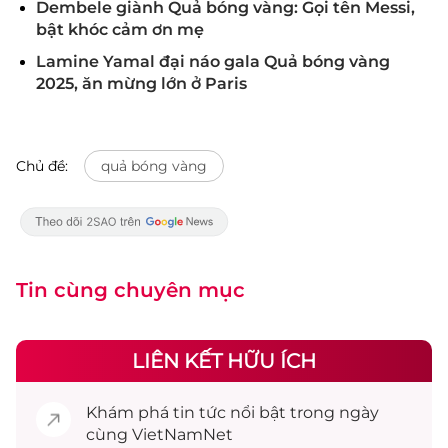
Dembele giành Quả bóng vàng: Gọi tên Messi,
bật khóc cảm ơn mẹ
Lamine Yamal đại náo gala Quả bóng vàng
2025, ăn mừng lớn ở Paris
Chủ đề:
quả bóng vàng
Tin cùng chuyên mục
LIÊN KẾT HỮU ÍCH
Khám phá
tin tức
nổi bật trong ngày
cùng VietNamNet