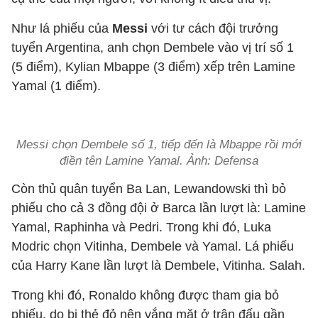
Như lá phiếu của
Messi
với tư cách đội trưởng
tuyển Argentina, anh chọn Dembele vào vị trí số 1
(5 điểm), Kylian Mbappe (3 điểm) xếp trên Lamine
Yamal (1 điểm).
Messi chọn Dembele số 1, tiếp đến là Mbappe rồi mới
điền tên Lamine Yamal. Ảnh: Defensa
Còn thủ quân tuyển Ba Lan, Lewandowski thì bỏ
phiếu cho cả 3 đồng đội ở Barca lần lượt là: Lamine
Yamal, Raphinha và Pedri. Trong khi đó, Luka
Modric chọn Vitinha, Dembele và Yamal. Lá phiếu
của Harry Kane lần lượt là Dembele, Vitinha. Salah.
Trong khi đó, Ronaldo không được tham gia bỏ
phiếu, do bị thẻ đỏ nên vắng mặt ở trận đấu gần