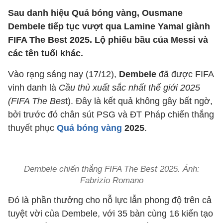
Sau danh hiệu Quả bóng vàng, Ousmane
Dembele tiếp tục vượt qua Lamine Yamal giành
FIFA The Best 2025. Lộ phiếu bầu của Messi và
các tên tuổi khác.
Vào rạng sáng nay (17/12),
Dembele
đã được FIFA
vinh danh là
Cầu thủ xuất sắc nhất thế giới 2025
(FIFA The Bes
t). Đây là kết quả không gây bất ngờ,
bởi trước đó chân sút PSG và ĐT Pháp chiến thắng
thuyết phục
Quả bóng vàng
2025
.
Dembele chiến thắng FIFA The Best 2025. Ảnh:
Fabrizio Romano
Đó là phần thưởng cho nỗ lực lẫn phong độ trên cả
tuyệt vời của Dembele, với 35 bàn cùng 16 kiến tạo