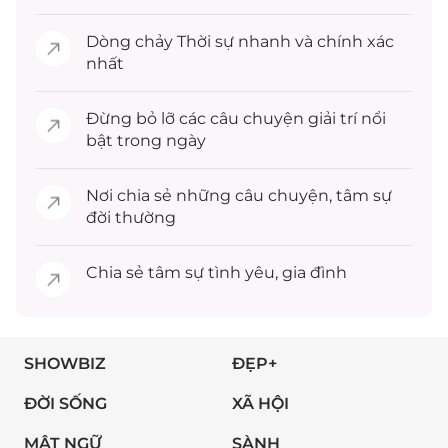
Dòng chảy
Thời sự
nhanh và chính xác
nhất
Đừng bỏ lỡ các câu chuyện
giải trí
nổi
bật trong ngày
Nơi chia sẻ những câu chuyện,
tâm sự
đời thường
Chia sẻ
tâm sự
tình yêu, gia đình
SHOWBIZ
ĐẸP+
ĐỜI SỐNG
XÃ HỘI
MẬT NGỮ
SÀNH