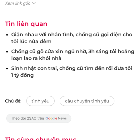
Xem link gốc
Tin liên quan
Giận nhau với nhân tình, chồng cũ gọi điện cho
tôi lúc nửa đêm
Chồng cũ gõ cửa xin ngủ nhờ, 3h sáng tôi hoảng
loạn lao ra khỏi nhà
Sinh nhật con trai, chồng cũ tìm đến rồi đưa tôi
1 tỷ đồng
Chủ đề:
tình yêu
câu chuyện tình yêu
Tin cùng chuyên mục