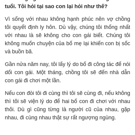
tuổi. Tôi hỏi tại sao con lại hỏi như thế?
Vì sống với nhau không hạnh phúc nên vợ chồng
tôi quyết định ly hôn. Dù vậy, chúng tôi thống nhất
với nhau là sẽ không cho con gái biết. Chúng tôi
không muốn chuyện của bố mẹ lại khiến con bị sốc
và buồn bã.
Gần nửa năm nay, tôi lấy lý do bố đi công tác để nói
dối con gái. Một tháng, chồng tôi sẽ đến nhà dẫn
con gái đi chơi một lần.
Nếu con đòi tôi đi cùng thì tôi sẽ cùng đi, nếu không
thì tôi sẽ viện lý do để hai bố con đi chơi với nhau
thôi. Dù gì cũng từng là người cũ của nhau, gặp
nhau, đi cùng nhau thật sự rất ngượng ngùng.