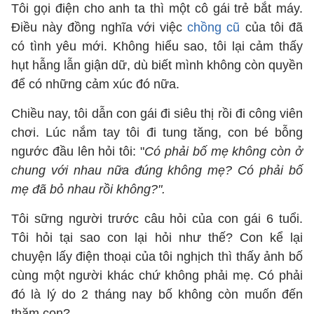
Tôi gọi điện cho anh ta thì một cô gái trẻ bắt máy.
Điều này đồng nghĩa với việc
chồng cũ
của tôi đã
có tình yêu mới. Không hiểu sao, tôi lại cảm thấy
hụt hẫng lẫn giận dữ, dù biết mình không còn quyền
để có những cảm xúc đó nữa.
Chiều nay, tôi dẫn con gái đi siêu thị rồi đi công viên
chơi. Lúc nắm tay tôi đi tung tăng, con bé bỗng
ngước đầu lên hỏi tôi: "
Có phải bố mẹ không còn ở
chung với nhau nữa đúng không mẹ? Có phải bố
mẹ đã bỏ nhau rồi không?".
Tôi sững người trước câu hỏi của con gái 6 tuổi.
Tôi hỏi tại sao con lại hỏi như thế? Con kể lại
chuyện lấy điện thoại của tôi nghịch thì thấy ảnh bố
cùng một người khác chứ không phải mẹ. Có phải
đó là lý do 2 tháng nay bố không còn muốn đến
thăm con?