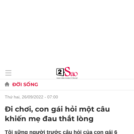
ĐỜI SỐNG
thứ hai, 26/09/2022 - 07:00
Đi chơi, con gái hỏi một câu
khiến mẹ đau thắt lòng
Tôi sững người trước câu hỏi của con gái 6