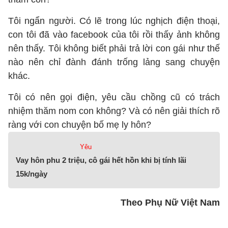
Tôi ngẩn người. Có lẽ trong lúc nghịch điện thoại,
con tôi đã vào facebook của tôi rồi thấy ảnh không
nên thấy. Tôi không biết phải trả lời con gái như thế
nào nên chỉ đành đánh trống lảng sang chuyện
khác.
Tôi có nên gọi điện, yêu cầu chồng cũ có trách
nhiệm thăm nom con không? Và có nên giải thích rõ
ràng với con chuyện bố mẹ ly hôn?
Yêu
Vay hôn phu 2 triệu, cô gái hết hồn khi bị tính lãi
15k/ngày
Theo Phụ Nữ Việt Nam