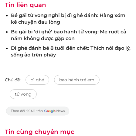
Tin liên quan
Bé gái tử vong nghi bị dì ghẻ đánh: Hàng xóm
kể chuyện đau lòng
Bé gái bị 'dì ghẻ' bạo hành tử vong: Mẹ ruột cả
năm không được gặp con
Dì ghẻ đánh bé 8 tuổi đến chết: Thích nói đạo lý,
sống ảo trên phây
Chủ đề:
dì ghẻ
bạo hành trẻ em
tử vong
Tin cùng chuyên mục