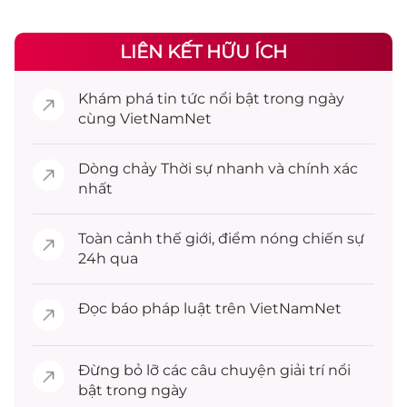
LIÊN KẾT HỮU ÍCH
Khám phá
tin tức
nổi bật trong ngày
cùng VietNamNet
Dòng chảy
Thời sự
nhanh và chính xác
nhất
Toàn cảnh
thế giới
, điểm nóng chiến sự
24h qua
Đọc
báo pháp luật
trên VietNamNet
Đừng bỏ lỡ các câu chuyện
giải trí
nổi
bật trong ngày