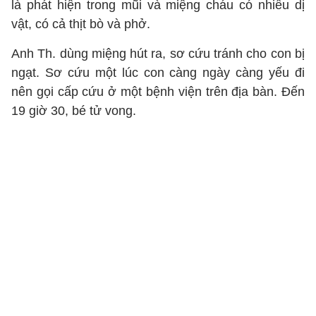
là phát hiện trong mũi và miệng cháu có nhiều dị
vật, có cả thịt bò và phở.
Anh Th. dùng miệng hút ra, sơ cứu tránh cho con bị
ngạt. Sơ cứu một lúc con càng ngày càng yếu đi
nên gọi cấp cứu ở một bệnh viện trên địa bàn. Đến
19 giờ 30, bé tử vong.