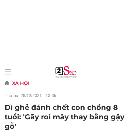
XÃ HỘI
thứ ba, 28/12/2021 - 13:35
Dì ghẻ đánh chết con chồng 8
tuổi: 'Gãy roi mây thay bằng gậy
gỗ'