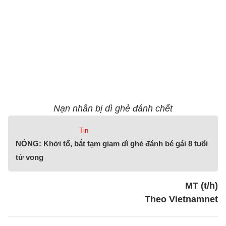
Nạn nhân bị dì ghẻ đánh chết
Tin
NÓNG: Khởi tố, bắt tạm giam dì ghẻ đánh bé gái 8 tuổi
tử vong
MT (t/h)
Theo Vietnamnet