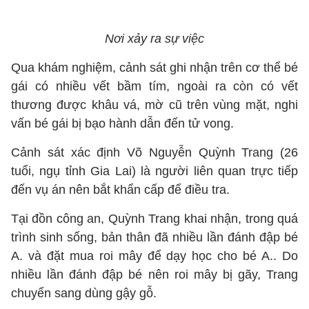
Nơi xảy ra sự việc
Qua khám nghiệm, cảnh sát ghi nhận trên cơ thể bé
gái có nhiều vết bầm tím, ngoài ra còn có vết
thương được khâu vá, mờ cũ trên vùng mặt, nghi
vấn bé gái bị bạo hành dẫn đến tử vong.
Cảnh sát xác định Võ Nguyễn Quỳnh Trang (26
tuổi, ngụ tỉnh Gia Lai) là người liên quan trực tiếp
đến vụ án nên bắt khẩn cấp để điều tra.
Tại đồn công an, Quỳnh Trang khai nhận, trong quá
trình sinh sống, bản thân đã nhiều lần đánh đập bé
A. và đặt mua roi mây để dạy học cho bé A.. Do
nhiều lần đánh đập bé nên roi mây bị gãy, Trang
chuyển sang dùng gậy gỗ.