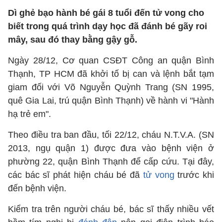
Dì ghẻ bạo hành bé gái 8 tuổi đến tử vong cho
biết trong quá trình dạy học đã đánh bé gãy roi
mây, sau đó thay bằng gậy gỗ.
Ngày 28/12, Cơ quan CSĐT Công an quận Bình
Thạnh, TP HCM đã khởi tố bị can và lệnh bắt tạm
giam đối với Võ Nguyễn Quỳnh Trang (SN 1995,
quê Gia Lai, trú quận Bình Thạnh) về hành vi "Hành
hạ trẻ em".
Theo điều tra ban đầu, tối 22/12, cháu N.T.V.A. (SN
2013, ngụ quận 1) được đưa vào bệnh viện ở
phường 22, quận Bình Thạnh để cấp cứu. Tại đây,
các bác sĩ phát hiện cháu bé đã
tử vong
trước khi
đến bệnh viện.
Kiểm tra trên người cháu bé, bác sĩ thấy nhiều vết