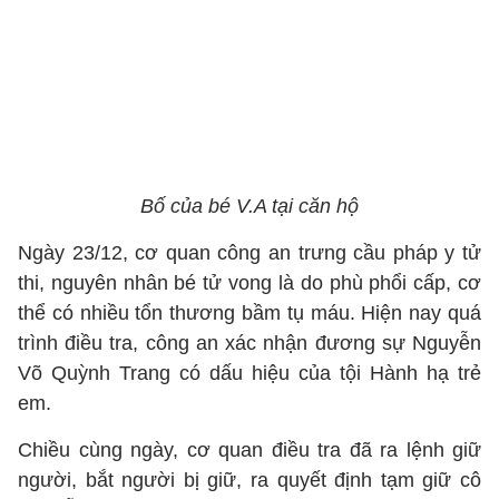
Bố của bé V.A tại căn hộ
Ngày 23/12, cơ quan công an trưng cầu pháp y tử
thi, nguyên nhân bé tử vong là do phù phổi cấp, cơ
thể có nhiều tổn thương bầm tụ máu. Hiện nay quá
trình điều tra, công an xác nhận đương sự Nguyễn
Võ Quỳnh Trang có dấu hiệu của tội Hành hạ trẻ
em.
Chiều cùng ngày, cơ quan điều tra đã ra lệnh giữ
người, bắt người bị giữ, ra quyết định tạm giữ cô