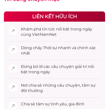
LIÊN KẾT HỮU ÍCH
Khám phá
tin tức
nổi bật trong ngày
cùng VietNamNet
Dòng chảy
Thời sự
nhanh và chính xác
nhất
Đừng bỏ lỡ các câu chuyện
giải trí
nổi
bật trong ngày
Nơi chia sẻ những câu chuyện,
tâm sự
đời thường
Chia sẻ
tâm sự
tình yêu, gia đình