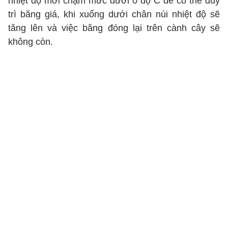
nhiệt độ mới chạm mức dưới 0 độ C để có thể duy
trì băng giá, khi xuống dưới chân núi nhiệt độ sẽ
tăng lên và việc băng đóng lại trên cành cây sẽ
không còn.