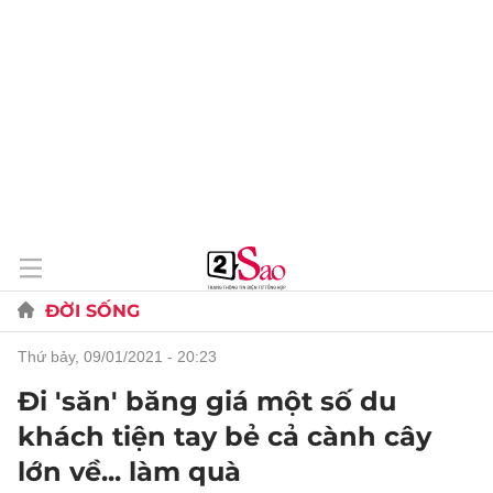
ĐỜI SỐNG
thứ bảy, 09/01/2021 - 20:23
Đi 'săn' băng giá một số du
khách tiện tay bẻ cả cành cây
lớn về... làm quà