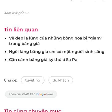
Xem link gốc
Tin liên quan
Vẻ đẹp lạ lùng của những bông hoa bị "giam"
trong băng giá
Ngôi làng băng giá chỉ có một người sinh sống
Cận cảnh băng giá kỳ thú ở Sa Pa
Chủ đề:
tuyết rơi
du khách
Tin cùng chuyên mục