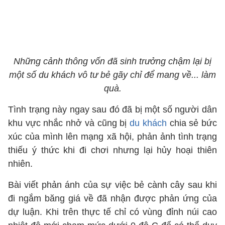
Những cảnh thông vốn đã sinh trưởng chậm lại bị
một số du khách vô tư bẻ gãy chỉ để mang về... làm
quà.
Tình trạng này ngay sau đó đã bị một số người dân
khu vực nhắc nhở và cũng bị
du khách
chia sẻ bức
xúc của mình lên mạng xã hội, phản ảnh tình trạng
thiếu ý thức khi đi chơi nhưng lại hủy hoại thiên
nhiên.
Bài viết phản ánh của sự việc bẻ cành cây sau khi
đi ngắm băng giá về đã nhận được phản ứng của
dự luận. Khi trên thực tế chỉ có vùng đỉnh núi cao