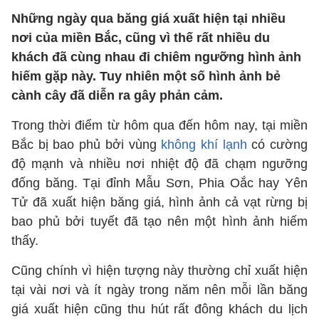
Những ngày qua băng giá xuất hiện tại nhiều
nơi của miền Bắc, cũng vì thế rất nhiều du
khách đã cùng nhau đi chiêm ngưỡng hình ảnh
hiếm gặp này. Tuy nhiên một số hình ảnh bẻ
cành cây đã diễn ra gây phản cảm.
Trong thời điểm từ hôm qua đến hôm nay, tại miền
Bắc bị bao phủ bởi vùng
không khí lạnh
có cường
độ mạnh và nhiều nơi nhiệt độ đã chạm ngưỡng
đống băng. Tại đỉnh Mẫu Sơn, Phia Oắc hay Yên
Tử đã xuất hiện băng giá, hình ảnh cả vạt rừng bị
bao phủ bởi tuyết đã tạo nên một hình ảnh hiếm
thấy.
Cũng chính vì hiện tượng này thường chỉ xuất hiện
tại vài nơi và ít ngày trong năm nên mỗi lần băng
giá xuất hiện cũng thu hút rất đông khách du lịch