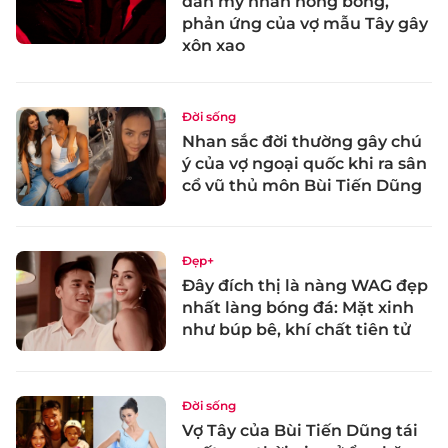
dàn mỹ nhân nóng bỏng,
phản ứng của vợ mẫu Tây gây
xôn xao
Đời sống
Nhan sắc đời thường gây chú
ý của vợ ngoại quốc khi ra sân
cổ vũ thủ môn Bùi Tiến Dũng
Đẹp+
Đây đích thị là nàng WAG đẹp
nhất làng bóng đá: Mặt xinh
như búp bê, khí chất tiên tử
Đời sống
Vợ Tây của Bùi Tiến Dũng tái