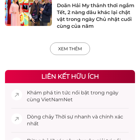
Doãn Hải My thảnh thơi ngắm
Tết, 2 nàng dâu khác lại chật
vật trong ngày Chủ nhật cuối
cùng của năm
XEM THÊM
LIÊN KẾT HỮU ÍCH
Khám phá
tin tức
nổi bật trong ngày
cùng VietNamNet
Dòng chảy
Thời sự
nhanh và chính xác
nhất