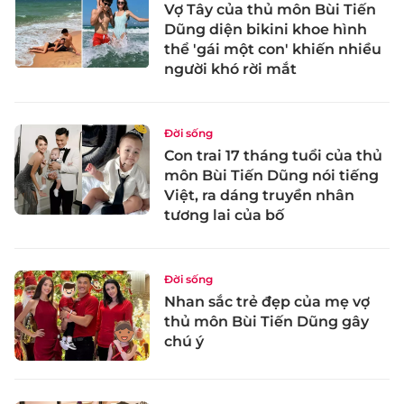
Vợ Tây của thủ môn Bùi Tiến
Dũng diện bikini khoe hình
thể 'gái một con' khiến nhiều
người khó rời mắt
Đời sống
Con trai 17 tháng tuổi của thủ
môn Bùi Tiến Dũng nói tiếng
Việt, ra dáng truyền nhân
tương lai của bố
Đời sống
Nhan sắc trẻ đẹp của mẹ vợ
thủ môn Bùi Tiến Dũng gây
chú ý