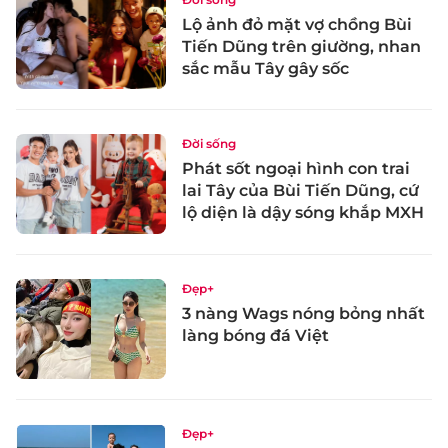
Lộ ảnh đỏ mặt vợ chồng Bùi
Tiến Dũng trên giường, nhan
sắc mẫu Tây gây sốc
Đời sống
Phát sốt ngoại hình con trai
lai Tây của Bùi Tiến Dũng, cứ
lộ diện là dậy sóng khắp MXH
Đẹp+
3 nàng Wags nóng bỏng nhất
làng bóng đá Việt
Đẹp+