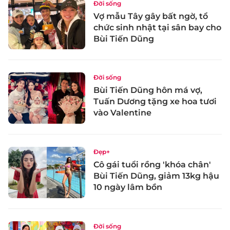
Đời sống
Vợ mẫu Tây gây bất ngờ, tổ
chức sinh nhật tại sân bay cho
Bùi Tiến Dũng
Đời sống
Bùi Tiến Dũng hôn má vợ,
Tuấn Dương tặng xe hoa tươi
vào Valentine
Đẹp+
Cô gái tuổi rồng 'khóa chân'
Bùi Tiến Dũng, giảm 13kg hậu
10 ngày lâm bồn
Đời sống