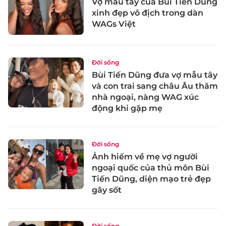
Vợ mẫu tây của Bùi Tiến Dũng
xinh đẹp vô địch trong dàn
WAGs Việt
Đời sống
Bùi Tiến Dũng đưa vợ mẫu tây
và con trai sang châu Âu thăm
nhà ngoại, nàng WAG xúc
động khi gặp mẹ
Đời sống
Ảnh hiếm về mẹ vợ người
ngoại quốc của thủ môn Bùi
Tiến Dũng, diện mạo trẻ đẹp
gây sốt
Đời sống