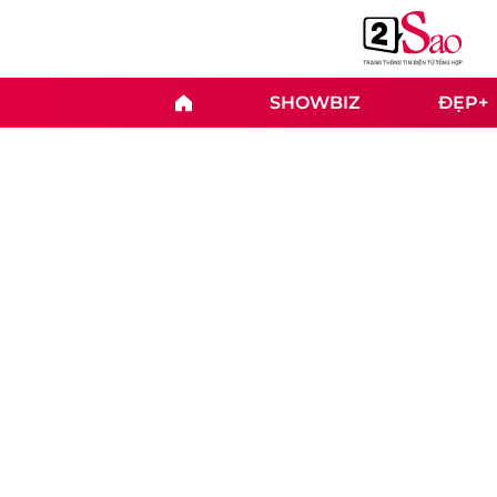
SHOWBIZ
ĐẸP+