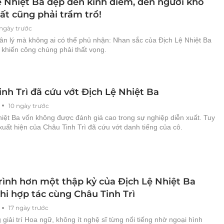
ệ Nhiệt Ba đẹp đến kinh diễm, đến người khó
ất cũng phải trầm trồ!
 ngày trước
ân lý mà không ai có thể phủ nhận: Nhan sắc của Địch Lệ Nhiệt Ba
 khiến công chúng phải thất vọng.
nh Trì đã cứu vớt Địch Lệ Nhiệt Ba
10 ngày trước
hiệt Ba vốn không được đánh giá cao trong sự nghiệp diễn xuất. Tuy
xuất hiện của Châu Tinh Trì đã cứu vớt danh tiếng của cô.
rình hơn một thập kỷ của Địch Lệ Nhiệt Ba
hi hợp tác cùng Châu Tinh Trì
17 ngày trước
 giải trí Hoa ngữ, không ít nghệ sĩ từng nổi tiếng nhờ ngoại hình