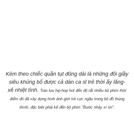
Kèm theo chiếc quần tụt đũng dài là những đôi giầy
siêu khủng bố được cả dàn ca sĩ trẻ thời ấy lăng-
xê nhiệt tình.
Trào lưu hip-hop hot đến độ rất nhiều bộ phim thời
điểm đó đã xây dựng hình ảnh giới trẻ cực ngầu trong bộ đồ thùng
thình, đặc biệt phải kể đến bộ phim "Bước nhảy xì tin".