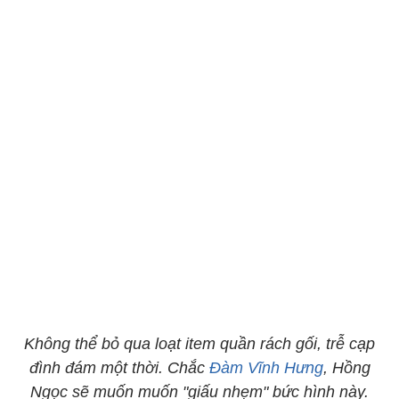
Không thể bỏ qua loạt item quần rách gối, trễ cạp
đình đám một thời. Chắc
Đàm Vĩnh Hưng
, Hồng
Ngọc sẽ muốn muốn "giấu nhẹm" bức hình này.