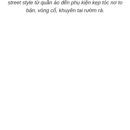
street style từ quần áo đến phụ kiện kẹp tóc nơ to
bản, vòng cổ, khuyên tai rườm rà.