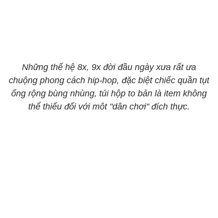
Những thế hệ 8x, 9x đời đầu ngày xưa rất ưa
chuộng phong cách hip-hop, đặc biệt chiếc quần tụt
ống rộng bùng nhùng, túi hộp to bản là item không
thể thiếu đối với môt "dân chơi" đích thực.