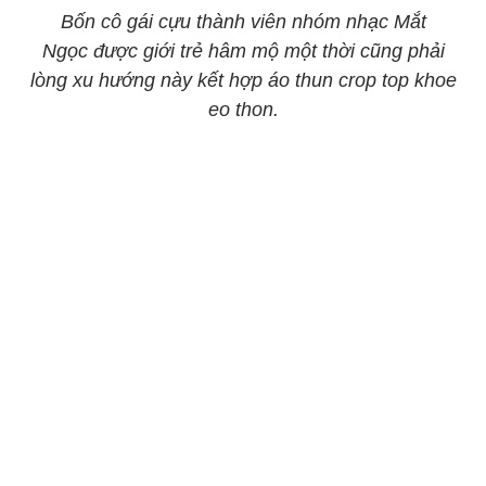
Bốn cô gái cựu thành viên nhóm nhạc Mắt
Ngọc được giới trẻ hâm mộ một thời cũng phải
lòng xu hướng này kết hợp áo thun crop top khoe
eo thon.