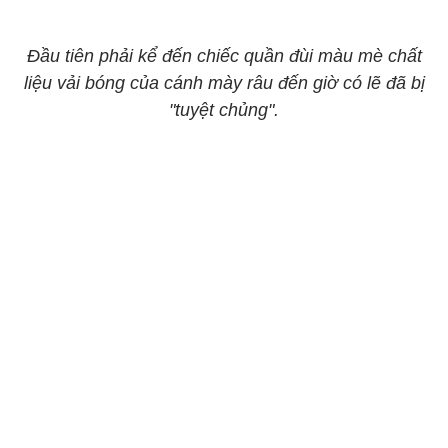
Đầu tiên phải kể đến chiếc quần đùi màu mè chất
liệu vải bóng của cánh mày râu đến giờ có lẽ đã bị
"tuyệt chủng".