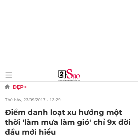
ĐẸP+
thứ bảy, 23/09/2017 - 13:29
Điểm danh loạt xu hướng một
thời 'làm mưa làm gió' chỉ 9x đời
đầu mới hiểu