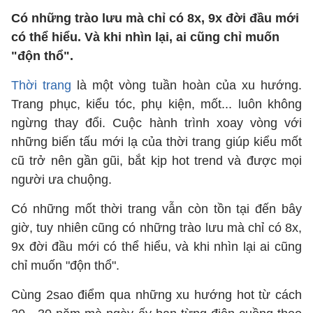
Có những trào lưu mà chỉ có 8x, 9x đời đầu mới
có thể hiểu. Và khi nhìn lại, ai cũng chỉ muốn
"độn thổ".
Thời trang
là một vòng tuần hoàn của xu hướng.
Trang phục, kiểu tóc, phụ kiện, mốt... luôn không
ngừng thay đổi. Cuộc hành trình xoay vòng với
những biến tấu mới lạ của thời trang giúp kiểu mốt
cũ trở nên gần gũi, bắt kịp hot trend và được mọi
người ưa chuộng.
Có những mốt thời trang vẫn còn tồn tại đến bây
giờ, tuy nhiên cũng có những trào lưu mà chỉ có 8x,
9x đời đầu mới có thể hiểu, và khi nhìn lại ai cũng
chỉ muốn "độn thổ".
Cùng 2sao điểm qua những xu hướng hot từ cách