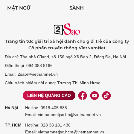
MẬT NGỮ
SÀNH
Trang tin tức giải trí xã hội dành cho giới trẻ của công ty
Cổ phần truyền thông VietNamNet
Địa chỉ: Tòa nhà C’land, số 156 ngõ Xã Đàn 2, Đống Đa, Hà Nội
Điện thoại: 094 388 8166
Email: 2sao@vietnamnet.vn
Chịu trách nhiệm nội dung: Trương Thị Minh Hưng
LIÊN HỆ QUẢNG CÁO
Hà Nội
Hotline:
0919 405 885
Email: vietnamnetjsc.hn@vietnamnet.vn
TP. HCM
Hotline:
028 38 181 436
Email: vietnamnetjsc.hcm@vietnamnet.vn