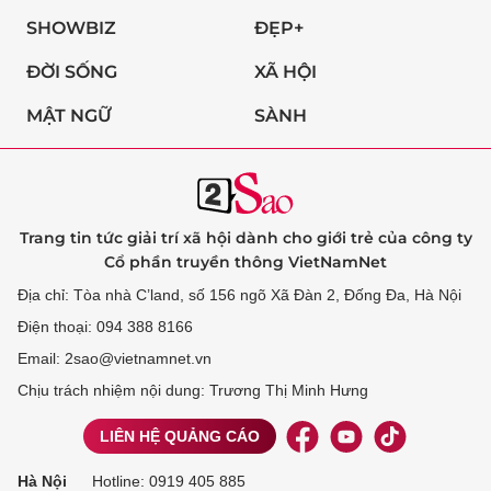
SHOWBIZ
ĐẸP+
ĐỜI SỐNG
XÃ HỘI
MẬT NGỮ
SÀNH
Trang tin tức giải trí xã hội dành cho giới trẻ của công ty
Cổ phần truyền thông VietNamNet
Địa chỉ: Tòa nhà C’land, số 156 ngõ Xã Đàn 2, Đống Đa, Hà Nội
Điện thoại: 094 388 8166
Email: 2sao@vietnamnet.vn
Chịu trách nhiệm nội dung: Trương Thị Minh Hưng
LIÊN HỆ QUẢNG CÁO
Hà Nội
Hotline:
0919 405 885