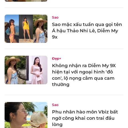
Sao
Sao mặc xấu tuần qua gọi tên
Á hậu Thảo Nhi Lê, Diễm My
9x
Đẹp+
Không nhận ra Diễm My 9X
hiện tại với ngoại hình 'đô
con', lộ nọng cằm qua cam
thường
Sao
Phu nhân hào môn Vbiz bất
ngờ công khai con trai đầu
lòng