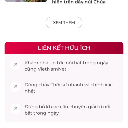
hiện trên dãy núi Chúa
XEM THÊM
LIÊN KẾT HỮU ÍCH
Khám phá
tin tức
nổi bật trong ngày
cùng VietNamNet
Dòng chảy
Thời sự
nhanh và chính xác
nhất
Đừng bỏ lỡ các câu chuyện
giải trí
nổi
bật trong ngày