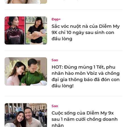
Đẹp+
Sắc vóc nuột nà của Diễm My
9X chỉ 10 ngày sau sinh con
đầu lòng
Sao
HOT: Đúng mùng 1 Tết, phu
nhân hào môn Vbiz và chồng
đại gia thông báo đã đón con
đầu lòng!
Sao
Cuộc sống của Diễm My 9x
sau 1 năm cưới chồng doanh
nhân