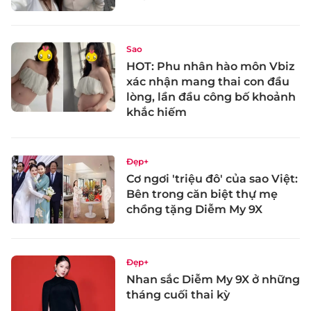
Sao
HOT: Phu nhân hào môn Vbiz
xác nhận mang thai con đầu
lòng, lần đầu công bố khoảnh
khắc hiếm
Đẹp+
Cơ ngơi 'triệu đô' của sao Việt:
Bên trong căn biệt thự mẹ
chồng tặng Diễm My 9X
Đẹp+
Nhan sắc Diễm My 9X ở những
tháng cuối thai kỳ