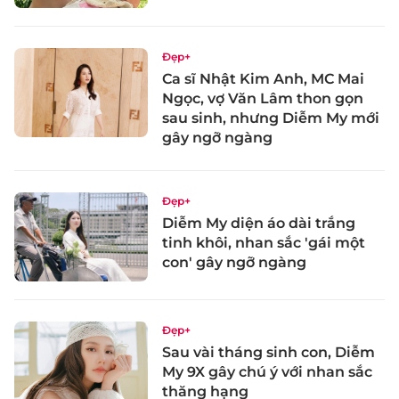
Đẹp+
Ca sĩ Nhật Kim Anh, MC Mai
Ngọc, vợ Văn Lâm thon gọn
sau sinh, nhưng Diễm My mới
gây ngỡ ngàng
Đẹp+
Diễm My diện áo dài trắng
tinh khôi, nhan sắc 'gái một
con' gây ngỡ ngàng
Đẹp+
Sau vài tháng sinh con, Diễm
My 9X gây chú ý với nhan sắc
thăng hạng