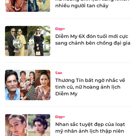
nhiều người tan chảy
Đẹp+
Diễm My 6X đón tuổi mới cực
sang chảnh bên chồng đại gia
Sao
Thương Tín bất ngờ nhắc về
tình cũ, nữ hoàng ảnh lịch
Diễm My
Đẹp+
Nhan sắc tuyệt đẹp của loạt
mỹ nhân ảnh lịch thập niên