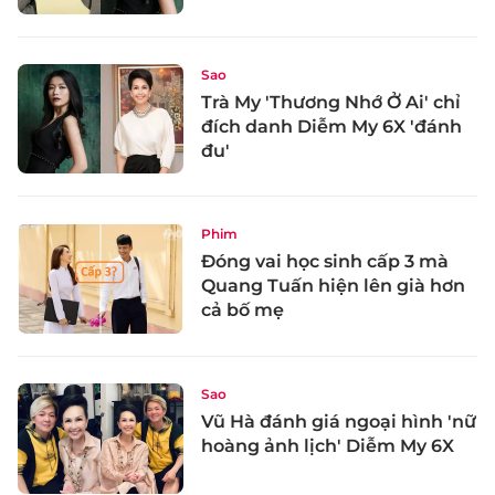
Sao
Trà My 'Thương Nhớ Ở Ai' chỉ
đích danh Diễm My 6X 'đánh
đu'
Phim
Đóng vai học sinh cấp 3 mà
Quang Tuấn hiện lên già hơn
cả bố mẹ
Sao
Vũ Hà đánh giá ngoại hình 'nữ
hoàng ảnh lịch' Diễm My 6X