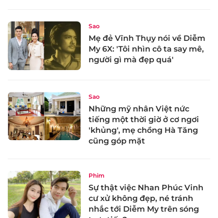
Sao
Mẹ đẻ Vĩnh Thụy nói về Diễm
My 6X: 'Tôi nhìn cô ta say mê,
người gì mà đẹp quá'
Sao
Những mỹ nhân Việt nức
tiếng một thời giờ ở cơ ngơi
'khủng', mẹ chồng Hà Tăng
cũng góp mặt
Phim
Sự thật việc Nhan Phúc Vinh
cư xử không đẹp, né tránh
nhắc tới Diễm My trên sóng