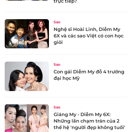
trực tiếp?
Sao
Nghệ sĩ Hoài Linh, Diễm My
6X và các sao Việt có con học
giỏi
Sao
Con gái Diễm My đỗ 4 trường
đại học Mỹ
Sao
Giáng My - Diễm My 6X:
Những lần chạm trán của 2
thế hệ 'người đẹp không tuổi'