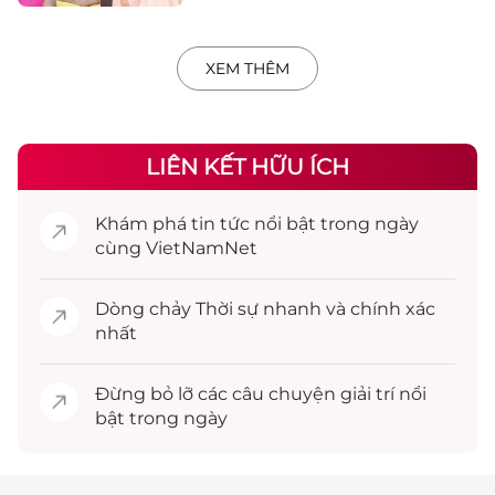
XEM THÊM
LIÊN KẾT HỮU ÍCH
Khám phá
tin tức
nổi bật trong ngày
cùng VietNamNet
Dòng chảy
Thời sự
nhanh và chính xác
nhất
Đừng bỏ lỡ các câu chuyện
giải trí
nổi
bật trong ngày