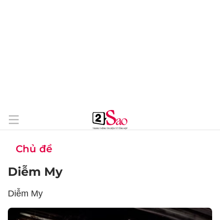
Chủ đề
Diễm My
Diễm My