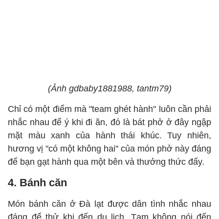
(Ảnh gdbaby1881988, tantm79)
Chỉ có một điểm mà "team ghét hành" luôn cần phải
nhắc nhau để ý khi đi ăn, đó là bát phở ở đây ngập
mặt màu xanh của hành thái khúc. Tuy nhiên,
hương vị "có một không hai" của món phở này đáng
để bạn gạt hành qua một bên và thưởng thức đấy.
4. Bánh căn
Món bánh căn ở Đà lạt được dân tình nhắc nhau
đáng để thử khi đến du lịch. Tạm không nói đến