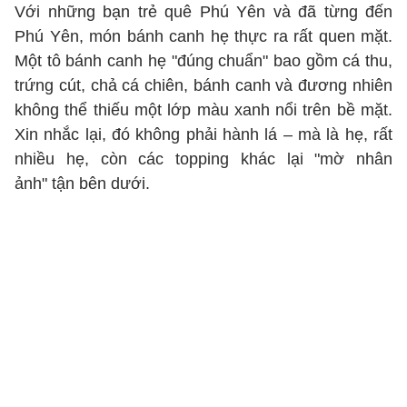
Với những bạn trẻ quê Phú Yên và đã từng đến
Phú Yên, món bánh canh hẹ thực ra rất quen mặt.
Một tô bánh canh hẹ "đúng chuẩn" bao gồm cá thu,
trứng cút, chả cá chiên, bánh canh và đương nhiên
không thể thiếu một lớp màu xanh nổi trên bề mặt.
Xin nhắc lại, đó không phải hành lá – mà là hẹ, rất
nhiều hẹ, còn các topping khác lại "mờ nhân
ảnh" tận bên dưới.