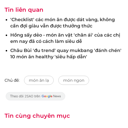
Tin liên quan
'Checklist' các món ăn được dát vàng, không
cần đợi giàu vẫn được thưởng thức
Hồng sấy dẻo - món ăn vặt 'chân ái' của các chị
em nay đã có cách làm siêu dễ
Châu Bùi 'đu trend' quay mukbang 'đánh chén'
10 món ăn healthy 'siêu hấp dẫn'
Chủ đề:
món ăn lạ
món ngon
Tin cùng chuyên mục