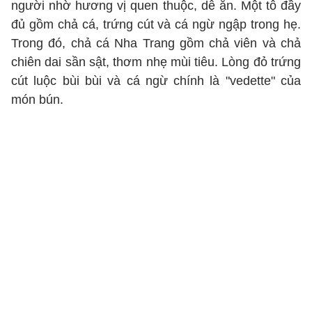
người nhờ hương vị quen thuộc, dễ ăn. Một tô đầy
đủ gồm chả cá, trứng cút và cá ngừ ngập trong hẹ.
Trong đó, chả cá Nha Trang gồm chả viên và chả
chiên dai sần sật, thơm nhẹ mùi tiêu. Lòng đỏ trứng
cút luộc bùi bùi và cá ngừ chính là "vedette" của
món bún.