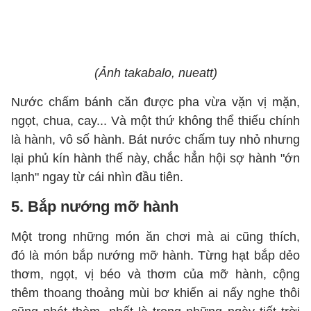
(Ảnh takabalo, nueatt)
Nước chấm bánh căn được pha vừa vặn vị mặn,
ngọt, chua, cay... Và một thứ không thể thiếu chính
là hành, vô số hành. Bát nước chấm tuy nhỏ nhưng
lại phủ kín hành thế này, chắc hẳn hội sợ hành "ớn
lạnh" ngay từ cái nhìn đầu tiên.
5. Bắp nướng mỡ hành
Một trong những món ăn chơi mà ai cũng thích,
đó là món bắp nướng mỡ hành. Từng hạt bắp dẻo
thơm, ngọt, vị béo và thơm của mỡ hành, cộng
thêm thoang thoảng mùi bơ khiến ai nấy nghe thôi