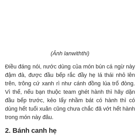
(Ảnh lanwiththi)
Điều đáng nói, nước dùng của món bún cá ngừ này
đậm đà, được đầu bếp rắc đầy hẹ lá thái nhỏ lên
trên, trông cứ xanh rì như cánh đồng lúa trổ đòng.
Vì thế, nếu bạn thuộc team ghét hành thì hãy dặn
đầu bếp trước, kẻo lấy nhầm bát có hành thì có
dùng hết tuổi xuân cũng chưa chắc đã vớt hết hành
trong món này đâu.
2. Bánh canh hẹ