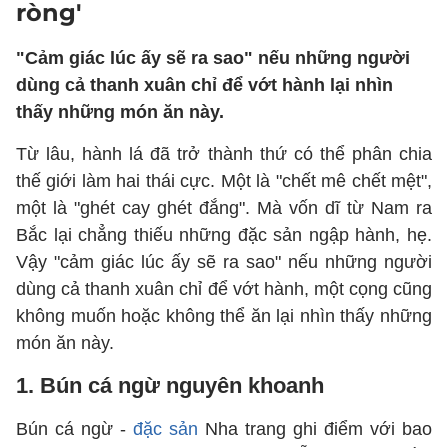
ròng'
"Cảm giác lúc ấy sẽ ra sao" nếu những người
dùng cả thanh xuân chỉ để vớt hành lại nhìn
thấy những món ăn này.
Từ lâu, hành lá đã trở thành thứ có thể phân chia
thế giới làm hai thái cực. Một là "chết mê chết mệt",
một là "ghét cay ghét đắng". Mà vốn dĩ từ Nam ra
Bắc lại chẳng thiếu những đặc sản ngập hành, hẹ.
Vậy "cảm giác lúc ấy sẽ ra sao" nếu những người
dùng cả thanh xuân chỉ để vớt hành, một cọng cũng
không muốn hoặc không thể ăn lại nhìn thấy những
món ăn này.
1. Bún cá ngừ nguyên khoanh
Bún cá ngừ -
đặc sản
Nha trang ghi điểm với bao