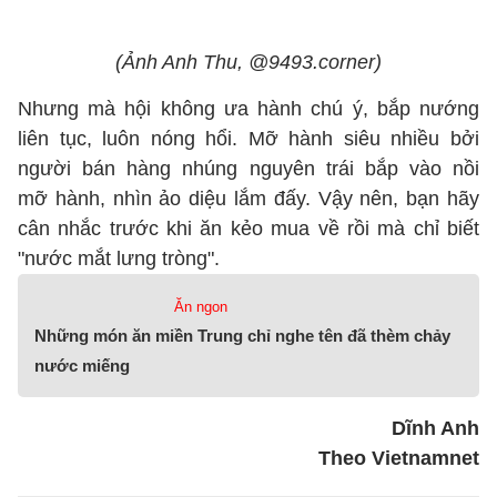
(Ảnh Anh Thu, @9493.corner)
Nhưng mà hội không ưa hành chú ý, bắp nướng
liên tục, luôn nóng hổi. Mỡ hành siêu nhiều bởi
người bán hàng nhúng nguyên trái bắp vào nồi
mỡ hành, nhìn ảo diệu lắm đấy. Vậy nên, bạn hãy
cân nhắc trước khi ăn kẻo mua về rồi mà chỉ biết
"nước mắt lưng tròng".
Ăn ngon
Những món ăn miền Trung chỉ nghe tên đã thèm chảy
nước miếng
Dĩnh Anh
Theo Vietnamnet