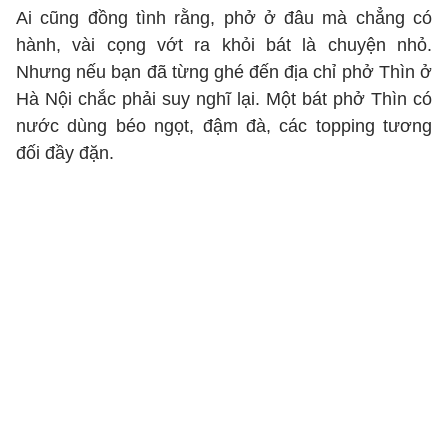
Ai cũng đồng tình rằng, phở ở đâu mà chẳng có
hành, vài cọng vớt ra khỏi bát là chuyện nhỏ.
Nhưng nếu bạn đã từng ghé đến địa chỉ phở Thìn ở
Hà Nội chắc phải suy nghĩ lại. Một bát phở Thìn có
nước dùng béo ngọt, đậm đà, các topping tương
đối đầy đặn.