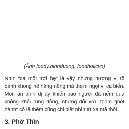
(Ảnh foody.binhduong, foodholicvn)
Nhìn "cả một trời hẹ" là vậy nhưng hương vị tô
bánh không hề hăng nồng mà thơm ngọt vị cá biển.
Món ăn bình dị ấy khiến bao người đã nếm qua
không khỏi rung động, nhưng đối với "team ghét
hành" có lẽ thèm cũng chỉ biết nhìn từ xa mà thôi.
3. Phở Thìn