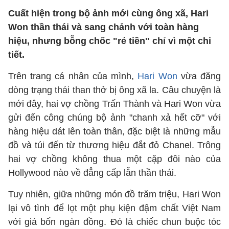
Cuất hiện trong bộ ảnh mới cùng ông xã, Hari
Won thần thái và sang chảnh với toàn hàng
hiệu, nhưng bỗng chốc "rẻ tiền" chỉ vì một chi
tiết.
Trên trang cá nhân của mình,
Hari Won
vừa đăng
dòng trạng thái than thở bị ông xã la. Câu chuyện là
mới đây, hai vợ chồng Trấn Thành và Hari Won vừa
gửi đến công chúng bộ ảnh "chanh xả hết cỡ" với
hàng hiệu dát lên toàn thân, đặc biệt là những mẫu
đồ và túi đến từ thương hiệu đắt đỏ Chanel. Trông
hai vợ chồng không thua một cặp đôi nào của
Hollywood nào về đẳng cấp lẫn thần thái.
Tuy nhiên, giữa những món đồ trăm triệu, Hari Won
lại vô tình để lọt một phụ kiện đậm chất Việt Nam
với giá bốn ngàn đồng. Đó là chiếc chun buộc tóc