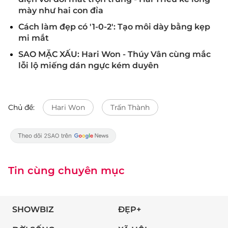
mày như hai con đỉa
Cách làm đẹp có '1-0-2': Tạo môi dày bằng kẹp
mi mắt
SAO MẶC XẤU: Hari Won - Thúy Vân cùng mắc
lỗi lộ miếng dán ngực kém duyên
Chủ đề:
Hari Won
Trấn Thành
Tin cùng chuyên mục
SHOWBIZ
ĐẸP+