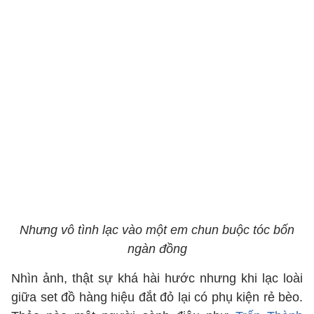
Nhưng vô tình lạc vào một em chun buộc tóc bốn
ngàn đồng
Nhìn ảnh, thật sự khá hài hước nhưng khi lạc loài
giữa set đồ hàng hiệu đắt đỏ lại có phụ kiện rẻ bèo.