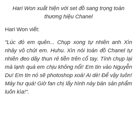
Hari Won xuất hiện với set đồ sang trọng toàn
thương hiệu Chanel
Hari Won viết:
"Lúc đó em quên... Chụp xong tự nhiên anh Xìn
nhảy vô chửi em. Huhu. Xìn nói toàn đồ Chanel tự
nhiên đeo dây thun rẻ tiền trên cổ tay. Tính chụp lại
mà lạnh quá em chịu không nổi! Em tin vào Nguyễn
Du! Em tin nó sẽ photoshop xoá! Ai dè! Để vậy luôn!
Mày hư quá! Giờ fan chị lấy hình này bán sản phẩm
luôn kìa!".