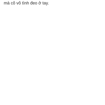
mà cô vô tình đeo ở tay.