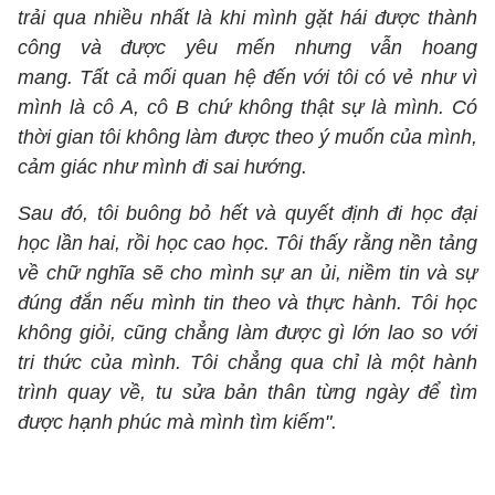
trải qua nhiều nhất là khi mình gặt hái được thành
công và được yêu mến nhưng vẫn hoang
mang. Tất cả mối quan hệ đến với tôi có vẻ như vì
mình là cô A, cô B chứ không thật sự là mình. Có
thời gian tôi không làm được theo ý muốn của mình,
cảm giác như mình đi sai hướng.
Sau đó, tôi buông bỏ hết và quyết định đi học đại
học lần hai, rồi học cao học. Tôi thấy rằng nền tảng
về chữ nghĩa sẽ cho mình sự an ủi, niềm tin và sự
đúng đắn nếu mình tin theo và thực hành. Tôi học
không giỏi, cũng chẳng làm được gì lớn lao so với
tri thức của mình. Tôi chẳng qua chỉ là một hành
trình quay về, tu sửa bản thân từng ngày để tìm
được hạnh phúc mà mình tìm kiếm".