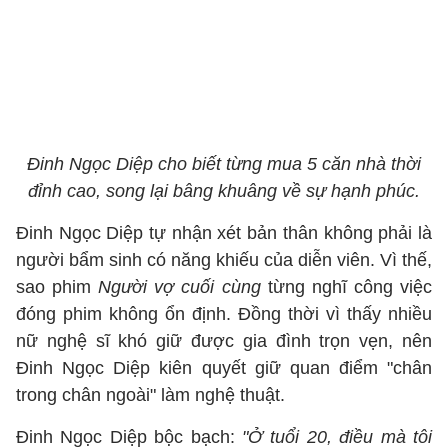
Đinh Ngọc Diệp cho biết từng mua 5 căn nhà thời
đỉnh cao, song lại bâng khuâng về sự hạnh phúc.
Đinh Ngọc Diệp tự nhận xét bản thân không phải là
người bẩm sinh có năng khiếu của diễn viên. Vì thế,
sao phim
Người vợ cuối cùng
từng nghĩ công việc
đóng phim không ổn định. Đồng thời vì thấy nhiều
nữ nghệ sĩ khó giữ được gia đình trọn vẹn, nên
Đinh Ngọc Diệp kiên quyết giữ quan điểm "chân
trong chân ngoài" làm nghệ thuật.
Đinh Ngọc Diệp bộc bạch:
"Ở tuổi 20, điều mà tôi