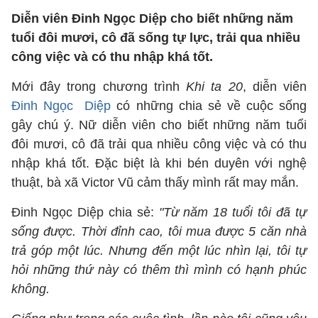
Diễn viên Đinh Ngọc Diệp cho biết những năm
tuổi đôi mươi, cô đã sống tự lực, trải qua nhiều
công việc và có thu nhập khá tốt.
Mới đây trong chương trình
Khi ta 20
, diễn viên
Đinh Ngọc Diệp
có những chia sẻ về cuộc sống
gây chú ý. Nữ diễn viên cho biết những năm tuổi
đôi mươi, cô đã trải qua nhiều công việc và có thu
nhập khá tốt. Đặc biệt là khi bén duyên với nghệ
thuật, bà xã Victor Vũ cảm thấy mình rất may mắn.
Đinh Ngọc Diệp chia sẻ:
"Từ năm 18 tuổi tôi đã tự
sống được. Thời đỉnh cao, tôi mua được 5 căn nhà
trả góp một lúc. Nhưng đến một lúc nhìn lại, tôi tự
hỏi những thứ này có thêm thì mình có hạnh phúc
không.