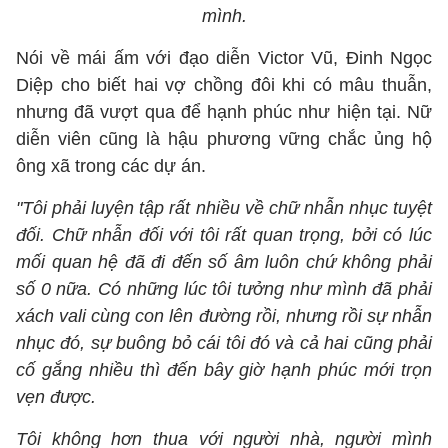
mình.
Nói về mái ấm với đạo diễn Victor Vũ, Đinh Ngọc
Diệp cho biết hai vợ chồng đôi khi có mâu thuẫn,
nhưng đã vượt qua để hạnh phúc như hiện tại. Nữ
diễn viên cũng là hậu phương vững chắc ủng hộ
ông xã trong các dự án.
"Tôi phải luyện tập rất nhiều về chữ nhẫn nhục tuyệt
đối. Chữ nhẫn đối với tôi rất quan trọng, bởi có lúc
mối quan hệ đã đi đến số âm luôn chứ không phải
số 0 nữa. Có những lúc tôi tưởng như mình đã phải
xách vali cùng con lên đường rồi, nhưng rồi sự nhẫn
nhục đó, sự buông bỏ cái tôi đó và cả hai cũng phải
cố gắng nhiều thì đến bây giờ hạnh phúc mới trọn
vẹn được.
Tôi không hơn thua với người nhà, người mình