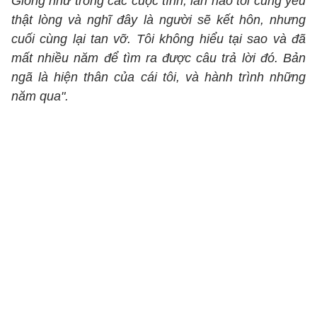
Giống như trong các cuộc tình, lần nào tôi cũng yêu
thật lòng và nghĩ đây là người sẽ kết hôn, nhưng
cuối cùng lại tan vỡ. Tôi không hiểu tại sao và đã
mất nhiều năm để tìm ra được câu trả lời đó. Bản
ngã là hiện thân của cái tôi, và hành trình những
năm qua".