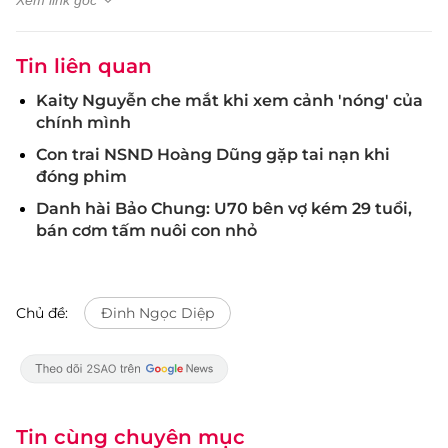
Xem link gốc
Tin liên quan
Kaity Nguyễn che mắt khi xem cảnh 'nóng' của
chính mình
Con trai NSND Hoàng Dũng gặp tai nạn khi
đóng phim
Danh hài Bảo Chung: U70 bên vợ kém 29 tuổi,
bán cơm tấm nuôi con nhỏ
Chủ đề:
Đinh Ngọc Diệp
Tin cùng chuyên mục