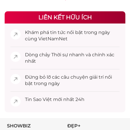
LIÊN KẾT HỮU ÍCH
Khám phá
tin tức
nổi bật trong ngày
cùng VietNamNet
Dòng chảy
Thời sự
nhanh và chính xác
nhất
Đừng bỏ lỡ các câu chuyện
giải trí
nổi
bật trong ngày
Tin
Sao Việt
mới nhất 24h
SHOWBIZ
ĐẸP+