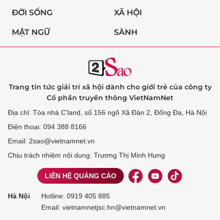
ĐỜI SỐNG
XÃ HỘI
MẬT NGỮ
SÀNH
Trang tin tức giải trí xã hội dành cho giới trẻ của công ty
Cổ phần truyền thông VietNamNet
Địa chỉ: Tòa nhà C’land, số 156 ngõ Xã Đàn 2, Đống Đa, Hà Nội
Điện thoại: 094 388 8166
Email: 2sao@vietnamnet.vn
Chịu trách nhiệm nội dung: Trương Thị Minh Hưng
LIÊN HỆ QUẢNG CÁO
Hà Nội
Hotline:
0919 405 885
Email: vietnamnetjsc.hn@vietnamnet.vn