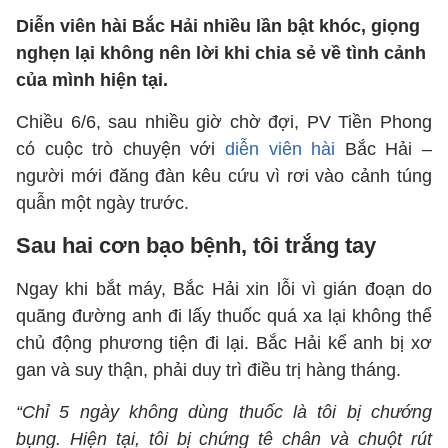
Diễn viên hài Bắc Hải nhiều lần bật khóc, giọng
nghẹn lại không nên lời khi chia sẻ về tình cảnh
của mình hiện tại.
Chiều 6/6, sau nhiều giờ chờ đợi, PV Tiền Phong
có cuộc trò chuyện với
diễn viên hài
Bắc Hải –
người mới đăng đàn kêu cứu vì rơi vào cảnh túng
quẫn một ngày trước.
Sau hai cơn bạo bệnh, tôi trắng tay
Ngay khi bắt máy, Bắc Hải xin lỗi vì gián đoạn do
quãng đường anh đi lấy thuốc quá xa lại không thể
chủ động phương tiện đi lại. Bắc Hải kể anh bị xơ
gan và suy thận, phải duy trì điều trị hàng tháng.
“Chỉ 5 ngày không dùng thuốc là tôi bị chướng
bụng. Hiện tại, tôi bị chứng tê chân và chuột rút