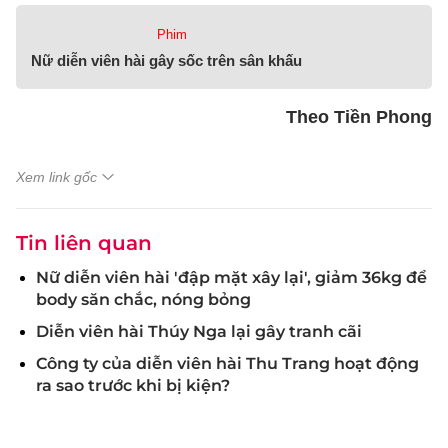
Phim
Nữ diễn viên hài gây sốc trên sân khấu
Theo Tiền Phong
Xem link gốc
Tin liên quan
Nữ diễn viên hài 'đập mặt xây lại', giảm 36kg để
body săn chắc, nóng bỏng
Diễn viên hài Thúy Nga lại gây tranh cãi
Công ty của diễn viên hài Thu Trang hoạt động
ra sao trước khi bị kiện?