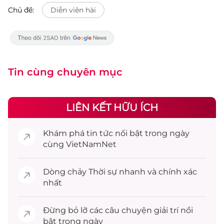
Chủ đề:
Diễn viên hài
Tin cùng chuyên mục
LIÊN KẾT HỮU ÍCH
Khám phá
tin tức
nổi bật trong ngày
cùng VietNamNet
Dòng chảy
Thời sự
nhanh và chính xác
nhất
Đừng bỏ lỡ các câu chuyện
giải trí
nổi
bật trong ngày