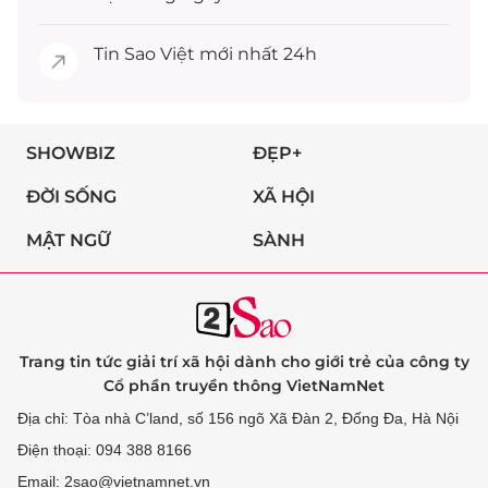
Tin
Sao Việt
mới nhất 24h
SHOWBIZ
ĐẸP+
ĐỜI SỐNG
XÃ HỘI
MẬT NGỮ
SÀNH
Trang tin tức giải trí xã hội dành cho giới trẻ của công ty
Cổ phần truyền thông VietNamNet
Địa chỉ: Tòa nhà C’land, số 156 ngõ Xã Đàn 2, Đống Đa, Hà Nội
Điện thoại: 094 388 8166
Email: 2sao@vietnamnet.vn