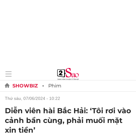
SHOWBIZ
Phim
thứ sáu, 07/06/2024 - 10:22
Diễn viên hài Bắc Hải: ‘Tôi rơi vào
cảnh bần cùng, phải muối mặt
xin tiền’