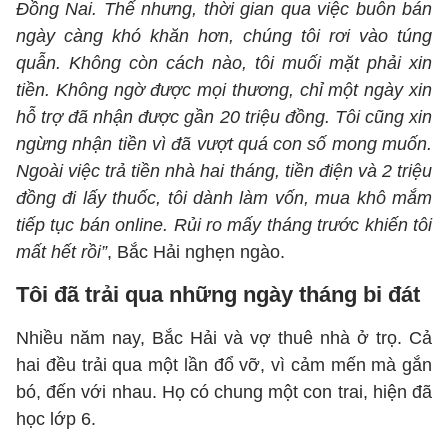
Đồng Nai. Thế nhưng, thời gian qua việc buôn bán
ngày càng khó khăn hơn, chúng tôi rơi vào túng
quẫn. Không còn cách nào, tôi muối mặt phải xin
tiền. Không ngờ được mọi thương, chỉ một ngày xin
hỗ trợ đã nhận được gần 20 triệu đồng. Tôi cũng xin
ngừng nhận tiền vì đã vượt quá con số mong muốn.
Ngoài việc trả tiền nhà hai tháng, tiền điện và 2 triệu
đồng đi lấy thuốc, tôi dành làm vốn, mua khô mắm
tiếp tục bán online. Rủi ro mấy tháng trước khiến tôi
mất hết rồi”
, Bắc Hải nghẹn ngào.
Tôi đã trải qua những ngày tháng bi đát
Nhiều năm nay, Bắc Hải và vợ thuê nhà ở trọ. Cả
hai đều trải qua một lần đổ vỡ, vì cảm mến mà gắn
bó, đến với nhau. Họ có chung một con trai, hiện đã
học lớp 6.