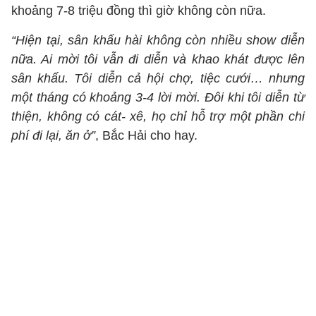
khoảng 7-8 triệu đồng thì giờ không còn nữa.
“Hiện tại, sân khấu hài không còn nhiều show diễn
nữa. Ai mời tôi vẫn đi diễn và khao khát được lên
sân khấu. Tôi diễn cả hội chợ, tiệc cưới… nhưng
một tháng có khoảng 3-4 lời mời. Đôi khi tôi diễn từ
thiện, không có cát- xê, họ chỉ hỗ trợ một phần chi
phí đi lại, ăn ở”
, Bắc Hải cho hay.