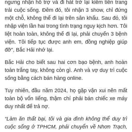
ngưng nhận hỗ trợ và đi hát trở lại kiếm tiền trang
trải cuộc sống. Đêm đó, tôi nhận 3 show, chỉ đứng
một chỗ, không thể đi lại trên sân khấu. Sau đó, tôi
nhập viện lần hai trong tình trạng nguy kịch hơn. Tôi
liệt hoàn toàn, không thể đi lại, phải chuyển 3 bệnh
viện. Tôi tiếp tục được anh em, đồng nghiệp giúp
đỡ”, Bắc Hải nhớ lại.
Bắc Hải cho biết sau hai cơn bạo bệnh, anh hoàn
toàn trắng tay, không còn gì. Anh và vợ duy trì cuộc
sống bằng cách bán hàng online.
Tuy nhiên, đầu năm 2024, họ gặp vận xui nên mất
toàn bộ vốn liếng, thậm chí phải bán chiếc xe máy
duy nhất để trả nợ.
“Làm ăn thất bại, tôi và gia đình không thể duy trì
cuộc sống ở TPHCM, phải chuyển về Nhơn Trạch,