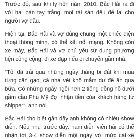
Trước đó, sau khi ly hôn năm 2010, Bắc Hải ra đi
với hai bàn tay trắng, mọi tài sản đều để lại cho
người vợ đầu.
Hiện tại, Bắc Hải và vợ dùng chung một chiếc điện
thoại thông minh, có thể kết nối mạng. Không còn
xe máy, Bắc Hải và vợ chủ yếu sử dụng phương
tiện công cộng, đi xe đạp nếu di chuyển gần nhà.
“Tôi đã trải qua những ngày tháng bi đát khi mua
từng cân gạo, cả nhà vét khô mắm dư để ăn qua
bữa. Có những ngày ngồi hơn 2 tiếng đồng hồ dưới
gầm cầu Phú Mỹ đợi nhận tiền của khách hàng từ
shipper”, anh nói.
Bắc Hải cho biết gần đây anh không có nhiều show
diễn. Nếu như trước đây, nam diễn viên hài có thể
nhận tới 3-4 show diễn một ngày với mức cát-xê