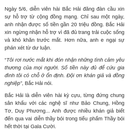
Ngày 5/6, diễn viên hài Bắc Hải đăng đàn cầu xin
sự hỗ trợ từ cộng đồng mạng. Chỉ sau một ngày,
anh nhận được số tiền gần 20 triệu đồng. Bắc Hải
xin ngừng nhận hỗ trợ vì đã đủ trang trải cuộc sống
và khó khăn trước mắt. Hơn nữa, anh e ngại sự
phán xét từ dư luận.
“
Tôi rơi nước mắt khi đón nhận những tình cảm yêu
thương của mọi người. Số tiền này đủ để cứu gia
đình tôi có chỗ ở ổn định. Đội ơn khán giả và đồng
nghiệp”
, Bắc Hải nói.
Bắc Hải là diễn viên hài kỳ cựu, từng đứng chung
sân khấu với các nghệ sĩ như Bảo Chung, Hồng
Tơ, Duy Phương... Anh được nhiều khán giả biết
đến qua vai diễn thầy bói trong tiểu phẩm Thầy bói
hết thời tại Gala Cười.