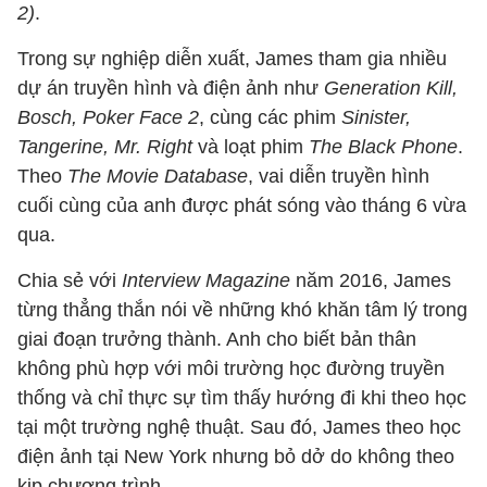
2)
.
Trong sự nghiệp diễn xuất, James tham gia nhiều
dự án truyền hình và điện ảnh như
Generation Kill,
Bosch, Poker Face
2
, cùng các phim
Sinister,
Tangerine, Mr. Right
và loạt phim
The Black Phone
.
Theo
The Movie Database
, vai diễn truyền hình
cuối cùng của anh được phát sóng vào tháng 6 vừa
qua.
Chia sẻ với
Interview Magazine
năm 2016, James
từng thẳng thắn nói về những khó khăn tâm lý trong
giai đoạn trưởng thành. Anh cho biết bản thân
không phù hợp với môi trường học đường truyền
thống và chỉ thực sự tìm thấy hướng đi khi theo học
tại một trường nghệ thuật. Sau đó, James theo học
điện ảnh tại New York nhưng bỏ dở do không theo
kịp chương trình.