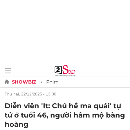
SHOWBIZ
Phim
thứ hai, 22/12/2025 - 13:00
Diễn viên 'It: Chú hề ma quái' tự
tử ở tuổi 46, người hâm mộ bàng
hoàng