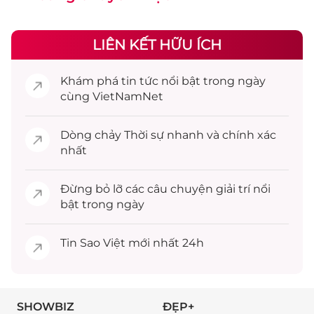
LIÊN KẾT HỮU ÍCH
Khám phá
tin tức
nổi bật trong ngày
cùng VietNamNet
Dòng chảy
Thời sự
nhanh và chính xác
nhất
Đừng bỏ lỡ các câu chuyện
giải trí
nổi
bật trong ngày
Tin
Sao Việt
mới nhất 24h
SHOWBIZ
ĐẸP+