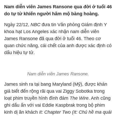
Nam diễn viên James Ransone qua đời ở tuổi 46
do tự tử khiến người hâm mộ bàng hoàng.
Ngày 22/12,
NBC
đưa tin Văn phòng Giám định Y
khoa hạt Los Angeles xác nhận nam diễn viên
James Ransone đã qua đời ở tuổi 46. Theo cơ
quan chức năng, cái chết của anh được xác định có
dấu hiệu tự tử.
Nam diễn viên James Ransone.
James sinh ra tại bang Maryland (Mỹ), được khán
giả biết đến rộng rãi qua vai Ziggy Sobotka trong
loạt phim truyền hình đình đám
The Wire
. Anh cũng
ghi dấu ấn với vai Eddie Kaspbrak trong bộ phim
kinh dị ăn khách
It: Chapter Two (It: Chú hề ma quái