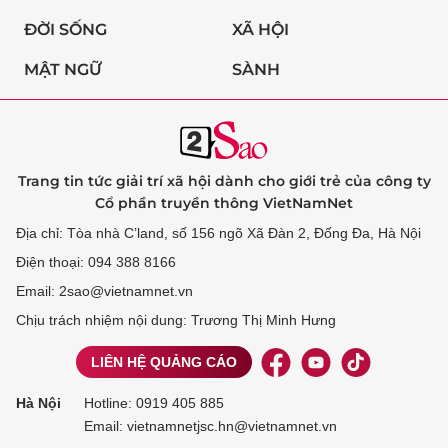
ĐỜI SỐNG
XÃ HỘI
MẬT NGỮ
SÀNH
Trang tin tức giải trí xã hội dành cho giới trẻ của công ty
Cổ phần truyền thông VietNamNet
Địa chỉ: Tòa nhà C’land, số 156 ngõ Xã Đàn 2, Đống Đa, Hà Nội
Điện thoại: 094 388 8166
Email: 2sao@vietnamnet.vn
Chịu trách nhiệm nội dung: Trương Thị Minh Hưng
LIÊN HỆ QUẢNG CÁO
Hà Nội
Hotline:
0919 405 885
Email: vietnamnetjsc.hn@vietnamnet.vn