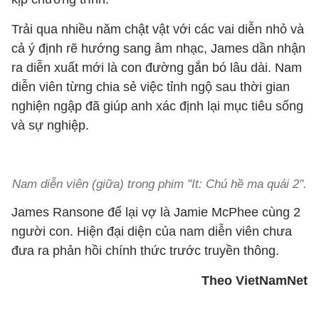
Trải qua nhiều năm chật vật với các vai diễn nhỏ và
cả ý định rẽ hướng sang âm nhạc, James dần nhận
ra diễn xuất mới là con đường gắn bó lâu dài. Nam
diễn viên từng chia sẻ việc tỉnh ngộ sau thời gian
nghiện ngập đã giúp anh xác định lại mục tiêu sống
và sự nghiệp.
Nam diễn viên (giữa) trong phim "It: Chú hề ma quái 2".
James Ransone để lại vợ là Jamie McPhee cùng 2
người con. Hiện đại diện của nam diễn viên chưa
đưa ra phản hồi chính thức trước truyền thông.
Theo VietNamNet