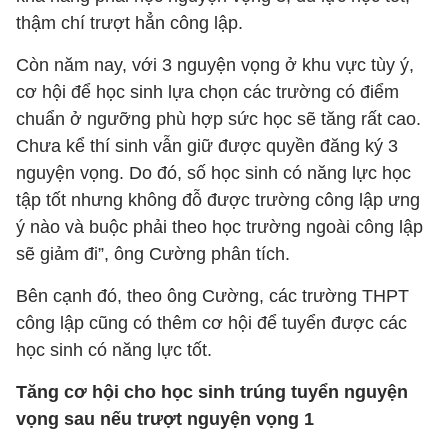
thậm chí trượt hẳn công lập.
Còn năm nay, với 3 nguyện vọng ở khu vực tùy ý,
cơ hội để học sinh lựa chọn các trường có điểm
chuẩn ở ngưỡng phù hợp sức học sẽ tăng rất cao.
Chưa kể thí sinh vẫn giữ được quyền đăng ký 3
nguyện vọng. Do đó, số học sinh có năng lực học
tập tốt nhưng không đỗ được trường công lập ưng
ý nào và buộc phải theo học trường ngoài công lập
sẽ giảm đi”, ông Cường phân tích.
Bên cạnh đó, theo ông Cường, các trường THPT
công lập cũng có thêm cơ hội để tuyển được các
học sinh có năng lực tốt.
Tăng cơ hội cho học sinh trúng tuyển nguyện
vọng sau nếu trượt nguyện vọng 1