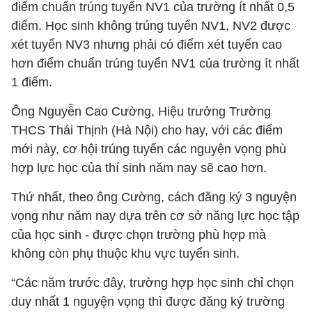
điểm chuẩn trúng tuyển NV1 của trường ít nhất 0,5
điểm. Học sinh không trúng tuyển NV1, NV2 được
xét tuyển NV3 nhưng phải có điểm xét tuyển cao
hơn điểm chuẩn trúng tuyển NV1 của trường ít nhất
1 điểm.
Ông Nguyễn Cao Cường, Hiệu trưởng Trường
THCS Thái Thịnh (Hà Nội) cho hay, với các điểm
mới này, cơ hội trúng tuyển các nguyện vọng phù
hợp lực học của thí sinh năm nay sẽ cao hơn.
Thứ nhất, theo ông Cường, cách đăng ký 3 nguyện
vọng như năm nay dựa trên cơ sở năng lực học tập
của học sinh - được chọn trường phù hợp mà
không còn phụ thuộc khu vực tuyển sinh.
“Các năm trước đây, trường hợp học sinh chỉ chọn
duy nhất 1 nguyện vọng thì được đăng ký trường