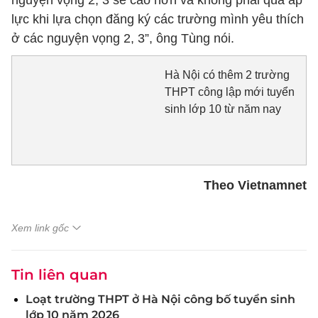
nguyện vọng 2, 3 sẽ cao hơn và không phải quá áp
lực khi lựa chọn đăng ký các trường mình yêu thích
ở các nguyện vọng 2, 3”, ông Tùng nói.
Hà Nội có thêm 2 trường
THPT công lập mới tuyển
sinh lớp 10 từ năm nay
Theo Vietnamnet
Xem link gốc
Tin liên quan
Loạt trường THPT ở Hà Nội công bố tuyển sinh
lớp 10 năm 2026