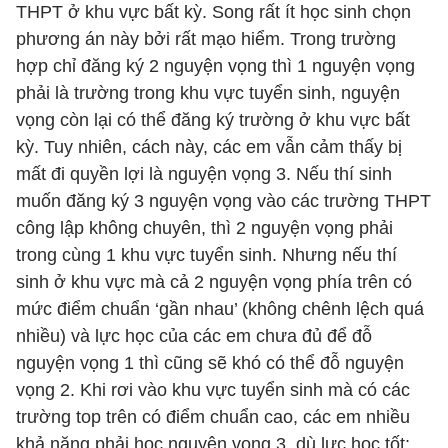
THPT ở khu vực bất kỳ. Song rất ít học sinh chọn
phương án này bởi rất mạo hiểm. Trong trường
hợp chỉ đăng ký 2 nguyện vọng thì 1 nguyện vọng
phải là trường trong khu vực tuyển sinh, nguyện
vọng còn lại có thể đăng ký trường ở khu vực bất
kỳ. Tuy nhiên, cách này, các em vẫn cảm thấy bị
mất đi quyền lợi là nguyện vọng 3. Nếu thí sinh
muốn đăng ký 3 nguyện vọng vào các trường THPT
công lập không chuyên, thì 2 nguyện vọng phải
trong cùng 1 khu vực tuyển sinh. Nhưng nếu thí
sinh ở khu vực mà cả 2 nguyện vọng phía trên có
mức điểm chuẩn ‘gần nhau’ (không chênh lệch quá
nhiều) và lực học của các em chưa đủ để đỗ
nguyện vọng 1 thì cũng sẽ khó có thể đỗ nguyện
vọng 2. Khi rơi vào khu vực tuyển sinh mà có các
trường top trên có điểm chuẩn cao, các em nhiều
khả năng phải học nguyện vọng 3, dù lực học tốt;