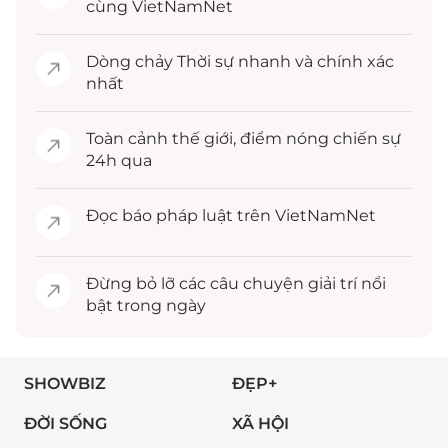
cùng VietNamNet
Dòng chảy
Thời sự
nhanh và chính xác
nhất
Toàn cảnh
thế giới
, điểm nóng chiến sự
24h qua
Đọc
báo pháp luật
trên VietNamNet
Đừng bỏ lỡ các câu chuyện
giải trí
nổi
bật trong ngày
SHOWBIZ
ĐẸP+
ĐỜI SỐNG
XÃ HỘI