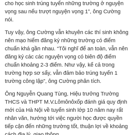
cho học sinh trúng tuyển những trường ở nguyện
vọng sau nếu trượt nguyện vọng 1”, ông Cường
nói.
Tuy vậy, ông Cường vẫn khuyên các thí sinh không
nên mạo hiểm đăng ký những trường có điểm
chuẩn khá gần nhau. “Tôi nghĩ để an toàn, vẫn nên
đăng ký các các nguyện vọng có biên độ điểm
chuẩn khoảng 2-3 điểm. Như vậy, kể cả trong
trường hợp sơ sẩy, vẫn đảm bảo trúng tuyển 1
trường công lập”, ông Cường phân tích.
Ông Nguyễn Quang Tùng, Hiệu trưởng Trường
THCS và THPT M.V.Lômônôxốp đánh giá quy định
mới của Hà Nội về tuyển sinh lớp 10 năm nay rất
nhân văn, hướng tới việc người học được quyền
tiếp cận đến những trường tốt, thuận lợi về khoảng
cách địa lý, giao thông.