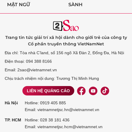
MẬT NGỮ
SÀNH
Trang tin tức giải trí xã hội dành cho giới trẻ của công ty
Cổ phần truyền thông VietNamNet
Địa chỉ: Tòa nhà C’land, số 156 ngõ Xã Đàn 2, Đống Đa, Hà Nội
Điện thoại: 094 388 8166
Email: 2sao@vietnamnet.vn
Chịu trách nhiệm nội dung: Trương Thị Minh Hưng
LIÊN HỆ QUẢNG CÁO
Hà Nội
Hotline:
0919 405 885
Email: vietnamnetjsc.hn@vietnamnet.vn
TP. HCM
Hotline:
028 38 181 436
Email: vietnamnetjsc.hcm@vietnamnet.vn