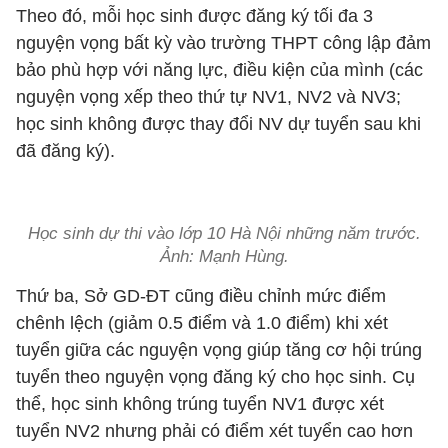
Theo đó, mỗi học sinh được đăng ký tối đa 3
nguyện vọng bất kỳ vào trường THPT công lập đảm
bảo phù hợp với năng lực, điều kiện của mình (các
nguyện vọng xếp theo thứ tự NV1, NV2 và NV3;
học sinh không được thay đổi NV dự tuyển sau khi
đã đăng ký).
Học sinh dự thi vào lớp 10 Hà Nội những năm trước.
Ảnh: Mạnh Hùng.
Thứ ba, Sở GD-ĐT cũng điều chỉnh mức điểm
chênh lệch (giảm 0.5 điểm và 1.0 điểm) khi xét
tuyển giữa các nguyện vọng giúp tăng cơ hội trúng
tuyển theo nguyện vọng đăng ký cho học sinh. Cụ
thể, học sinh không trúng tuyển NV1 được xét
tuyển NV2 nhưng phải có điểm xét tuyển cao hơn