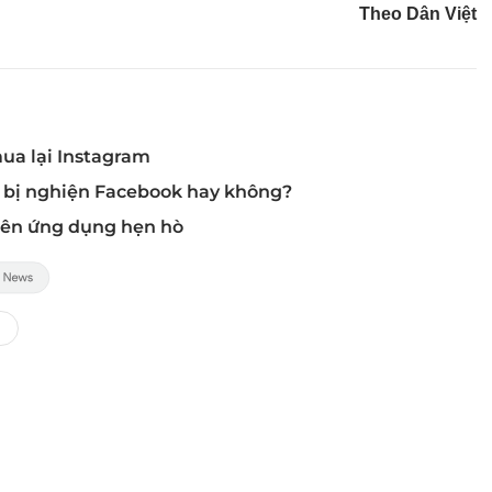
Theo Dân Việt
ua lại Instagram
ó bị nghiện Facebook hay không?
rên ứng dụng hẹn hò