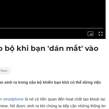
ão bộ khi bạn 'dán mắt' vào
sản sinh ra trong não bộ khiến bạn khó có thể dừng việc
ện
smartphone
là nó có liên quan đến hoạt chất tạo khoái lạc
mine. Nó được sinh ra khi chúng ta tiếp cận những thông tin