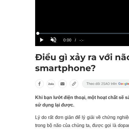
Điều gì xảy ra với n
smartphone?
Khi bạn lướt điện thoại, một hoạt chất sẽ 
sử dụng lại được.
Lý do rất đơn giản để lý giải về chứng nghi
trong bộ não của chúng ta, được gọi là dopa