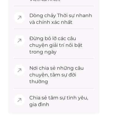
Dòng chảy
Thời sự
nhanh
và chính xác nhất
Đừng bỏ lỡ các câu
chuyện
giải trí
nổi bật
trong ngày
Nơi chia sẻ những câu
chuyện,
tâm sự
đời
thường
Chia sẻ
tâm sự
tình yêu,
gia đình