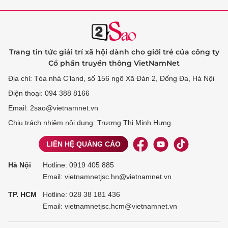
Trang tin tức giải trí xã hội dành cho giới trẻ của công ty
Cổ phần truyền thông VietNamNet
Địa chỉ: Tòa nhà C’land, số 156 ngõ Xã Đàn 2, Đống Đa, Hà Nội
Điện thoại: 094 388 8166
Email: 2sao@vietnamnet.vn
Chịu trách nhiệm nội dung: Trương Thị Minh Hưng
LIÊN HỆ QUẢNG CÁO
Hà Nội
Hotline:
0919 405 885
Email: vietnamnetjsc.hn@vietnamnet.vn
TP. HCM
Hotline:
028 38 181 436
Email: vietnamnetjsc.hcm@vietnamnet.vn