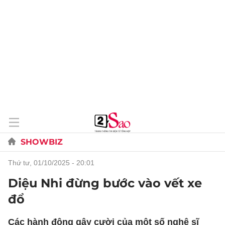
SHOWBIZ
thứ tư, 01/10/2025 - 20:01
Diệu Nhi đừng bước vào vết xe
đổ
Các hành động gây cười của một số nghệ sĩ