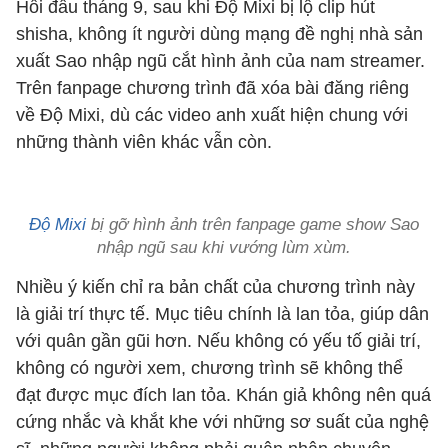
Hồi đầu tháng 9, sau khi Độ Mixi bị lộ clip hút
shisha, không ít người dùng mạng đề nghị nhà sản
xuất Sao nhập ngũ cắt hình ảnh của nam streamer.
Trên fanpage chương trình đã xóa bài đăng riêng
về Độ Mixi, dù các video anh xuất hiện chung với
những thành viên khác vẫn còn.
Độ Mixi
bị gỡ hình ảnh trên fanpage game show Sao
nhập ngũ sau khi vướng lùm xùm.
Nhiều ý kiến chỉ ra bản chất của chương trình này
là giải trí thực tế. Mục tiêu chính là lan tỏa, giúp dân
với quân gần gũi hơn. Nếu không có yếu tố giải trí,
không có người xem, chương trình sẽ không thể
đạt được mục đích lan tỏa. Khán giả không nên quá
cứng nhắc và khắt khe với những sơ suất của nghệ