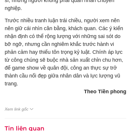
sĩ, những người không phải quân nhân chuyên
nghiệp.
Trước nhiều tranh luận trái chiều, người xem nên
nên giữ cái nhìn cân bằng, khách quan. Các ý kiến
nhận định có thể rộng lượng với những sai sót do
bỡ ngỡ, nhưng cần nghiêm khắc trước hành vi
phản cảm hay thiếu tôn trọng kỷ luật. Chính áp lực
từ công chúng sẽ buộc nhà sản xuất chỉn chu hơn,
để game show về quân đội, công an thực sự trở
thành cầu nối đẹp giữa nhân dân và lực lượng vũ
trang.
Theo Tiền phong
Xem link gốc
Tin liên quan