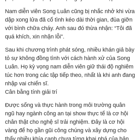
Nam diễn viên Song Luân cũng bị nhắc nhở khi vừa
dập xong lửa đã cố tình kéo dài thời gian, đùa giỡn
với bình chữa cháy. Anh sau đó thừa nhận: “Tôi đã
quá khích, xin nhận lỗi”.
Sau khi chương trình phát sóng, nhiều khán giả bày
tỏ sự không đồng tình với cách hành xử của Song
Luân. Họ kỳ vọng nam diễn viên giữ thái độ nghiêm
túc hơn trong các tập tiếp theo, nhất là khi anh đang
nhập vai chiến sĩ.
Cân bằng tính giải trí
Được sống và thực hành trong môi trường quân
ngũ hay ngành công an tại show thực tế là cơ hội
chân thật cho nghệ sĩ trải nghiệm. Đây là cơ hội
vàng để họ gần gũi công chúng và xây dựng cho
thấy nhiều khía cạnh chưa từng khai phá của bản