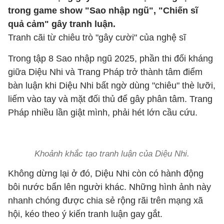
trong game show "Sao nhập ngũ", "Chiến sĩ
quả cảm" gây tranh luận.
Tranh cãi từ chiêu trò "gây cười" của nghệ sĩ
Trong tập 8 Sao nhập ngũ 2025, phần thi đối kháng
giữa Diệu Nhi và Trang Pháp trở thành tâm điểm
bàn luận khi Diệu Nhi bất ngờ dùng "chiêu" thè lưỡi,
liếm vào tay và mặt đối thủ để gây phân tâm. Trang
Pháp nhiều lần giật mình, phải hét lớn cầu cứu.
Khoảnh khắc tạo tranh luận của Diệu Nhi.
Không dừng lại ở đó, Diệu Nhi còn có hành động
bôi nước bẩn lên người khác. Những hình ảnh này
nhanh chóng được chia sẻ rộng rãi trên mạng xã
hội, kéo theo ý kiến tranh luận gay gắt.