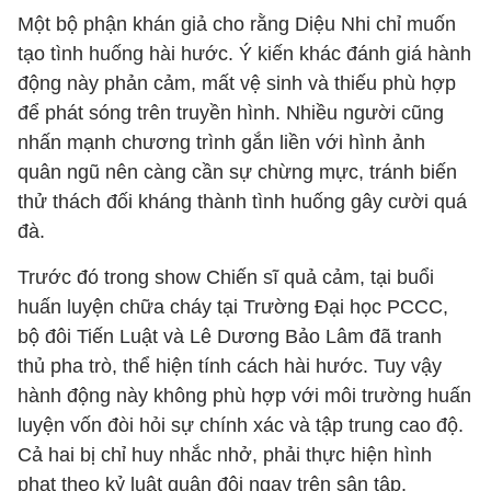
Một bộ phận khán giả cho rằng Diệu Nhi chỉ muốn
tạo tình huống hài hước. Ý kiến khác đánh giá hành
động này phản cảm, mất vệ sinh và thiếu phù hợp
để phát sóng trên truyền hình. Nhiều người cũng
nhấn mạnh chương trình gắn liền với hình ảnh
quân ngũ nên càng cần sự chừng mực, tránh biến
thử thách đối kháng thành tình huống gây cười quá
đà.
Trước đó trong show Chiến sĩ quả cảm, tại buổi
huấn luyện chữa cháy tại Trường Đại học PCCC,
bộ đôi Tiến Luật và Lê Dương Bảo Lâm đã tranh
thủ pha trò, thể hiện tính cách hài hước. Tuy vậy
hành động này không phù hợp với môi trường huấn
luyện vốn đòi hỏi sự chính xác và tập trung cao độ.
Cả hai bị chỉ huy nhắc nhở, phải thực hiện hình
phạt theo kỷ luật quân đội ngay trên sân tập.