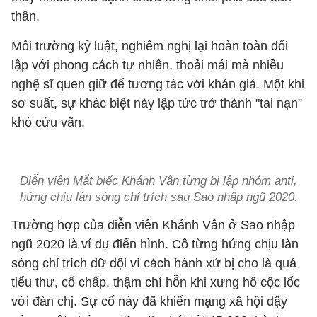
thân.
Môi trường kỷ luật, nghiêm nghị lại hoàn toàn đối
lập với phong cách tự nhiên, thoải mái mà nhiều
nghệ sĩ quen giữ để tương tác với khán giả. Một khi
sơ suất, sự khác biệt này lập tức trở thành "tai nạn”
khó cứu vãn.
Diễn viên Mắt biếc Khánh Vân từng bị lập nhóm anti,
hứng chịu làn sóng chỉ trích sau Sao nhập ngũ 2020.
Trường hợp của diễn viên Khánh Vân ở Sao nhập
ngũ 2020 là ví dụ điển hình. Cô từng hứng chịu làn
sóng chỉ trích dữ dội vì cách hành xử bị cho là quá
tiểu thư, cố chấp, thậm chí hỗn khi xưng hô cộc lốc
với đàn chị. Sự cố này đã khiến mạng xã hội dậy