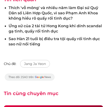
Thích 'vỗ mông' và nhiều năm làm Đại sứ Quỹ
Dân số Liên Hợp Quốc, vì sao Phạm Anh Khoa
không hiểu rõ quấy rối tình dục?
Ứng xử của 2 tài tử Hong Kong khi dính scandal
gạ tình, quấy rối tình dục
Sao Hàn 21 tuổi bị điều tra tội quấy rối tình dục
sao nữ nổi tiếng
Chủ đề:
Jang Ja Yeon
Tin cùng chuyên mục