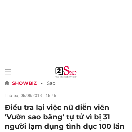
SHOWBIZ
Sao
thứ ba, 05/06/2018 - 15:45
Điều tra lại việc nữ diễn viên
'Vườn sao băng' tự tử vì bị 31
người lạm dụng tình dục 100 lần