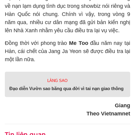
về nạn lạm dụng tình dục trong showbiz nói riêng và
Hàn Quốc nói chung. Chính vì vậy, trong vòng 9
năm qua, nhiều cư dân mạng đã gửi bản kiến nghị
lên Nhà Xanh nhằm yêu cầu điều tra lại vụ việc.
Đồng thời với phong trào
Me Too
đầu năm nay tại
Hàn, cái chết của Jang Ja Yeon sẽ được điều tra lại
một lần nữa.
LÀNG SAO
Đạo diễn Vườn sao băng qua đời vì tai nạn giao thông
Giang
Theo Vietnamnet
Tin liên quan