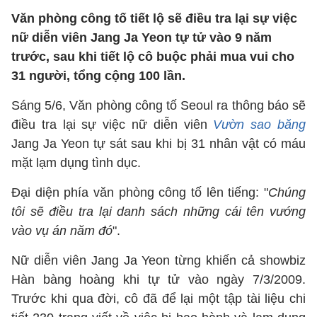
Văn phòng công tố tiết lộ sẽ điều tra lại sự việc
nữ diễn viên Jang Ja Yeon tự tử vào 9 năm
trước, sau khi tiết lộ cô buộc phải mua vui cho
31 người, tổng cộng 100 lần.
Sáng 5/6, Văn phòng công tố Seoul ra thông báo sẽ
điều tra lại sự việc nữ diễn viên
Vườn sao băng
Jang Ja Yeon tự sát sau khi bị 31 nhân vật có máu
mặt lạm dụng tình dục.
Đại diện phía văn phòng công tố lên tiếng: "
Chúng
tôi sẽ điều tra lại danh sách những cái tên vướng
vào vụ án năm đó
".
Nữ diễn viên Jang Ja Yeon từng khiến cả showbiz
Hàn bàng hoàng khi tự tử vào ngày 7/3/2009.
Trước khi qua đời, cô đã để lại một tập tài liệu chi