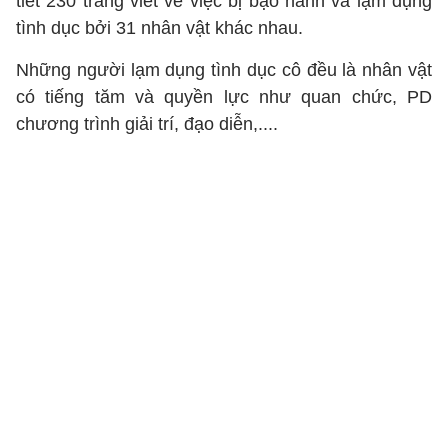
tiết 230 trang viết về việc bị bạo hành và lạm dụng
tình dục bởi 31 nhân vật khác nhau.
Những người lạm dụng tình dục cô đều là nhân vật
có tiếng tăm và quyền lực như quan chức, PD
chương trình giải trí, đạo diễn,....