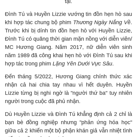
tại.
Đình Tú và Huyền Lizzie vướng tin đồn hẹn hò sau
khi hợp tác chung bộ phim
Thương Ngày Nắng Về
.
Trước khi bị dính tin đồn hẹn hò với Huyền Lizzie,
Đình Tú có quãng thời gian mặn nồng với diễn viên/
MC Hương Giang. Năm 2017, nữ diễn viên sinh
năm 1989 đã công khai hẹn hò với Đình Tú sau khi
hợp tác trong phim
Lặng Yên Dưới Vực Sâu
.
Đến tháng 5/2022, Hương Giang chính thức xác
nhận cả hai chia tay nhau vì hết duyên. Huyền
Lizzie từng bị nghi ngờ là "người thứ ba" tuy nhiên
người trong cuộc đã phủ nhận.
Dù Huyền Lizzie và Đình Tú khẳng định cả 2 chỉ là
bạn bè đồng nghiệp nhưng "phản ứng hóa học"
giữa cả 2 khiến một bộ phận khán giả vẫn nhiệt tình