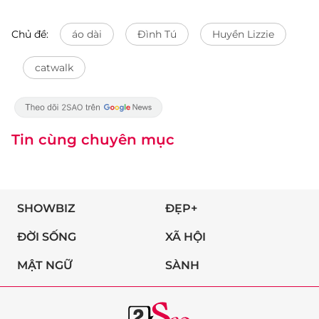
Chủ đề:
áo dài
Đình Tú
Huyền Lizzie
catwalk
Tin cùng chuyên mục
SHOWBIZ
ĐẸP+
ĐỜI SỐNG
XÃ HỘI
MẬT NGỮ
SÀNH