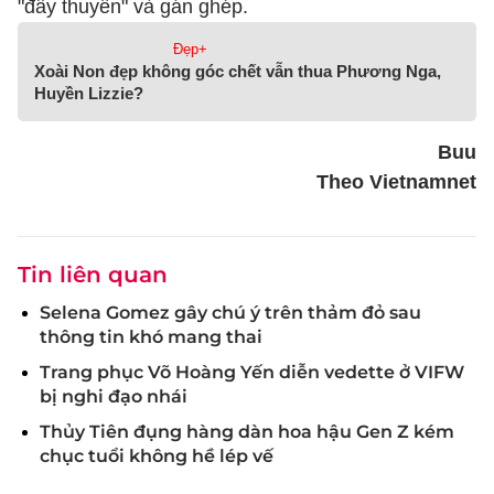
"đẩy thuyền" và gán ghép.
Đẹp+
Xoài Non đẹp không góc chết vẫn thua Phương Nga,
Huyền Lizzie?
Buu
Theo Vietnamnet
Tin liên quan
Selena Gomez gây chú ý trên thảm đỏ sau
thông tin khó mang thai
Trang phục Võ Hoàng Yến diễn vedette ở VIFW
bị nghi đạo nhái
Thủy Tiên đụng hàng dàn hoa hậu Gen Z kém
chục tuổi không hề lép vế