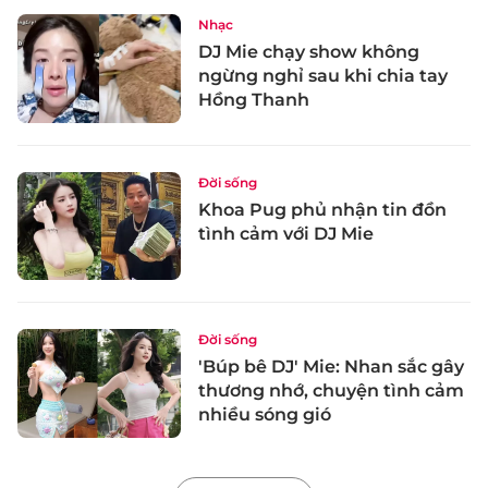
Nhạc
DJ Mie chạy show không
ngừng nghỉ sau khi chia tay
Hồng Thanh
Đời sống
Khoa Pug phủ nhận tin đồn
tình cảm với DJ Mie
Đời sống
'Búp bê DJ' Mie: Nhan sắc gây
thương nhớ, chuyện tình cảm
nhiều sóng gió