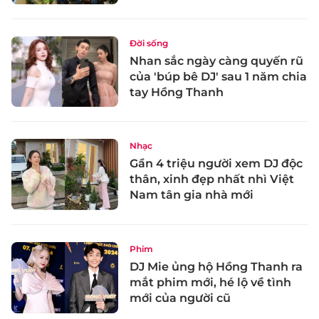
Đời sống
Nhan sắc ngày càng quyến rũ
của 'búp bê DJ' sau 1 năm chia
tay Hồng Thanh
Nhạc
Gần 4 triệu người xem DJ độc
thân, xinh đẹp nhất nhì Việt
Nam tân gia nhà mới
Phim
DJ Mie ủng hộ Hồng Thanh ra
mắt phim mới, hé lộ về tình
mới của người cũ