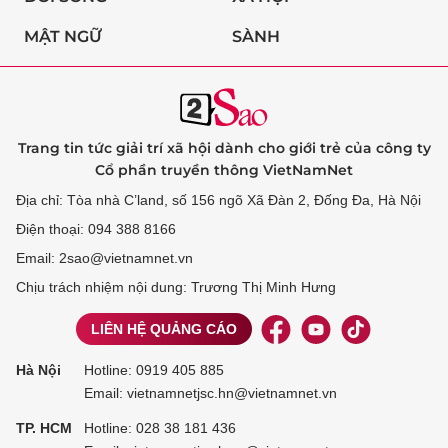
MẬT NGỮ
SÀNH
Trang tin tức giải trí xã hội dành cho giới trẻ của công ty
Cổ phần truyền thông VietNamNet
Địa chỉ: Tòa nhà C’land, số 156 ngõ Xã Đàn 2, Đống Đa, Hà Nội
Điện thoại: 094 388 8166
Email: 2sao@vietnamnet.vn
Chịu trách nhiệm nội dung: Trương Thị Minh Hưng
LIÊN HỆ QUẢNG CÁO
Hà Nội
Hotline:
0919 405 885
Email: vietnamnetjsc.hn@vietnamnet.vn
TP. HCM
Hotline:
028 38 181 436