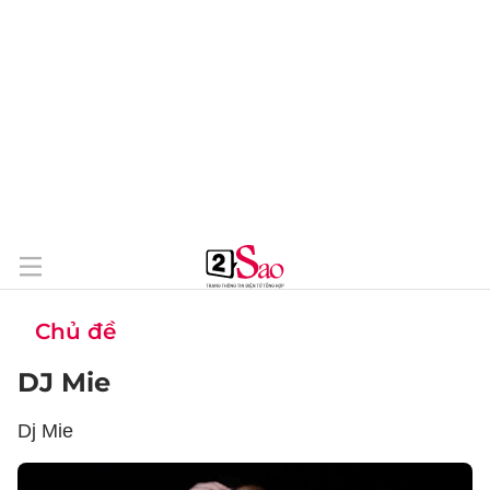
Chủ đề
DJ Mie
Dj Mie