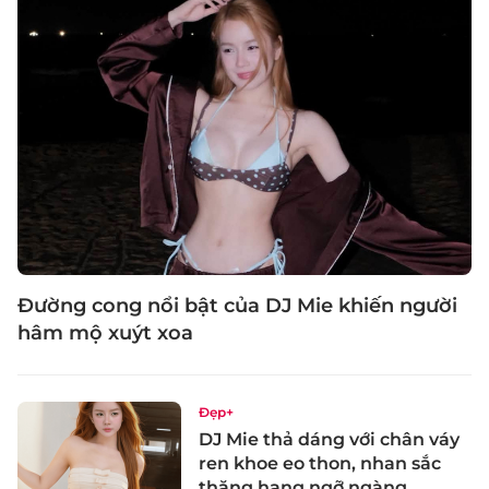
Đường cong nổi bật của DJ Mie khiến người
hâm mộ xuýt xoa
Đẹp+
DJ Mie thả dáng với chân váy
ren khoe eo thon, nhan sắc
thăng hạng ngỡ ngàng