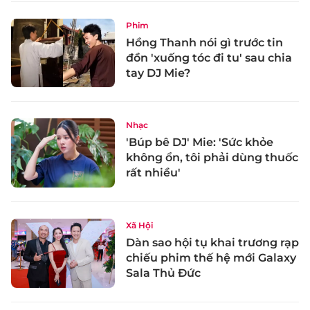
Phim
Hồng Thanh nói gì trước tin
đồn 'xuống tóc đi tu' sau chia
tay DJ Mie?
Nhạc
'Búp bê DJ' Mie: 'Sức khỏe
không ổn, tôi phải dùng thuốc
rất nhiều'
Xã Hội
Dàn sao hội tụ khai trương rạp
chiếu phim thế hệ mới Galaxy
Sala Thủ Đức