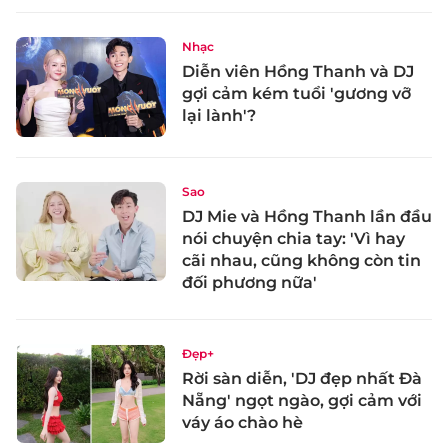
Nhạc
Diễn viên Hồng Thanh và DJ
gợi cảm kém tuổi 'gương vỡ
lại lành'?
Sao
DJ Mie và Hồng Thanh lần đầu
nói chuyện chia tay: 'Vì hay
cãi nhau, cũng không còn tin
đối phương nữa'
Đẹp+
Rời sàn diễn, 'DJ đẹp nhất Đà
Nẵng' ngọt ngào, gợi cảm với
váy áo chào hè