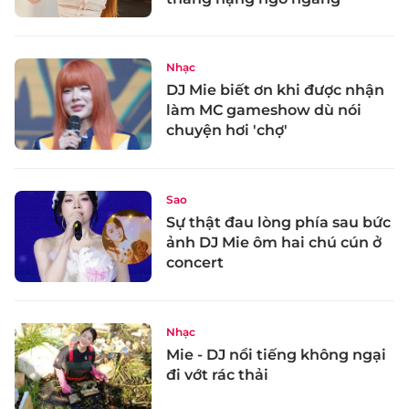
Nhạc
DJ Mie biết ơn khi được nhận
làm MC gameshow dù nói
chuyện hơi 'chợ'
Sao
Sự thật đau lòng phía sau bức
ảnh DJ Mie ôm hai chú cún ở
concert
Nhạc
Mie - DJ nổi tiếng không ngại
đi vớt rác thải