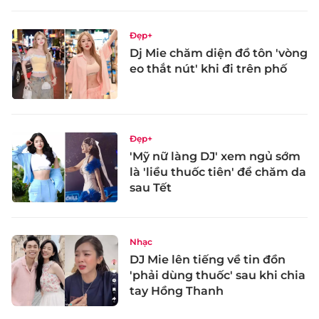
Đẹp+
Dj Mie chăm diện đồ tôn 'vòng
eo thắt nút' khi đi trên phố
Đẹp+
'Mỹ nữ làng DJ' xem ngủ sớm
là 'liều thuốc tiên' để chăm da
sau Tết
Nhạc
DJ Mie lên tiếng về tin đồn
'phải dùng thuốc' sau khi chia
tay Hồng Thanh