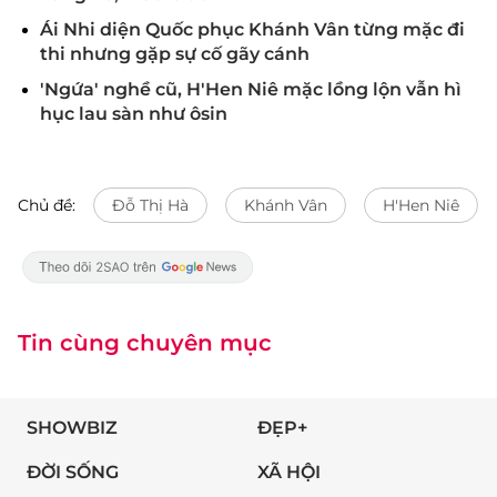
Ái Nhi diện Quốc phục Khánh Vân từng mặc đi
thi nhưng gặp sự cố gãy cánh
'Ngứa' nghề cũ, H'Hen Niê mặc lồng lộn vẫn hì
hục lau sàn như ôsin
Chủ đề:
Đỗ Thị Hà
Khánh Vân
H'Hen Niê
Tin cùng chuyên mục
SHOWBIZ
ĐẸP+
ĐỜI SỐNG
XÃ HỘI