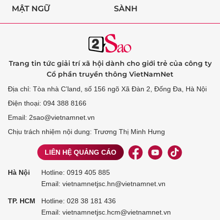
MẬT NGỮ
SÀNH
Trang tin tức giải trí xã hội dành cho giới trẻ của công ty
Cổ phần truyền thông VietNamNet
Địa chỉ: Tòa nhà C’land, số 156 ngõ Xã Đàn 2, Đống Đa, Hà Nội
Điện thoại: 094 388 8166
Email: 2sao@vietnamnet.vn
Chịu trách nhiệm nội dung: Trương Thị Minh Hưng
LIÊN HỆ QUẢNG CÁO
Hà Nội
Hotline:
0919 405 885
Email: vietnamnetjsc.hn@vietnamnet.vn
TP. HCM
Hotline:
028 38 181 436
Email: vietnamnetjsc.hcm@vietnamnet.vn