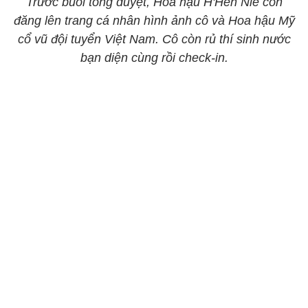
Trước buổi tổng duyệt, Hoa hậu H'Hen Niê còn
đăng lên trang cá nhân hình ảnh cô và Hoa hậu Mỹ
cổ vũ đội tuyển Việt Nam. Cô còn rủ thí sinh nước
bạn diện cùng rồi check-in.