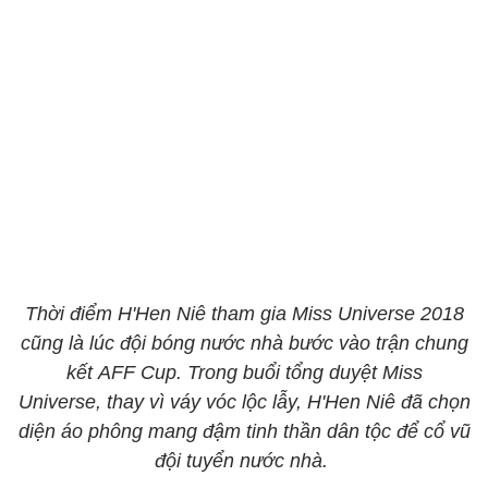
Thời điểm H'Hen Niê tham gia Miss Universe 2018
cũng là lúc đội bóng nước nhà bước vào trận chung
kết AFF Cup. Trong buổi tổng duyệt Miss
Universe, thay vì váy vóc lộc lẫy, H'Hen Niê đã chọn
diện áo phông mang đậm tinh thần dân tộc để cổ vũ
đội tuyển nước nhà.