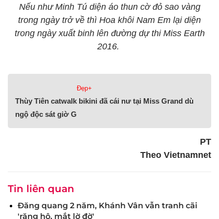
Nếu như Minh Tú diện áo thun cờ đỏ sao vàng
trong ngày trở về thì Hoa khôi Nam Em lại diện
trong ngày xuất binh lên đường dự thi Miss Earth
2016.
Đẹp+
Thùy Tiên catwalk bikini đã cái nư tại Miss Grand dù
ngộ độc sát giờ G
PT
Theo Vietnamnet
Tin liên quan
Đăng quang 2 năm, Khánh Vân vẫn tranh cãi
'răng hô, mắt lờ đờ'