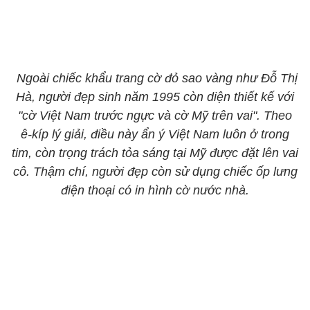
Ngoài chiếc khẩu trang cờ đỏ sao vàng như Đỗ Thị
Hà, người đẹp sinh năm 1995 còn diện thiết kế với
"cờ Việt Nam trước ngực và cờ Mỹ trên vai". Theo
ê-kíp lý giải, điều này ẩn ý Việt Nam luôn ở trong
tim, còn trọng trách tỏa sáng tại Mỹ được đặt lên vai
cô. Thậm chí, người đẹp còn sử dụng chiếc ốp lưng
điện thoại có in hình cờ nước nhà.