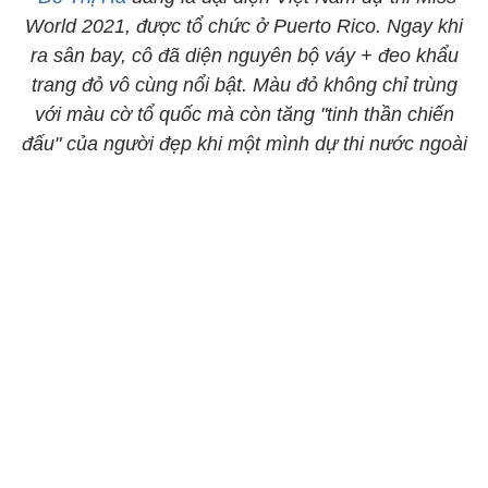
World 2021, được tổ chức ở Puerto Rico. Ngay khi
ra sân bay, cô đã diện nguyên bộ váy + đeo khẩu
trang đỏ vô cùng nổi bật. Màu đỏ không chỉ trùng
với màu cờ tổ quốc mà còn tăng "tinh thần chiến
đấu" của người đẹp khi một mình dự thi nước ngoài