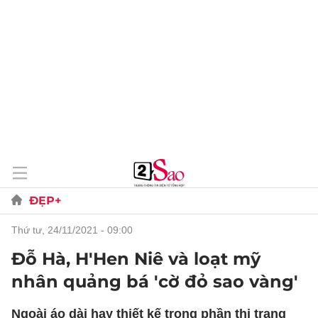
ĐẸP+
thứ tư, 24/11/2021 - 09:00
Đỗ Hà, H'Hen Niê và loạt mỹ
nhân quảng bá 'cờ đỏ sao vàng'
Ngoài áo dài hay thiết kế trong phần thi trang