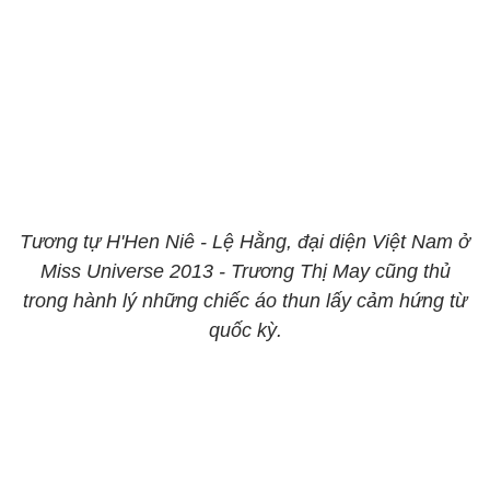
Tương tự H'Hen Niê - Lệ Hằng, đại diện Việt Nam ở
Miss Universe 2013 - Trương Thị May cũng thủ
trong hành lý những chiếc áo thun lấy cảm hứng từ
quốc kỳ.