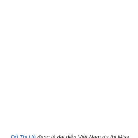
Đỗ Thị Hà
đang là đại diện Việt Nam dự thi Miss