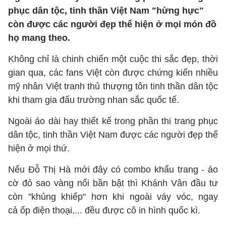
phục dân tộc, tinh thần Việt Nam "hừng hực"
còn được các người đẹp thể hiện ở mọi món đồ
họ mang theo.
Không chỉ là chinh chiến một cuộc thi sắc đẹp, thời
gian qua, các fans Việt còn được chứng kiến nhiều
mỹ nhân Việt tranh thủ thượng tôn tinh thần dân tộc
khi tham gia đấu trường nhan sắc quốc tế.
Ngoài áo dài hay thiết kế trong phần thi trang phục
dân tộc, tinh thần Việt Nam được các người đẹp thể
hiện ở mọi thứ.
Nếu Đỗ Thị Hà mới đây có combo khẩu trang - áo
cờ đỏ sao vàng nổi bần bật thì Khánh Vân đầu tư
còn "khủng khiếp" hơn khi ngoài váy vóc, ngay
cả ốp điện thoại,... đều được cô in hình quốc kì.