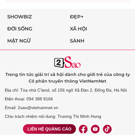
SHOWBIZ
ĐẸP+
ĐỜI SỐNG
XÃ HỘI
MẬT NGỮ
SÀNH
Trang tin tức giải trí xã hội dành cho giới trẻ của công ty
Cổ phần truyền thông VietNamNet
Địa chỉ: Tòa nhà C’land, số 156 ngõ Xã Đàn 2, Đống Đa, Hà Nội
Điện thoại: 094 388 8166
Email: 2sao@vietnamnet.vn
Chịu trách nhiệm nội dung: Trương Thị Minh Hưng
LIÊN HỆ QUẢNG CÁO