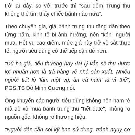
trở lại đây, so với trước thì "sau đêm Trung thu
không thể tìm thấy chiếc bánh nào nữa".
Theo chuyên gia, giá bánh trung thu tăng dần theo
từng năm, kinh tế bị ảnh hưởng, nên "kén" người
mua. Hết vụ cao điểm, mức giá này trở về sát thực
tế, người tiêu dùng có thể tiếp cận dễ hơn.
"Dù hạ giá, tiểu thương hay đại lý vẫn sẽ thu được
lợi nhuận hơn là trả hàng về nhà sản xuất. Nhiều
người tiết lộ 'làm một vụ, ăn cả năm' là vì thế"
,
PGS.TS Đỗ Minh Cương nói.
Ông khuyến cáo người tiêu dùng không nên ham rẻ
mà đổ xô mua bánh trung thu "hết date", không rõ
nguồn gốc, không rõ thương hiệu.
"Người dân cần soi kỹ hạn sử dụng, tránh nguy cơ