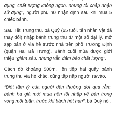
dụng, chất lượng không ngon, nhưng tôi chấp nhận
sử dụng",
người phụ nữ nhận định sau khi mua 5
chiếc bánh.
Sau Tết Trung thu, bà Quý (65 tuổi, tên nhân vật đã
thay đổi) nhập bánh trung thu từ một số đại lý, mở
sạp bán ở vỉa hè trước nhà trên phố Trương Định
(quận Hai Bà Trưng). Bánh cuối mùa được giới
thiệu "
giảm sâu, nhưng vẫn đảm bảo chất lượng".
Cách đó khoảng 500m, liên tiếp hai quầy bánh
trung thu vỉa hè khác, cũng tấp nập người ra/vào.
"Biết tâm lý của người dân thường đợi qua rằm,
bánh hạ giá mới mua nên tôi nhập về bán trong
vòng một tuần, trước khi bánh hết hạn"
, bà Quý nói.