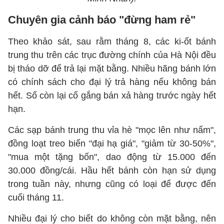
Chuyên gia cảnh báo "đừng ham rẻ"
Theo khảo sát, sau rằm tháng 8, các ki-ốt bánh
trung thu trên các trục đường chính của Hà Nội đều
bị tháo dỡ để trả lại mặt bằng. Nhiều hãng bánh lớn
có chính sách cho đại lý trả hàng nếu không bán
hết. Số còn lại cố gắng bán xả hàng trước ngày hết
hạn.
Các sạp bánh trung thu vỉa hè "mọc lên như nấm",
đồng loạt treo biển "đại hạ giá", "giảm từ 30-50%",
"mua một tặng bốn", dao động từ 15.000 đến
30.000 đồng/cái. Hầu hết bánh còn hạn sử dụng
trong tuần này, nhưng cũng có loại để được đến
cuối tháng 11.
Nhiều đại lý cho biết do không còn mặt bằng, nên