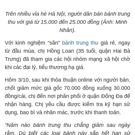
Trên nhiều vỉa hè Hà Nội, người dân bán bánh trung
thu với giá từ 15.000 đến 25.000 đồng (Ảnh: Minh
Nhân).
Với kinh nghiệm "săn"
bánh trung thu
giá rẻ, ngay
từ đầu mùa, chị Hồng Loan (35 tuổi, quận Hai Bà
Trưng) đã tham gia các hội nhóm mạng xã hội chờ
khi các đại lý, tiểu thương hạ giá.
Hôm 3/10, sau khi thỏa thuận online với người bán,
chốt giảm mức giá gốc 70.000 đồng xuống 30.000
đồng/cái, chị đến nơi phân phối ở quận Đống Đa để
nhận hàng. Chị yêu cầu được kiểm tra kỹ hạn sử
dụng, bao bì và nhãn mác, trước khi thanh toán.
"Năm nào bánh trung thu chẳng giảm sau ngày
rằm. Dù biết các loại bánh này sắp hết hạn sử