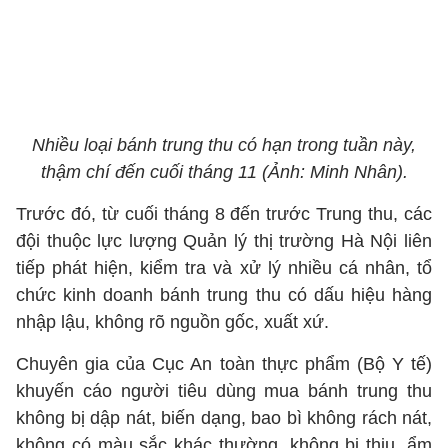
Nhiều loại bánh trung thu có hạn trong tuần này,
thậm chí đến cuối tháng 11 (Ảnh: Minh Nhân).
Trước đó, từ cuối tháng 8 đến trước Trung thu, các
đội thuộc lực lượng Quản lý thị trường Hà Nội liên
tiếp phát hiện, kiểm tra và xử lý nhiều cá nhân, tổ
chức kinh doanh bánh trung thu có dấu hiệu hàng
nhập lậu, không rõ nguồn gốc, xuất xứ.
Chuyên gia của Cục An toàn thực phẩm (Bộ Y tế)
khuyến cáo người tiêu dùng mua bánh trung thu
không bị dập nát, biến dạng, bao bì không rách nát,
không có màu sắc khác thường, không bị thiu, ẩm