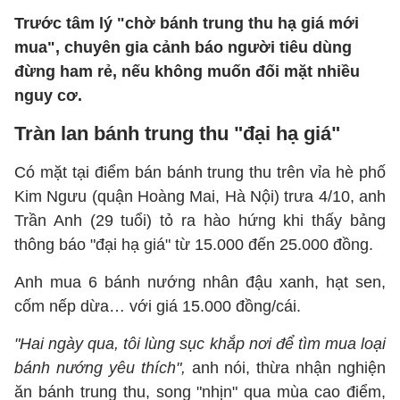
Trước tâm lý "chờ bánh trung thu hạ giá mới
mua", chuyên gia cảnh báo người tiêu dùng
đừng ham rẻ, nếu không muốn đối mặt nhiều
nguy cơ.
Tràn lan bánh trung thu "đại hạ giá"
Có mặt tại điểm bán bánh trung thu trên vỉa hè phố
Kim Ngưu (quận Hoàng Mai, Hà Nội) trưa 4/10, anh
Trần Anh (29 tuổi) tỏ ra hào hứng khi thấy bảng
thông báo "đại hạ giá" từ 15.000 đến 25.000 đồng.
Anh mua 6 bánh nướng nhân đậu xanh, hạt sen,
cốm nếp dừa… với giá 15.000 đồng/cái.
"Hai ngày qua, tôi lùng sục khắp nơi để tìm mua loại
bánh nướng yêu thích",
anh nói, thừa nhận nghiện
ăn bánh trung thu, song "nhịn" qua mùa cao điểm,