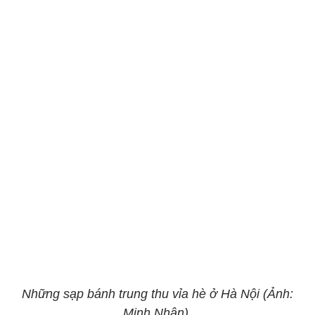
Những sạp bánh trung thu vỉa hè ở Hà Nội (Ảnh:
Minh Nhân).