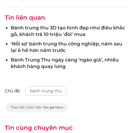
Tin liên quan
Bánh trung thu 3D tạo hình đẹp như điêu khắc
gỗ, khách trả 10 triệu 'đòi' mua
'Nỗi sợ' bánh trung thu công nghiệp, năm sau
lại ê hề hơn năm trước
Bánh Trung Thu ngày càng ‘ngáo giá’, nhiều
khách hàng quay lưng
Chủ đề:
bánh trung thu
Tin cùng chuyên mục