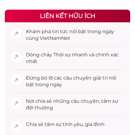
LIÊN KẾT HỮU ÍCH
Khám phá
tin tức
nổi bật trong ngày
cùng VietNamNet
Dòng chảy
Thời sự
nhanh và chính xác
nhất
Đừng bỏ lỡ các câu chuyện
giải trí
nổi
bật trong ngày
Nơi chia sẻ những câu chuyện,
tâm sự
đời thường
Chia sẻ
tâm sự
tình yêu, gia đình