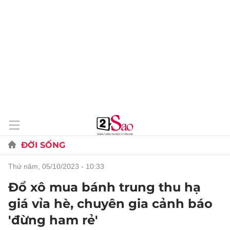
ĐỜI SỐNG
thứ năm, 05/10/2023 - 10:33
Đổ xô mua bánh trung thu hạ
giá vỉa hè, chuyên gia cảnh báo
'đừng ham rẻ'