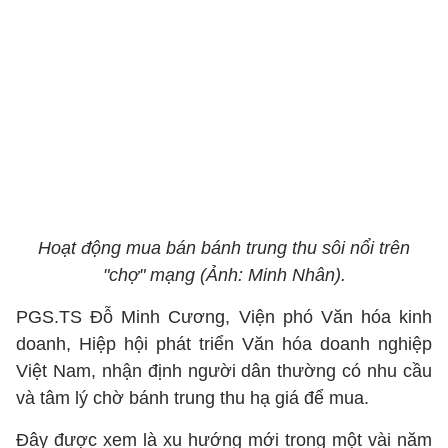
Hoạt động mua bán bánh trung thu sôi nổi trên
"chợ" mạng (Ảnh: Minh Nhân).
PGS.TS Đỗ Minh Cương, Viện phó Văn hóa kinh
doanh, Hiệp hội phát triển Văn hóa doanh nghiệp
Việt Nam, nhận định người dân thường có nhu cầu
và tâm lý chờ bánh trung thu hạ giá để mua.
Đây được xem là xu hướng mới trong một vài năm