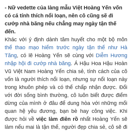
- Nữ vedette của làng mẫu Việt Hoàng Yến vốn
có cá tính thích nổi loạn, nên cô cũng sẽ đi
cướp nhà băng nếu chẳng may ngày tận thế
đến.
Khác với ý định dành tâm huyết cho một bộ môn
thể thao mạo hiểm trước ngày tận thế như Hà
Tăng
, có lẽ Hoàng Yến sẽ cùng với
Diễm Hương
nhập hội đi cướp nhà băng
. Á Hậu Hoa Hậu Hoàn
Vũ Việt Nam Hoàng Yến chia sẻ, tính cách của cô
vốn là người thích nổi loạn, nhưng sự nổi loạn này
trong khuôn phép và có thể chấp nhận được. Đối
với đời sống bình thường, cô luôn biết được điểm
dừng của mình ở đâu để dung hòa với những mối
quan hệ yêu đương, bạn bè hay công việc. Khi
được hỏi về
việc làm điên rồ
nhất Hoàng Yến sẽ
làm nếu mai là tận thế, người đẹp chia sẻ, cô sẽ đi