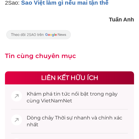
Sao Việt làm gì nếu mai tận thế
2Sao:
Tuấn Anh
Tin cùng chuyên mục
LIÊN KẾT HỮU ÍCH
Khám phá
tin tức
nổi bật trong ngày
cùng VietNamNet
Dòng chảy
Thời sự
nhanh và chính xác
nhất