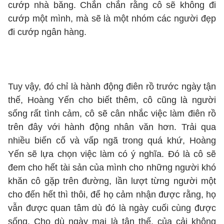
cướp nhà băng. Chắn chắn rằng cô sẽ không đi
cướp một mình, mà sẽ là một nhóm các người đẹp
đi cướp ngân hàng.
Tuy vậy, đó chỉ là hành động điên rồ trước ngày tận
thế, Hoàng Yến cho biết thêm, cô cũng là người
sống rất tình cảm, cô sẽ cân nhắc việc làm điên rồ
trên đây với hành động nhân văn hơn. Trải qua
nhiều biến cố và vấp ngã trong quá khứ, Hoàng
Yến sẽ lựa chọn việc làm có ý nghĩa. Đó là cô sẽ
đem cho hết tài sản của mình cho những người khó
khăn cô gặp trên đường, lần lượt từng người một
cho đến hết thì thôi, để họ cảm nhận được rằng, họ
vẫn được quan tâm dù đó là ngày cuối cùng được
sống. Cho dù ngày mai là tận thế, của cải không