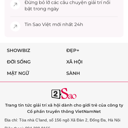
Đừng bỏ lỡ các câu chuyện
giải trí
nổi
bật trong ngày
Tin
Sao Việt
mới nhất 24h
SHOWBIZ
ĐẸP+
ĐỜI SỐNG
XÃ HỘI
MẬT NGỮ
SÀNH
Trang tin tức giải trí xã hội dành cho giới trẻ của công ty
Cổ phần truyền thông VietNamNet
Địa chỉ: Tòa nhà C’land, số 156 ngõ Xã Đàn 2, Đống Đa, Hà Nội