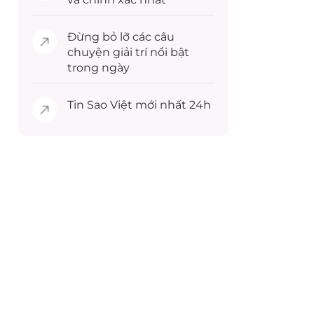
Đừng bỏ lỡ các câu
chuyện
giải trí
nổi bật
trong ngày
Tin
Sao Việt
mới nhất 24h