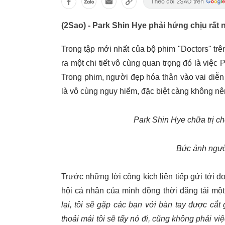
(2Sao) - Park Shin Hye phải hứng chịu rất nhi
Trong tập mới nhất của bộ phim "Doctors" tr
ra một chi tiết vô cùng quan trọng đó là việ
Trong phim, người đẹp hóa thân vào vai diễn 
là vô cùng nguy hiểm, đặc biệt càng không nê
Park Shin Hye chữa trị 
Bức ảnh người
Trước những lời công kích liên tiếp gửi tới đ
hội cá nhân của mình đồng thời đăng tải mộ
lại, tôi sẽ gặp các bạn với bàn tay được c
thoải mái tôi sẽ tẩy nó đi, cũng không phải việc