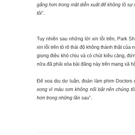
gắng hơn trong mặt diễn xuất để không lộ sự x
tôi
".
Tuy nhiên sau những lời xin lỗi trên, Park 
xin lỗi trên tỏ rõ thái độ không thành thật củ
giọng điệu khó chịu và có chút kiêu căng, đứ
nữa đã phải xóa bài đăng này trên mạng xã hộ
Để xoa dịu dư luận, đoàn làm phim Doctors c
xong vì màu sơn không nổi bật nên chúng tô
hơn trong những lần sau
".