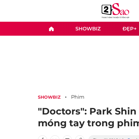
SHOWBIZ
ĐẸP+
Phim
SHOWBIZ
"Doctors": Park Shin 
móng tay trong phi