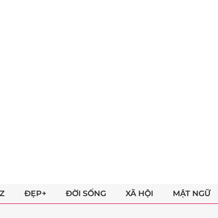
Z
ĐẸP+
ĐỜI SỐNG
XÃ HỘI
MẬT NGỮ