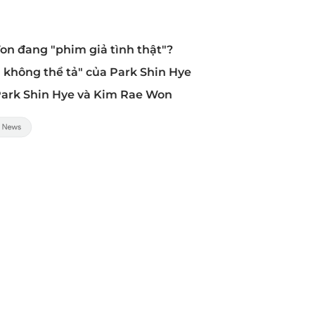
on đang "phim giả tình thật"?
 không thể tả" của Park Shin Hye
 Park Shin Hye và Kim Rae Won