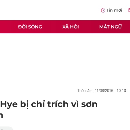
Tin mới
ĐỜI SỐNG
XÃ HỘI
MẬT NGỮ
thứ năm, 11/08/2016 - 10:10
Hye bị chỉ trích vì sơn
m