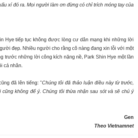
ấu xí đó ra. Mọi người làm ơn đừng có chỉ trích móng tay của
Shin Hye tiếp tục không được lòng cư dân mạng khi những lời
a người đẹp. Nhiều người cho rằng cô nàng đang xin lỗi với một
ng trước những lời công kích nặng nề, Park Shin Hye một lần
i cá nhân.
ũng đã lên tiếng: "
Chúng tôi đã thảo luận điều này từ trước,
i cũng không để ý. Chúng tôi thừa nhận sau sót và sẽ chú ý
Gen
Theo Vietnamnet