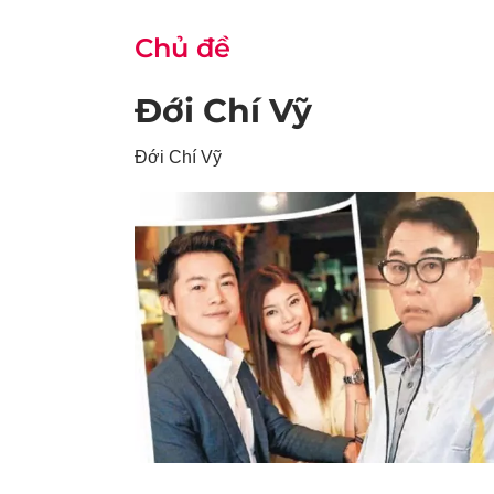
Chủ đề
Đới Chí Vỹ
Đới Chí Vỹ