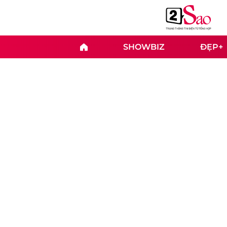
SHOWBIZ
ĐẸP+