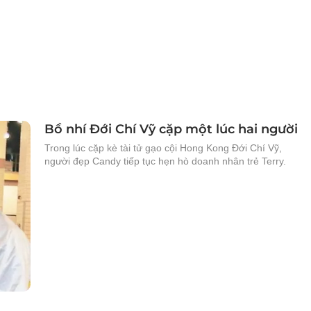
Bồ nhí Đới Chí Vỹ cặp một lúc hai người
Trong lúc cặp kè tài tử gạo cội Hong Kong Đới Chí Vỹ,
người đẹp Candy tiếp tục hẹn hò doanh nhân trẻ Terry.