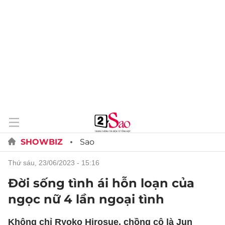
SHOWBIZ
Sao
thứ sáu, 23/06/2023 - 15:16
Đời sống tình ái hỗn loạn của
ngọc nữ 4 lần ngoại tình
Không chỉ Ryoko Hirosue, chồng cô là Jun