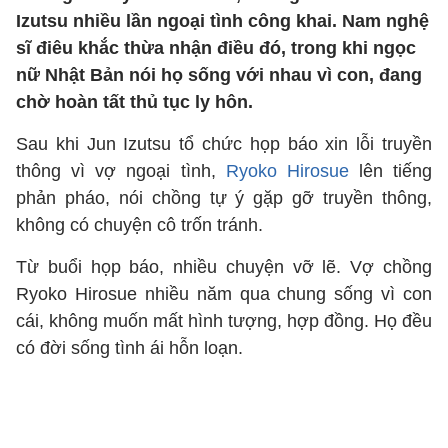
Izutsu nhiều lần ngoại tình công khai. Nam nghệ
sĩ điêu khắc thừa nhận điều đó, trong khi ngọc
nữ Nhật Bản nói họ sống với nhau vì con, đang
chờ hoàn tất thủ tục ly hôn.
Sau khi Jun Izutsu tổ chức họp báo xin lỗi truyền
thông vì vợ ngoại tình,
Ryoko Hirosue
lên tiếng
phản pháo, nói chồng tự ý gặp gỡ truyền thông,
không có chuyện cô trốn tránh.
Từ buổi họp báo, nhiều chuyện vỡ lẽ. Vợ chồng
Ryoko Hirosue nhiều năm qua chung sống vì con
cái, không muốn mất hình tượng, hợp đồng. Họ đều
có đời sống tình ái hỗn loạn.