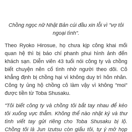
Chồng ngọc nữ Nhật Bản cúi đầu xin lỗi vì "vợ tôi
ngoại tình".
Theo Ryoko Hirosue, họ chưa kịp công khai mối
quan hệ thì bị báo chí phanh phui hình ảnh đến
khách sạn. Diễn viên 43 tuổi nói công ty và chồng
biết chuyện nên cố tình nhờ người theo dõi. Cô
khẳng định bị chồng hại vì không duy trì hôn nhân.
Công ty ủng hộ chồng cô làm vậy vì không ''moi''
được tiền từ Toba Shusaku.
"Tôi biết công ty và chồng tôi bắt tay nhau để kéo
tôi xuống vực thẳm. Không thể nào nhật ký và thư
tình viết tay gửi riêng cho Toba Shusaku bị lộ.
Chồng tôi là Jun Izutsu còn giấu tôi, tự ý mở họp