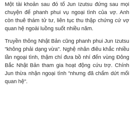
Một tài khoản sau đó tố Jun Izutsu đứng sau mọi
chuyện để phanh phui vụ ngoại tình của vợ. Anh
còn thuê thám tử tư, liên tục thu thập chứng cứ vợ
quan hệ ngoài luồng suốt nhiều năm.
Truyền thông Nhật Bản cũng phanh phui Jun Izutsu
"không phải dạng vừa". Nghệ nhân điêu khắc nhiều
lần ngoại tình, thậm chí đưa bồ nhí đến vùng Đông
Bắc Nhật Bản tham gia hoạt động cứu trợ. Chính
Jun thừa nhận ngoại tình "nhưng đã chấm dứt mối
quan hệ".