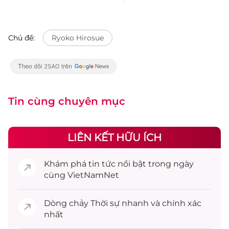
Chủ đề:
Ryoko Hirosue
Tin cùng chuyên mục
LIÊN KẾT HỮU ÍCH
Khám phá
tin tức
nổi bật trong ngày
cùng VietNamNet
Dòng chảy
Thời sự
nhanh và chính xác
nhất