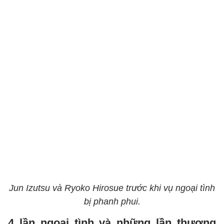
Jun Izutsu và Ryoko Hirosue trước khi vụ ngoại tình
bị phanh phui.
4 lần ngoại tình và những lần thương