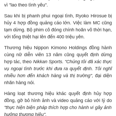
vì "lao theo tình yêu".
Sau khi bị phanh phui ngoại tình, Ryoko Hirosue bị
hủy 4 hợp đồng quảng cáo lớn. Việc làm MC cũng
tạm dừng. Bộ phim cô đóng chính hoãn vô thời hạn,
với tổng thiệt hại lên đến 400 triệu yên.
Thương hiệu Nippon Kimono Holdings đồng hành
cùng nữ diễn viên 13 năm cũng quyết định dừng
hợp tác, theo
Nikkan Sports.
"Chúng tôi đã xác thực
vụ ngoại tình trước khi đưa ra quyết định. Tôi nghĩ
nhiều hơn đến khách hàng và thị trường",
đại diện
nhãn hàng nói.
Hàng loạt thương hiệu khác quyết định hủy hợp
đồng, gỡ bỏ hình ảnh và video quảng cáo với lý do
"thực hiện biện pháp thích hợp cho hành vi gây ảnh
hưởng thương hiệu".