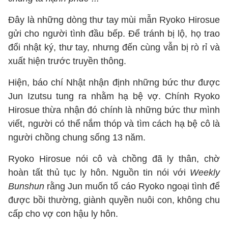
Đây là những dòng thư tay mùi mẫn Ryoko Hirosue
gửi cho người tình đầu bếp. Để tránh bị lộ, họ trao
đổi nhật ký, thư tay, nhưng đến cùng vẫn bị rò rỉ và
xuất hiện trước truyền thông.
Hiện, báo chí Nhật nhận định những bức thư được
Jun Izutsu tung ra nhằm hạ bệ vợ. Chính Ryoko
Hirosue thừa nhận đó chính là những bức thư mình
viết, người có thể nắm thóp và tìm cách hạ bệ cô là
người chồng chung sống 13 năm.
Ryoko Hirosue nói cô và chồng đã ly thân, chờ
hoàn tất thủ tục ly hôn. Nguồn tin nói với
Weekly
Bunshun
rằng Jun muốn tố cáo Ryoko ngoại tình để
được bồi thường, giành quyền nuôi con, không chu
cấp cho vợ con hậu ly hôn.