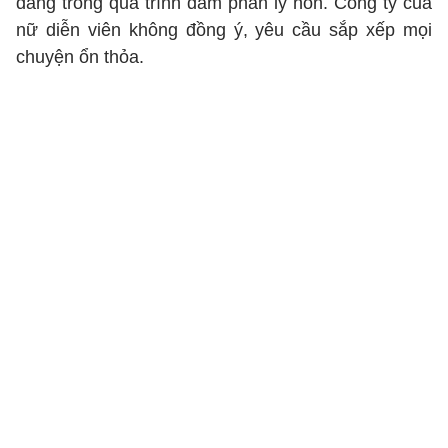
đang trong quá trình đàm phán ly hôn. Công ty của
nữ diễn viên không đồng ý, yêu cầu sắp xếp mọi
chuyện ổn thỏa.