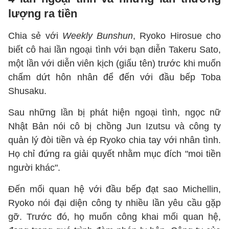
lượng ra tiền
Chia sẻ với
Weekly Bunshun
, Ryoko Hirosue cho
biết cô hai lần ngoại tình với bạn diễn Takeru Sato,
một lần với diễn viên kịch (giấu tên) trước khi muốn
chấm dứt hôn nhân để đến với đầu bếp Toba
Shusaku.
Sau những lần bị phát hiện ngoại tình, ngọc nữ
Nhật Bản nói cô bị chồng Jun Izutsu và công ty
quản lý đòi tiền và ép Ryoko chia tay với nhân tình.
Họ chỉ đứng ra giải quyết nhằm mục đích "moi tiền
người khác".
Đến mối quan hệ với đầu bếp đạt sao Michellin,
Ryoko nói đại diện công ty nhiều lần yêu cầu gặp
gỡ. Trước đó, họ muốn công khai mối quan hệ,