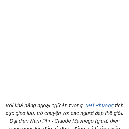
Với khả năng ngoại ngữ ấn tượng,
Mai Phương
tích
cực giao lưu, trò chuyện với các người đẹp thế giới.
Đại diện Nam Phi - Claude Mashego (giữa) diện
trang phục kín đáo và được đánh giá là ứng viên