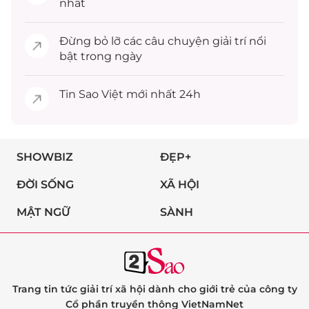
nhất
Đừng bỏ lỡ các câu chuyện
giải trí
nổi
bật trong ngày
Tin
Sao Việt
mới nhất 24h
SHOWBIZ
ĐẸP+
ĐỜI SỐNG
XÃ HỘI
MẬT NGỮ
SÀNH
Trang tin tức giải trí xã hội dành cho giới trẻ của công ty
Cổ phần truyền thông VietNamNet