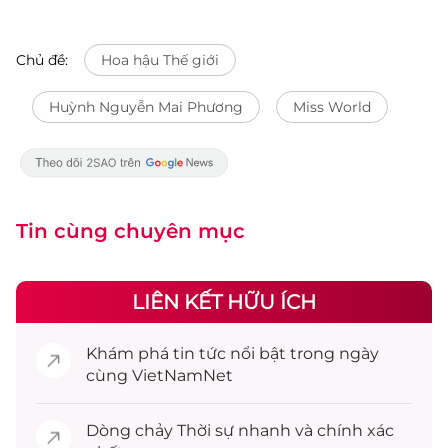
Chủ đề:
Hoa hậu Thế giới
Huỳnh Nguyễn Mai Phương
Miss World
Tin cùng chuyên mục
LIÊN KẾT HỮU ÍCH
Khám phá
tin tức
nổi bật trong ngày
cùng VietNamNet
Dòng chảy
Thời sự
nhanh và chính xác