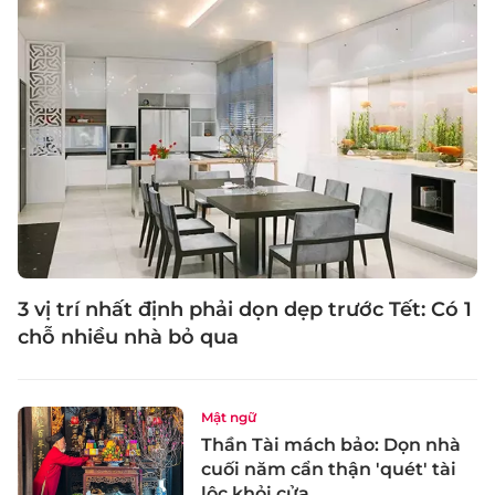
3 vị trí nhất định phải dọn dẹp trước Tết: Có 1
chỗ nhiều nhà bỏ qua
Mật ngữ
Thần Tài mách bảo: Dọn nhà
cuối năm cẩn thận 'quét' tài
lộc khỏi cửa