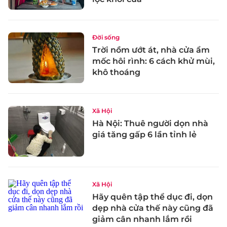
Đời sống
Trời nồm ướt át, nhà cửa ẩm
mốc hôi rình: 6 cách khử mùi,
khô thoáng
Xã Hội
Hà Nội: Thuê người dọn nhà
giá tăng gấp 6 lần tỉnh lẻ
Xã Hội
Hãy quên tập thể dục đi, dọn
dẹp nhà cửa thế này cũng đã
giảm cân nhanh lắm rồi