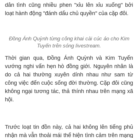
dân tình cũng nhiều phen "xỉu lên xỉu xuống" bởi
loạt hành động "đánh dấu chủ quyền" của cặp đôi.
Đồng Ánh Quỳnh từng công khai cài cúc áo cho Kim
Tuyến trên sóng livestream.
Thời gian qua, Đồng Ánh Quỳnh và Kim Tuyến
vướng nghi vấn hẹn hò đồng giới. Nguyên nhân là
do cả hai thường xuyên dính nhau như sam từ
công việc đến cuộc sống đời thường. Cặp đôi cũng
không ngại tương tác, thả thính nhau trên mạng xã
hội.
Trước loạt tin đồn này, cả hai không lên tiếng phủ
nhận mà vẫn thoải mái thể hiện tình cảm trên mạng