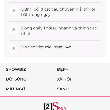
Đừng bỏ lỡ các câu chuyện
giải trí
nổi
bật trong ngày
Dòng chảy
Thời sự
nhanh và chính xác
nhất
Tin
Sao Việt
mới nhất 24h
SHOWBIZ
ĐẸP+
ĐỜI SỐNG
XÃ HỘI
MẬT NGỮ
SÀNH