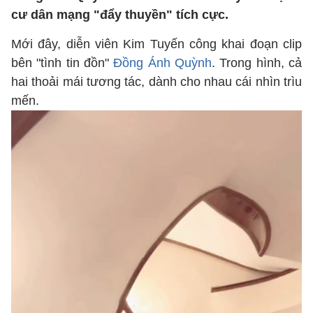
cư dân mạng "đẩy thuyền" tích cực.
Mới đây, diễn viên Kim Tuyến công khai đoạn clip
bên "tình tin đồn"
Đồng Ánh Quỳnh
. Trong hình, cả
hai thoải mái tương tác, dành cho nhau cái nhìn trìu
mến.