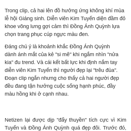
Trong clip, cả hai lên đồ hưởng ứng không khí mùa
lễ hội Giáng sinh. Diễn viên Kim Tuyến diện đầm đỏ
khoe võng lưng gợi cảm thì Đồng Ánh Quỳnh lựa
chọn trang phục cúp ngực màu đen.
Đáng chú ý là khoảnh khắc Đồng Ánh Quỳnh
dành ánh mắt của kẻ "si mê" khi ngắm nhìn "nửa
kia" đu trend. Và cái kết bất lực khi định nắm tay
diễn viên Kim Tuyến thì người đẹp lại "trêu đùa".
Đoạn clip ngắn nhưng cho thấy cả hai người đẹp
đều đang tận hưởng cuộc sống hạnh phúc, đầy
màu hồng khi ở cạnh nhau.
Netizen lại được dịp "đẩy thuyền" tích cực vì Kim
Tuyến và Đồng Ánh Quỳnh quá đẹp đôi. Trước đó,