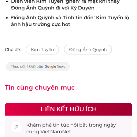
Diễn viên Kim Tuyến 'ghen' ra mặt khi thấy
Đồng Ánh Quỳnh đi với Kỳ Duyên
Đồng Ánh Quỳnh và 'tình tin đồn' Kim Tuyến lộ
ảnh hậu trường cực hot
Chủ đề:
Kim Tuyến
Đồng Ánh Quỳnh
Tin cùng chuyên mục
LIÊN KẾT HỮU ÍCH
Khám phá
tin tức
nổi bật trong ngày
cùng VietNamNet