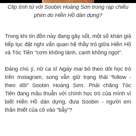
Clip tình tứ với Soobin Hoàng Sơn trong rạp chiếu
phim do Hiền Hồ dàn dựng?
Trong khi tin đồn này đang gây sốt, một số khán giả
tiếp tục đặt nghi vấn quan hệ thầy trò giữa Hiền Hồ
và Tóc Tiên "cơm không lành, canh không ngọt".
Đáng chú ý, nữ ca sĩ
Ngày mai
bỏ theo dõi học trò
trên Instagram, song vẫn giữ trạng thái "follow -
theo dõi" Soobin Hoàng Sơn. Phải chăng Tóc
Tiên đang mâu thuẫn với chính học trò của mình vì
biết Hiền Hồ dàn dựng, đưa Soobin - người em
thân thiết của cô vào "bẫy"?