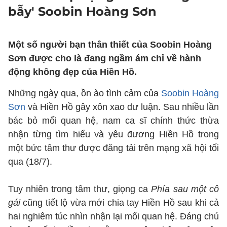
bẫy' Soobin Hoàng Sơn
Một số người bạn thân thiết của Soobin Hoàng
Sơn được cho là đang ngầm ám chỉ về hành
động không đẹp của Hiền Hồ.
Những ngày qua, ồn ào tình cảm của
Soobin Hoàng
Sơn
và Hiền Hồ gây xôn xao dư luận. Sau nhiều lần
bác bỏ mối quan hệ, nam ca sĩ chính thức thừa
nhận từng tìm hiểu và yêu đương Hiền Hồ trong
một bức tâm thư được đăng tải trên mạng xã hội tối
qua (18/7).
Tuy nhiên trong tâm thư, giọng ca
Phía sau một cô
gái
cũng tiết lộ vừa mới chia tay Hiền Hồ sau khi cả
hai nghiêm túc nhìn nhận lại mối quan hệ. Đáng chú