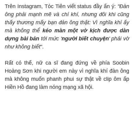
Trên Instagram, Tóc Tiên viết status đầy ẩn ý:
"Đàn
ông phải mạnh mẽ và chí khí, nhưng đôi khi cũng
thấy thương mấy bạn đàn ông thật: Vì nghĩa khí ấy
mà không thể
kéo màn một vở kịch được dàn
dựng bài bản
tới mức '
người biết chuyện
' phải vờ
như không biết
".
Rất có thể, nữ ca sĩ đang đứng về phía Soobin
Hoàng Sơn khi người em này vì nghĩa khí đàn ông
mà không muốn phanh phui sự thật về clip ôm ấp
Hiền Hồ đang làm nóng mạng xã hội.