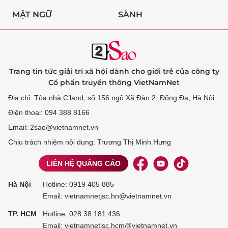
MẬT NGỮ
SÀNH
Trang tin tức giải trí xã hội dành cho giới trẻ của công ty
Cổ phần truyền thông VietNamNet
Địa chỉ: Tòa nhà C’land, số 156 ngõ Xã Đàn 2, Đống Đa, Hà Nội
Điện thoại: 094 388 8166
Email: 2sao@vietnamnet.vn
Chịu trách nhiệm nội dung: Trương Thị Minh Hưng
LIÊN HỆ QUẢNG CÁO
Hà Nội
Hotline:
0919 405 885
Email: vietnamnetjsc.hn@vietnamnet.vn
TP. HCM
Hotline:
028 38 181 436
Email: vietnamnetjsc.hcm@vietnamnet.vn