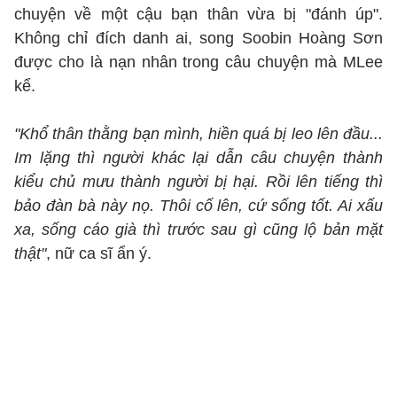
chuyện về một cậu bạn thân vừa bị "đánh úp".
Không chỉ đích danh ai, song Soobin Hoàng Sơn
được cho là nạn nhân trong câu chuyện mà MLee
kể.
"Khổ thân thằng bạn mình, hiền quá bị leo lên đầu...
Im lặng thì người khác lại dẫn câu chuyện thành
kiểu chủ mưu thành người bị hại. Rồi lên tiếng thì
bảo đàn bà này nọ. Thôi cố lên, cứ sống tốt. Ai xấu
xa, sống cáo già thì trước sau gì cũng lộ bản mặt
thật"
, nữ ca sĩ ẩn ý.