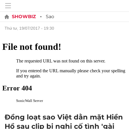
SHOWBIZ
Sao
thứ tư, 19/07/2017 - 19:30
Đồng loạt sao Việt dằn mặt Hiền
Hồ sau clip bị nghi cố tình 'gài