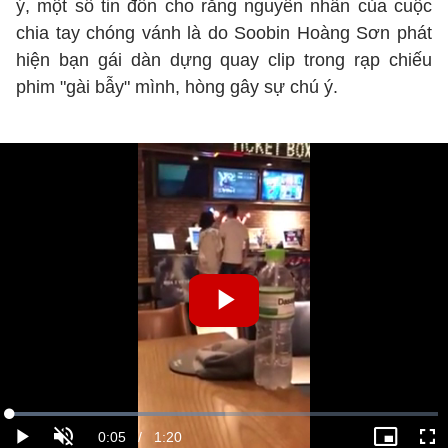
ý, một số tin đồn cho rằng nguyên nhân của cuộc
chia tay chóng vánh là do Soobin Hoàng Sơn phát
hiện bạn gái dàn dựng quay clip trong rạp chiếu
phim "gài bẫy" mình, hòng gây sự chú ý.