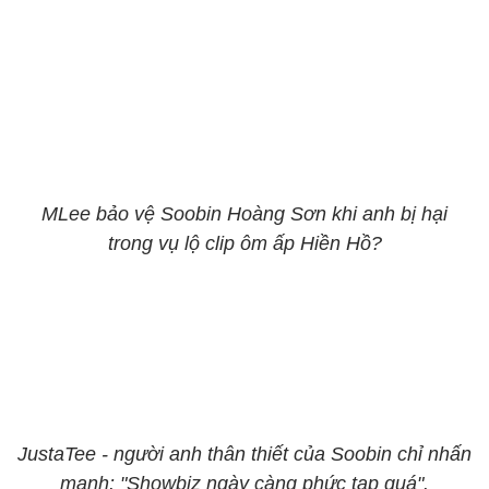
MLee bảo vệ Soobin Hoàng Sơn khi anh bị hại
trong vụ lộ clip ôm ấp Hiền Hồ?
JustaTee - người anh thân thiết của Soobin chỉ nhấn
mạnh: "Showbiz ngày càng phức tạp quá".