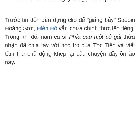
Trước tin đồn dàn dựng clip để "giăng bẫy" Soobin
Hoàng Sơn,
Hiền Hồ
vẫn chưa chính thức lên tiếng.
Trong khi đó, nam ca sĩ
Phía sau một cô gái
thừa
nhận đã chia tay với học trò của Tóc Tiên và viết
tâm thư chủ động khép lại câu chuyện đầy ồn ào
này.