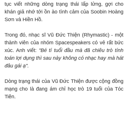
tục viết những dòng trạng thái lấp lửng, gợi cho
khán giả nhớ tới ồn ào tình cảm của Soobin Hoàng
Sơn và Hiền Hồ.
Trong đó, nhạc sĩ Vũ Đức Thiện (Rhymastic) - một
thành viên của nhóm Spacespeakers có vẻ rất bức
xúc. Anh viết:
"Bé tí tuổi đầu mà đã chiêu trò tính
toán lợi dụng thì sau này không có nhạc hay mà hát
đâu gái ạ".
Dòng trạng thái của Vũ Đức Thiện được cộng đồng
mạng cho là đang ám chỉ học trò 19 tuổi của Tóc
Tiên.