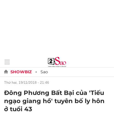
SHOWBIZ
Sao
thứ hai, 19/11/2018 - 21:46
Đông Phương Bất Bại của 'Tiếu
ngạo giang hồ' tuyên bố ly hôn
ở tuổi 43