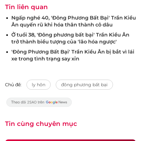
Tin liên quan
Ngấp nghé 40, 'Đông Phương Bất Bại' Trần Kiều
Ân quyến rũ khi hóa thân thành cô dâu
Ở tuổi 38, 'Đông phương bất bại' Trần Kiều Ân
trở thành biểu tượng của 'lão hóa ngược'
'Đông Phương Bất Bại' Trần Kiều Ân bị bắt vì lái
xe trong tình trạng say xỉn
Chủ đề:
ly hôn
đông phương bất bại
Tin cùng chuyên mục