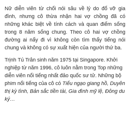
Nữ diễn viên từ chối nói sâu về lý do đổ vỡ gia
đình, nhưng cô thừa nhận hai vợ chồng đã có
những khác biệt về tính cách và quan điểm sống
trong 8 năm sống chung. Theo cô hai vợ chồng
đường ai nấy đi vì không còn tìm thấy tiếng nói
chung và không có sự xuất hiện của người thứ ba.
Trịnh Tú Trân sinh năm 1975 tại Singapore. Khởi
nghiệp từ năm 1996, cô luôn nằm trong Top những
diễn viên nổi tiếng nhất đảo quốc sư tử. Những bộ
phim nổi tiếng của cô có
Tiếu ngạo giang hồ, Duyên
thị kỳ tình, Bản sắc tiền tài, Gia đình mỹ lệ, Đông du
ký…