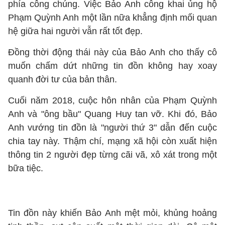
phía công chúng. Việc Bảo Anh công khai ủng hộ
Phạm Quỳnh Anh một lần nữa khẳng định mối quan
hệ giữa hai người vẫn rất tốt đẹp.
Đồng thời động thái này của Bảo Anh cho thấy cô
muốn chấm dứt những tin đồn không hay xoay
quanh đời tư của bản thân.
Cuối năm 2018, cuộc hôn nhân của Phạm Quỳnh
Anh và "ông bầu" Quang Huy tan vỡ. Khi đó, Bảo
Anh vướng tin đồn là "người thứ 3" dẫn đến cuộc
chia tay này. Thậm chí, mạng xã hội còn xuất hiện
thông tin 2 người đẹp từng cãi vã, xô xát trong một
bữa tiệc.
Tin đồn này khiến Bảo Anh mệt mỏi, khủng hoảng