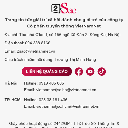
Trang tin tức giải trí xã hội dành cho giới trẻ của công ty
Cổ phần truyền thông VietNamNet
Địa chỉ: Tòa nhà C’land, số 156 ngõ Xã Đàn 2, Đống Đa, Hà Nội
Điện thoại: 094 388 8166
Email: 2sao@vietnamnet.vn
Chịu trách nhiệm nội dung: Trương Thị Minh Hưng
LIÊN HỆ QUẢNG CÁO
Hà Nội
Hotline:
0919 405 885
Email: vietnamnetjsc.hn@vietnamnet.vn
TP. HCM
Hotline:
028 38 181 436
Email: vietnamnetjsc.hcm@vietnamnet.vn
Giấy phép hoạt động số 2442/GP - TTĐT do Sở Thông Tin &