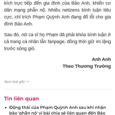
kích trực tiếp đến gia đình của Bảo Anh, khiến cư
dân mạng phẫn nộ. Nhiều netizens bình luận tiêu
cực, chỉ trích Phạm Quỳnh Anh đang đổ lỗi cho gia
đình Bảo Anh.
Sau đó, nữ ca sĩ họ Phạm đã phải khóa bình luận ở
cả trang cá nhân lẫn fanpage, đồng thời giữ im lặng
trước sóng gió.
Anh Anh
Theo Thương Trường
Xem link gốc
Tin liên quan
Động thái của Phạm Quỳnh Anh sau khi nhận
bão 'phẫn nộ' vì bài chia sẻ liên quan đến Bảo