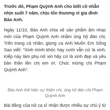
Trước đó, Phạm Quỳnh Anh cho biết cô nhẫn
nhịn suốt 7 năm, chịu tổn thương vì gia đình
Bảo Anh.
Ngày 11/10, Bảo Anh chia sẻ sản phẩm âm nhạc
mới của Phạm Quỳnh Anh nhằm ủng hộ đàn chị.
Trên trang cá nhân, giọng ca Anh Muốn Em Sống
Sao viết: "Xinh mình khóc hay cười vẫn cứ là xinh.
Kiếp này làm phụ nữ xin hãy cứ là xinh đẹp và yêu
bản thân lên chị em ơi. Chúc mừng chị Phạm
Quỳnh Anh".
Bảo Anh thể hiện sự thiện chí, ủng hộ đàn chị Phạm
Quỳnh Anh
Bài đăng của nữ ca sĩ nhận được nhiều sự chú ý từ