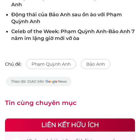
Anh
Động thái của Bảo Anh sau ồn ào với Phạm
Quỳnh Anh
Celeb of the Week: Phạm Quỳnh Anh-Bảo Anh 7
năm im lặng giờ mới vỡ òa
Chủ đề:
Phạm Quỳnh Anh
Bảo Anh
Tin cùng chuyên mục
LIÊN KẾT HỮU ÍCH