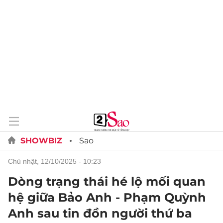
SHOWBIZ
Sao
chủ nhật, 12/10/2025 - 10:23
Dòng trạng thái hé lộ mối quan
hệ giữa Bảo Anh - Phạm Quỳnh
Anh sau tin đồn người thứ ba