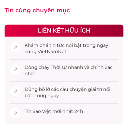
Tin cùng chuyên mục
LIÊN KẾT HỮU ÍCH
Khám phá
tin tức
nổi bật trong ngày
cùng VietNamNet
Dòng chảy
Thời sự
nhanh và chính xác
nhất
Đừng bỏ lỡ các câu chuyện
giải trí
nổi
bật trong ngày
Tin
Sao Việt
mới nhất 24h