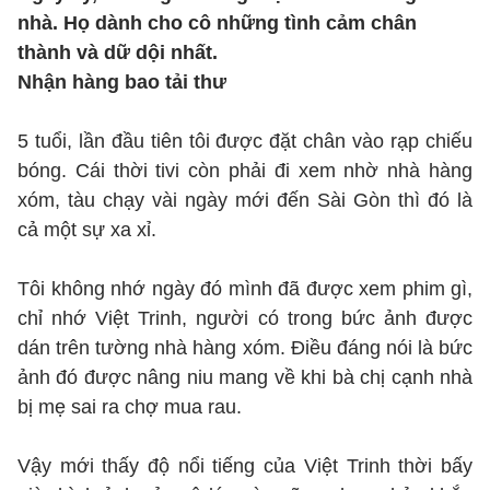
nhà. Họ dành cho cô những tình cảm chân
thành và dữ dội nhất.
Nhận hàng bao tải thư
5 tuổi, lần đầu tiên tôi được đặt chân vào rạp chiếu
bóng. Cái thời tivi còn phải đi xem nhờ nhà hàng
xóm, tàu chạy vài ngày mới đến Sài Gòn thì đó là
cả một sự xa xỉ.
Tôi không nhớ ngày đó mình đã được xem phim gì,
chỉ nhớ Việt Trinh, người có trong bức ảnh được
dán trên tường nhà hàng xóm. Điều đáng nói là bức
ảnh đó được nâng niu mang về khi bà chị cạnh nhà
bị mẹ sai ra chợ mua rau.
Vậy mới thấy độ nổi tiếng của Việt Trinh thời bấy