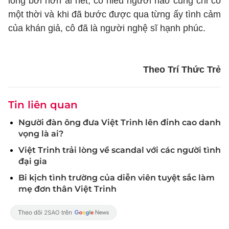
lòng bởi hơn ai hết, cô hiểu người nào cũng chỉ có
một thời và khi đã bước được qua từng ấy tình cảm
của khán giả, cô đã là người nghệ sĩ hạnh phúc.
Theo Trí Thức Trẻ
Tin liên quan
Người đàn ông đưa Việt Trinh lên đỉnh cao danh
vọng là ai?
Việt Trinh trải lòng về scandal với các người tình
đại gia
Bi kịch tình trường của diễn viên tuyệt sắc làm
mẹ đơn thân Việt Trinh