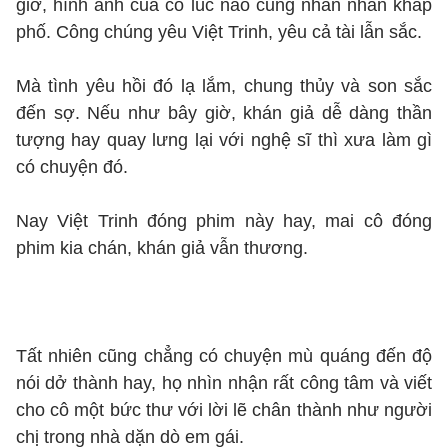
giờ, hình ảnh của cô lúc nào cũng nhan nhản khắp
phố. Công chúng yêu Việt Trinh, yêu cả tài lẫn sắc.
Mà tình yêu hồi đó lạ lắm, chung thủy và son sắc
đến sợ. Nếu như bây giờ, khán giả dễ dàng thần
tượng hay quay lưng lại với nghệ sĩ thì xưa làm gì
có chuyện đó.
Nay Việt Trinh đóng phim này hay, mai cô đóng
phim kia chán, khán giả vẫn thương.
Tất nhiên cũng chẳng có chuyện mù quáng đến độ
nói dở thành hay, họ nhìn nhận rất công tâm và viết
cho cô một bức thư với lời lẽ chân thành như người
chị trong nhà dặn dò em gái.