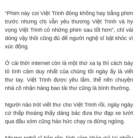
“Phim này coi Việt Trinh đóng không hay bằng phim
trước nhưng chị vẫn yêu thương Việt Trinh và hy
vọng Việt Trinh có những phim sau tốt hơn”, chỉ vài
dòng vậy thôi cũng đủ để người nghệ sĩ bật khóc vì
xúc động.
Ở cái thời internet còn là một thứ xa lạ thì cách bày
tỏ tình cảm duy nhất của chúng tôi ngày ấy là viết
thư tay. Việt Trinh được yêu lắm, thế nên chuyện
nhà cô nhận hàng bao tải thư cũng là bình thường.
Người nào trót viết thư cho Việt Trinh rồi, ngày ngày
cứ thấp thoáng thấy dáng bác đưa thư đạp xe lướt
qua đầu xóm cũng háo hức chạy ra đứng ngóng.