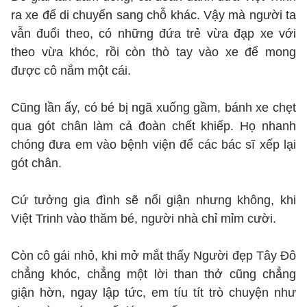
ra xe để di chuyển sang chỗ khác. Vậy mà người ta
vẫn đuổi theo, có những đứa trẻ vừa đạp xe với
theo vừa khóc, rồi còn thò tay vào xe để mong
được cô nắm một cái.
Cũng lần ấy, có bé bị ngã xuống gầm, bánh xe chẹt
qua gót chân làm cả đoàn chết khiếp. Họ nhanh
chóng đưa em vào bệnh viện để các bác sĩ xếp lại
gót chân.
Cứ tưởng gia đình sẽ nổi giận nhưng không, khi
Việt Trinh vào thăm bé, người nhà chỉ mỉm cười.
Còn cô gái nhỏ, khi mở mắt thấy Người đẹp Tây Đô
chẳng khóc, chẳng một lời than thở cũng chẳng
giận hờn, ngay lập tức, em tíu tít trò chuyện như