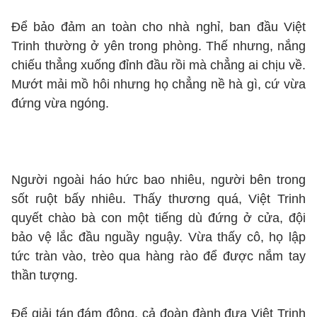
Để bảo đảm an toàn cho nhà nghỉ, ban đầu Việt
Trinh thường ở yên trong phòng. Thế nhưng, nắng
chiếu thẳng xuống đỉnh đầu rồi mà chẳng ai chịu về.
Mướt mải mồ hôi nhưng họ chẳng nề hà gì, cứ vừa
đứng vừa ngóng.
Người ngoài háo hức bao nhiêu, người bên trong
sốt ruột bấy nhiêu. Thấy thương quá, Việt Trinh
quyết chào bà con một tiếng dù đứng ở cửa, đội
bảo vệ lắc đầu nguầy nguậy. Vừa thấy cô, họ lập
tức tràn vào, trèo qua hàng rào để được nắm tay
thần tượng.
Để giải tán đám đông, cả đoàn đành đưa Việt Trinh