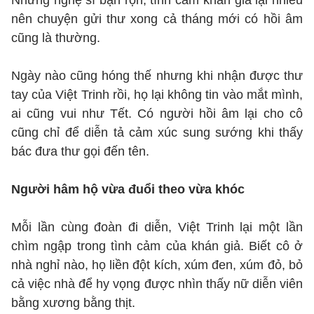
Nhưng nghệ sĩ bận rộn, tình cảm khán giả lại nhiều
nên chuyện gửi thư xong cả tháng mới có hồi âm
cũng là thường.
Ngày nào cũng hóng thế nhưng khi nhận được thư
tay của Việt Trinh rồi, họ lại không tin vào mắt mình,
ai cũng vui như Tết. Có người hồi âm lại cho cô
cũng chỉ để diễn tả cảm xúc sung sướng khi thấy
bác đưa thư gọi đến tên.
Người hâm hộ vừa đuổi theo vừa khóc
Mỗi lần cùng đoàn đi diễn, Việt Trinh lại một lần
chìm ngập trong tình cảm của khán giả. Biết cô ở
nhà nghỉ nào, họ liền đột kích, xúm đen, xúm đỏ, bỏ
cả việc nhà để hy vọng được nhìn thấy nữ diễn viên
bằng xương bằng thịt.