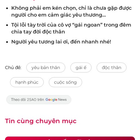
Không phải em kén chọn, chỉ là chưa gặp được
người cho em cảm giác yêu thương...
Tội lỗi tày trời của cô vợ “gái ngoan” trong đêm
chia tay đời độc thân
Người yêu tương lai ơi, đến nhanh nhé!
Chủ đề:
yêu bản thân
gái ế
độc thân
hạnh phúc
cuộc sống
Tin cùng chuyên mục