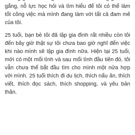
gắng, nỗ lực học hỏi và tìm hiểu để tôi có thể làm
tốt công việc mà mình đang làm với tất cả đam mê
của tôi.
25 tuổi, bạn bè tôi đã lập gia đình rất nhiều còn tôi
đến bây giờ thật sự tôi chưa bao giờ nghĩ đến việc
khi nào mình sẽ lập gia đình nữa. Hiện tại 25 tuổi,
mới có một mối tình và sau mối tình đầu tiên đó, tôi
vẫn chưa thể bắt đầu tìm cho mình một nửa hợp
với mình. 25 tuổi thích đi du lịch, thích nấu ăn, thích
viết, thích đọc sách, thích shopping, và yêu bản
thân.