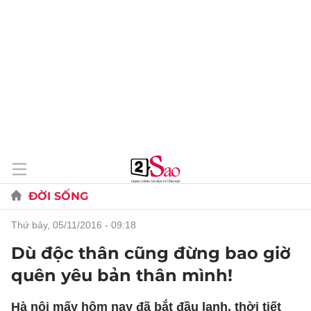
ĐỜI SỐNG
thứ bảy, 05/11/2016 - 09:18
Dù độc thân cũng đừng bao giờ
quên yêu bản thân mình!
Hà nội mấy hôm nay đã bắt đầu lạnh, thời tiết