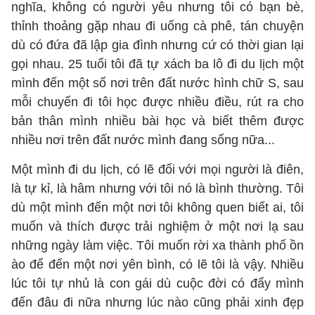
nghĩa, không có người yêu nhưng tôi có bạn bè,
thỉnh thoảng gặp nhau đi uống cà phê, tán chuyện
dù có đứa đã lập gia đình nhưng cứ có thời gian lại
gọi nhau. 25 tuổi tôi đã tự xách ba lô đi du lịch một
mình đến một số nơi trên đất nước hình chữ S, sau
mỗi chuyến đi tôi học được nhiều điều, rút ra cho
bản thân mình nhiều bài học và biết thêm được
nhiều nơi trên đất nước mình đang sống nữa...
Một mình đi du lịch, có lẽ đối với mọi người là điên,
là tự kỉ, là hâm nhưng với tôi nó là bình thường. Tôi
dù một mình đến một nơi tôi không quen biết ai, tôi
muốn và thích được trải nghiệm ở một nơi lạ sau
những ngày làm việc. Tôi muốn rời xa thành phố ồn
ào để đến một nơi yên bình, có lẽ tôi là vậy. Nhiều
lúc tôi tự nhủ là con gái dù cuộc đời có đẩy mình
đến đâu đi nữa nhưng lúc nào cũng phải xinh đẹp