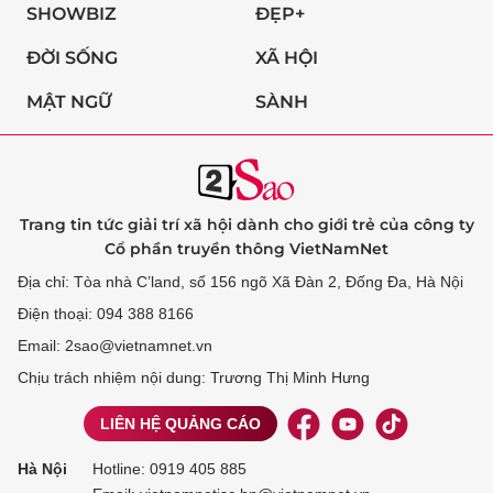
SHOWBIZ
ĐẸP+
ĐỜI SỐNG
XÃ HỘI
MẬT NGỮ
SÀNH
Trang tin tức giải trí xã hội dành cho giới trẻ của công ty
Cổ phần truyền thông VietNamNet
Địa chỉ: Tòa nhà C’land, số 156 ngõ Xã Đàn 2, Đống Đa, Hà Nội
Điện thoại: 094 388 8166
Email: 2sao@vietnamnet.vn
Chịu trách nhiệm nội dung: Trương Thị Minh Hưng
LIÊN HỆ QUẢNG CÁO
Hà Nội
Hotline:
0919 405 885