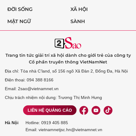
ĐỜI SỐNG
XÃ HỘI
MẬT NGỮ
SÀNH
Trang tin tức giải trí xã hội dành cho giới trẻ của công ty
Cổ phần truyền thông VietNamNet
Địa chỉ: Tòa nhà C’land, số 156 ngõ Xã Đàn 2, Đống Đa, Hà Nội
Điện thoại: 094 388 8166
Email: 2sao@vietnamnet.vn
Chịu trách nhiệm nội dung: Trương Thị Minh Hưng
LIÊN HỆ QUẢNG CÁO
Hà Nội
Hotline:
0919 405 885
Email: vietnamnetjsc.hn@vietnamnet.vn