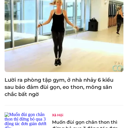
Lười ra phòng tập gym, ở nhà nhảy 6 kiểu
sau bảo đảm đùi gọn, eo thon, mông săn
chắc bất ngờ
Xã Hội
Muốn đùi gọn chân thon thì