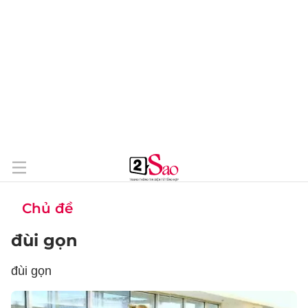
Chủ đề
đùi gọn
đùi gọn