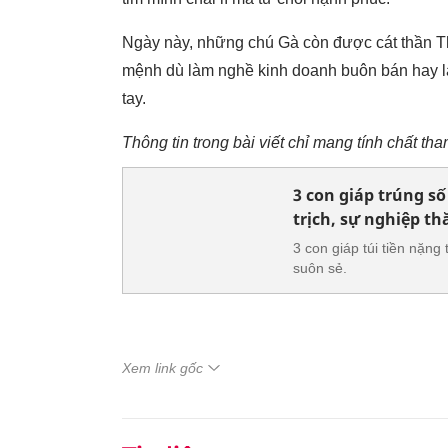
Ngày này, những chú Gà còn được cát thần Th
mệnh dù làm nghề kinh doanh buôn bán hay là
tay.
Thông tin trong bài viết chỉ mang tính chất th
3 con giáp trúng số
trịch, sự nghiệp t
3 con giáp túi tiền nặng
suôn sẻ.
Xem link gốc