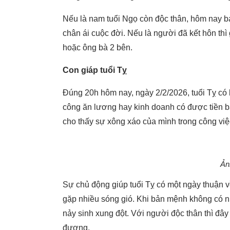
Nếu là nam tuổi Ngọ còn độc thân, hôm nay b
chân ái cuộc đời. Nếu là người đã kết hôn thì g
hoặc ông bà 2 bên.
Con giáp tuổi Tỵ
Đúng 20h hôm nay, ngày 2/2/2026, tuổi Tỵ có k
công ăn lương hay kinh doanh có được tiền bạc
cho thấy sự xông xáo của mình trong công vi
Ản
Sự chủ động giúp tuổi Tỵ có một ngày thuận về
gặp nhiều sóng gió. Khi bản mệnh không có nh
nảy sinh xung đột. Với người độc thân thì đâ
đương.