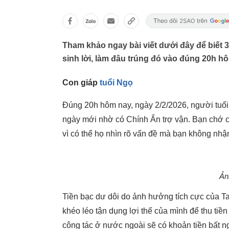
Tham khảo ngay bài viết dưới đây để biết 3 
sinh lời, làm đâu trúng đó vào đúng 20h h
Con giáp
tuổi Ngọ
Đúng 20h hôm nay, ngày 2/2/2026, người tuổi 
ngày mới nhờ có Chính Ấn trợ vận. Bạn chớ c
vì có thể họ nhìn rõ vấn đề mà bạn không nhậ
Ản
Tiền bạc dư dôi do ảnh hưởng tích cực của Ta
khéo léo tận dụng lợi thế của mình để thu tiền
công tác ở nước ngoài sẽ có khoản tiền bất ng