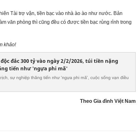
iên Tài trợ vận, tiền bạc vào nhà ào ào như nước. Bản
m văn phòng thì cũng đều có được tiền bạc rủng rỉnh trong
am khảo!
 độc đắc 300 tỷ vào ngày 2/2/2026, túi tiền nặng
hăng tiến như 'ngựa phi mã'
 trịch, sự nghiệp thăng tiến như 'ngựa phi mã', cuộc sống vạn điều
Theo Gia đình Việt Nam