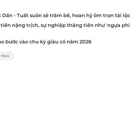
: Dần - Tuất suôn sẻ trăm bề, hoan hỷ ôm trọn tài lộc
 tiền nặng trịch, sự nghiệp thăng tiến như 'ngựa phi
đạo bước vào chu kỳ giàu có năm 2026