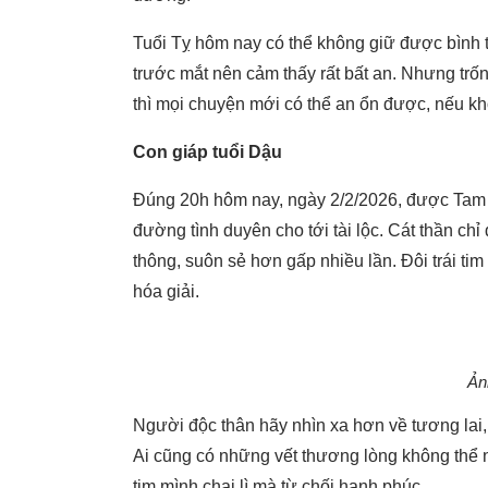
Tuổi Tỵ hôm nay có thể không giữ được bình 
trước mắt nên cảm thấy rất bất an. Nhưng trốn
thì mọi chuyện mới có thể an ổn được, nếu k
Con giáp tuổi Dậu
Đúng 20h hôm nay, ngày 2/2/2026, được Tam 
đường tình duyên cho tới tài lộc. Cát thần c
thông, suôn sẻ hơn gấp nhiều lần. Đôi trái 
hóa giải.
Ản
Người độc thân hãy nhìn xa hơn về tương lai,
Ai cũng có những vết thương lòng không thể 
tim mình chai lì mà từ chối hạnh phúc.