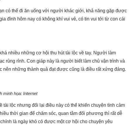
ạn có thể đi ăn uống với người khác giới, khả năng gặp được
ia đình hôm nay có không khí vui vẻ, có tin vui tới từ con cái
há nhiều những cơ hội thu hút tài lộc về tay. Người làm
 rủng rỉnh. Con giáp này là người biết làm chủ vận trình và
ệc nên những thành quả đạt được cũng là điều rất xứng đáng.
h minh họa: Internet
 tài lộc nhưng đổi lại điều này có thể khiến chuyện tình cảm
iều thời gian để chăm sóc, quan tâm đối phương thì rất dễ
y chính là ngày khó có được một cơ hội cho chuyện yêu