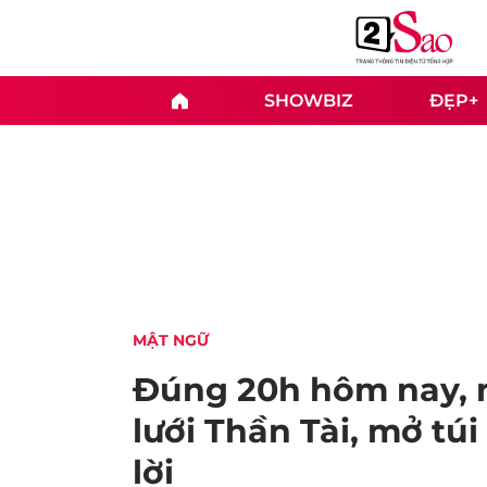
SHOWBIZ
ĐẸP+
MẬT NGỮ
Đúng 20h hôm nay, n
lưới Thần Tài, mở túi
lời