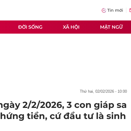
Tin mới
ĐỜI SỐNG
XÃ HỘI
MẬT NGỮ
thứ hai, 02/02/2026 - 10:00
gày 2/2/2026, 3 con giáp sa
 hứng tiền, cứ đầu tư là sinh