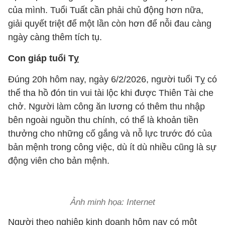
của mình. Tuổi Tuất cần phải chủ động hơn nữa,
giải quyết triệt để một lần còn hơn để nỗi đau càng
ngày càng thêm tích tụ.
Con giáp tuổi Tỵ
Đúng 20h hôm nay, ngày 6/2/2026, người tuổi Tỵ có
thể tha hồ đón tin vui tài lộc khi được Thiên Tài che
chở. Người làm công ăn lương có thêm thu nhập
bên ngoài nguồn thu chính, có thể là khoản tiền
thưởng cho những cố gắng và nỗ lực trước đó của
bản mệnh trong công việc, dù ít dù nhiều cũng là sự
động viên cho bản mệnh.
Ảnh minh họa: Internet
Người theo nghiệp kinh doanh hôm nay có một