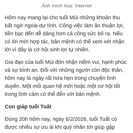
Ảnh minh họa: Internet
Hôm nay mang lại cho tuổi Mùi những khoản thu
bất ngờ ngoài dự tính. Công việc làm ăn thuận lợi,
tiền bạc đến dễ dàng hơn cả công sức bỏ ra. Nếu
có lời mời hợp tác, bản mệnh có thể xem xét nhận
lời vì đây là cơ hội sinh lợi tự nhiên.
Gia đạo của tuổi Mùi đón nhận niềm vui, hạnh phúc
và sự bình an. Đối với những người còn độc thân,
hôm nay là ngày rất hứa hẹn trong chuyện tình
duyên. Một mối quan hệ mới hoặc một cơ hội tốt
trong tình cảm có thể đến với bản mệnh.
Con giáp tuổi Tuất
Đúng 20h hôm nay, ngày 6/2/2026, tuổi Tuất có
được nhiều sự ưu ái khi quý nhân tới giúp gặp