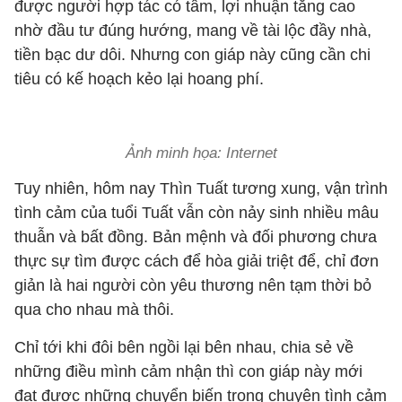
được người hợp tác có tâm, lợi nhuận tăng cao
nhờ đầu tư đúng hướng, mang về tài lộc đầy nhà,
tiền bạc dư dôi. Nhưng con giáp này cũng cần chi
tiêu có kế hoạch kẻo lại hoang phí.
Ảnh minh họa: Internet
Tuy nhiên, hôm nay Thìn Tuất tương xung, vận trình
tình cảm của tuổi Tuất vẫn còn nảy sinh nhiều mâu
thuẫn và bất đồng. Bản mệnh và đối phương chưa
thực sự tìm được cách để hòa giải triệt để, chỉ đơn
giản là hai người còn yêu thương nên tạm thời bỏ
qua cho nhau mà thôi.
Chỉ tới khi đôi bên ngồi lại bên nhau, chia sẻ về
những điều mình cảm nhận thì con giáp này mới
đạt được những chuyển biến trong chuyện tình cảm