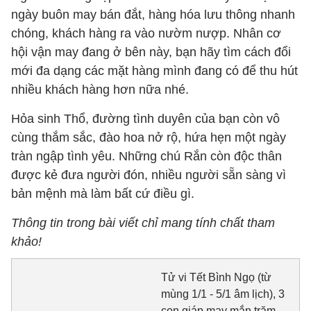
ngày buôn may bán đắt, hàng hóa lưu thông nhanh
chóng, khách hàng ra vào nườm nượp. Nhân cơ
hội vận may đang ở bên này, bạn hãy tìm cách đổi
mới đa dạng các mặt hàng mình đang có để thu hút
nhiều khách hàng hơn nữa nhé.
Hỏa sinh Thổ, đường tình duyên của bạn còn vô
cùng thắm sắc, đào hoa nở rộ, hứa hẹn một ngày
tràn ngập tình yêu. Những chú Rắn còn độc thân
được kẻ đưa người đón, nhiều người sẵn sàng vì
bản mệnh mà làm bất cứ điều gì.
Thông tin trong bài viết chỉ mang tính chất tham
khảo!
Tử vi Tết Bình Ngọ (từ
mùng 1/1 - 5/1 âm lịch), 3
con giáp may mắn trăm