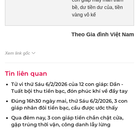
bề, dư tiền dư của, tiền
vàng vô kể
Theo Gia đình Việt Nam
Xem link gốc
Tin liên quan
Tử vi thứ Sáu 6/2/2026 của 12 con giáp: Dần -
Tuất bội thu tiền bạc, đón phúc khí về đầy tay
Đúng 16h30 ngày mai, thứ Sáu 6/2/2026, 3 con
giáp nhân đôi tiền bạc, cầu được ước thấy
Qua đêm nay, 3 con giáp tiền chắn chật cửa,
gặp trúng thời vận, công danh lẫy lừng