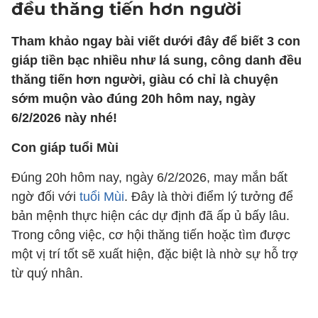
đều thăng tiến hơn người
Tham khảo ngay bài viết dưới đây để biết 3 con
giáp tiền bạc nhiều như lá sung, công danh đều
thăng tiến hơn người, giàu có chỉ là chuyện
sớm muộn vào đúng 20h hôm nay, ngày
6/2/2026 này nhé!
Con giáp tuổi Mùi
Đúng 20h hôm nay, ngày 6/2/2026, may mắn bất
ngờ đối với
tuổi Mùi
. Đây là thời điểm lý tưởng để
bản mệnh thực hiện các dự định đã ấp ủ bấy lâu.
Trong công việc, cơ hội thăng tiến hoặc tìm được
một vị trí tốt sẽ xuất hiện, đặc biệt là nhờ sự hỗ trợ
từ quý nhân.