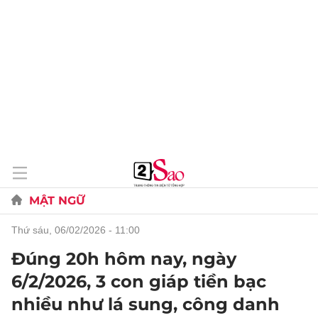
MẬT NGỮ
thứ sáu, 06/02/2026 - 11:00
Đúng 20h hôm nay, ngày
6/2/2026, 3 con giáp tiền bạc
nhiều như lá sung, công danh