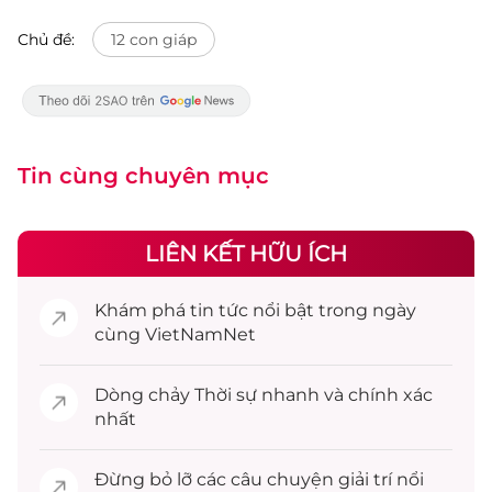
Chủ đề:
12 con giáp
Tin cùng chuyên mục
LIÊN KẾT HỮU ÍCH
Khám phá
tin tức
nổi bật trong ngày
cùng VietNamNet
Dòng chảy
Thời sự
nhanh và chính xác
nhất
Đừng bỏ lỡ các câu chuyện
giải trí
nổi