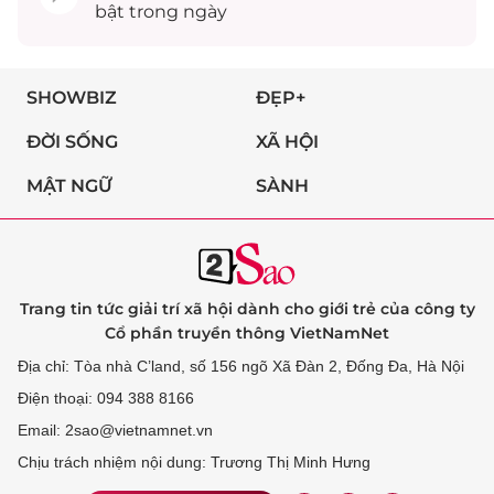
bật trong ngày
SHOWBIZ
ĐẸP+
ĐỜI SỐNG
XÃ HỘI
MẬT NGỮ
SÀNH
Trang tin tức giải trí xã hội dành cho giới trẻ của công ty
Cổ phần truyền thông VietNamNet
Địa chỉ: Tòa nhà C’land, số 156 ngõ Xã Đàn 2, Đống Đa, Hà Nội
Điện thoại: 094 388 8166
Email: 2sao@vietnamnet.vn
Chịu trách nhiệm nội dung: Trương Thị Minh Hưng