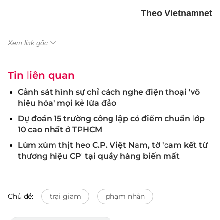
Theo Vietnamnet
Xem link gốc
Tin liên quan
Cảnh sát hình sự chỉ cách nghe điện thoại 'vô
hiệu hóa' mọi kẻ lừa đảo
Dự đoán 15 trường công lập có điểm chuẩn lớp
10 cao nhất ở TPHCM
Lùm xùm thịt heo C.P. Việt Nam, tờ 'cam kết từ
thương hiệu CP' tại quầy hàng biến mất
Chủ đề:
trại giam
phạm nhân