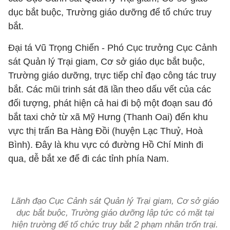
dục bắt buộc, Trường giáo dưỡng để tổ chức truy
bắt.
Đại tá Vũ Trọng Chiến - Phó Cục trưởng Cục Cảnh
sát Quản lý Trại giam, Cơ sở giáo dục bắt buộc,
Trường giáo dưỡng, trực tiếp chỉ đạo công tác truy
bắt. Các mũi trinh sát đã lần theo dấu vết của các
đối tượng, phát hiện cả hai đi bộ một đoạn sau đó
bắt taxi chở từ xã Mỹ Hưng (Thanh Oai) đến khu
vực thị trấn Ba Hàng Đồi (huyện Lạc Thuỷ, Hoà
Bình). Đây là khu vực có đường Hồ Chí Minh đi
qua, dễ bắt xe để đi các tỉnh phía Nam.
Lãnh đạo Cục Cảnh sát Quản lý Trại giam, Cơ sở giáo
dục bắt buộc, Trường giáo dưỡng lập tức có mặt tại
hiện trường để tổ chức truy bắt 2 phạm nhân trốn trại.