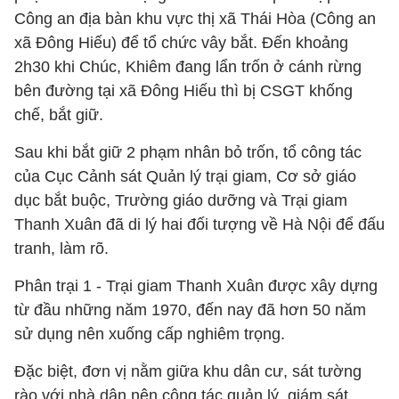
Công an địa bàn khu vực thị xã Thái Hòa (Công an
xã Đông Hiếu) để tổ chức vây bắt. Đến khoảng
2h30 khi Chúc, Khiêm đang lẩn trốn ở cánh rừng
bên đường tại xã Đông Hiếu thì bị CSGT khống
chế, bắt giữ.
Sau khi bắt giữ 2 phạm nhân bỏ trốn, tổ công tác
của Cục Cảnh sát Quản lý trại giam, Cơ sở giáo
dục bắt buộc, Trường giáo dưỡng và Trại giam
Thanh Xuân đã di lý hai đối tượng về Hà Nội để đấu
tranh, làm rõ.
Phân trại 1 - Trại giam Thanh Xuân được xây dựng
từ đầu những năm 1970, đến nay đã hơn 50 năm
sử dụng nên xuống cấp nghiêm trọng.
Đặc biệt, đơn vị nằm giữa khu dân cư, sát tường
rào với nhà dân nên công tác quản lý, giám sát