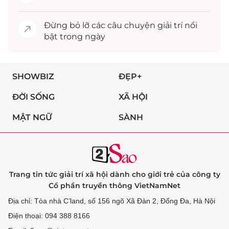
Đừng bỏ lỡ các câu chuyện
giải trí
nổi
bật trong ngày
SHOWBIZ
ĐẸP+
ĐỜI SỐNG
XÃ HỘI
MẬT NGỮ
SÀNH
Trang tin tức giải trí xã hội dành cho giới trẻ của công ty
Cổ phần truyền thông VietNamNet
Địa chỉ: Tòa nhà C’land, số 156 ngõ Xã Đàn 2, Đống Đa, Hà Nội
Điện thoại: 094 388 8166