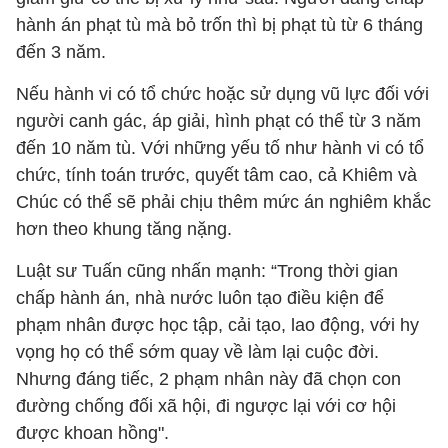
hành án phạt tù mà bỏ trốn thì bị phạt tù từ 6 tháng
đến 3 năm.
Nếu hành vi có tổ chức hoặc sử dụng vũ lực đối với
người canh gác, áp giải, hình phạt có thể từ 3 năm
đến 10 năm tù. Với những yếu tố như hành vi có tổ
chức, tính toán trước, quyết tâm cao, cả Khiêm và
Chúc có thể sẽ phải chịu thêm mức án nghiêm khắc
hơn theo khung tăng nặng.
Luật sư Tuấn cũng nhấn mạnh: “Trong thời gian
chấp hành án, nhà nước luôn tạo điều kiện để
phạm nhân được học tập, cải tạo, lao động, với hy
vọng họ có thể sớm quay về làm lại cuộc đời.
Nhưng đáng tiếc, 2 phạm nhân này đã chọn con
đường chống đối xã hội, đi ngược lại với cơ hội
được khoan hồng".