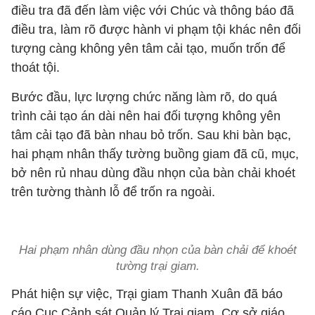
điều tra đã đến làm việc với Chúc và thông báo đã
điều tra, làm rõ được hành vi phạm tội khác nên đối
tượng càng không yên tâm cải tạo, muốn trốn để
thoát tội.
Bước đầu, lực lượng chức năng làm rõ, do quá
trình cải tạo án dài nên hai đối tượng không yên
tâm cải tạo đã bàn nhau bỏ trốn. Sau khi bàn bạc,
hai phạm nhân thấy tường buồng giam đã cũ, mục,
bở nên rủ nhau dùng đầu nhọn của bàn chải khoét
trên tường thành lỗ để trốn ra ngoài.
Hai phạm nhân dùng đầu nhọn của bàn chải để khoét
tường trại giam.
Phát hiện sự việc, Trại giam Thanh Xuân đã báo
cáo Cục Cảnh sát Quản lý Trại giam, Cơ sở giáo