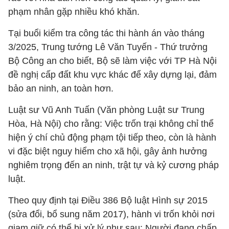
phạm nhân gặp nhiều khó khăn.
Tại buổi kiểm tra công tác thi hành án vào tháng
3/2025, Trung tướng Lê Văn Tuyến - Thứ trưởng
Bộ Công an cho biết, Bộ sẽ làm việc với TP Hà Nội
đề nghị cấp đất khu vực khác để xây dựng lại, đảm
bảo an ninh, an toàn hơn.
Luật sư Vũ Anh Tuấn (Văn phòng Luật sư Trung
Hòa, Hà Nội) cho rằng: Việc trốn trại không chỉ thể
hiện ý chí chủ động phạm tội tiếp theo, còn là hành
vi đặc biệt nguy hiểm cho xã hội, gây ảnh hưởng
nghiêm trọng đến an ninh, trật tự và kỷ cương pháp
luật.
Theo quy định tại Điều 386 Bộ luật Hình sự 2015
(sửa đổi, bổ sung năm 2017), hành vi trốn khỏi nơi
giam giữ có thể bị xử lý như sau: Người đang chấp