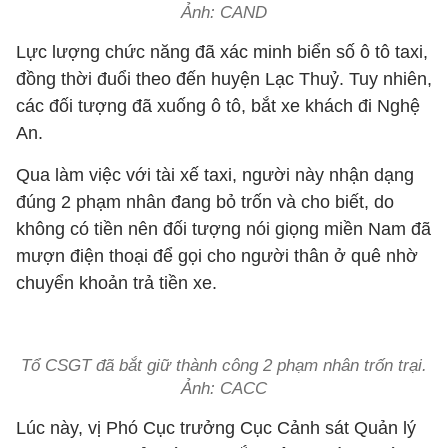
Ảnh: CAND
Lực lượng chức năng đã xác minh biển số ô tô taxi,
đồng thời đuổi theo đến huyện Lạc Thuỷ. Tuy nhiên,
các đối tượng đã xuống ô tô, bắt xe khách đi Nghệ
An.
Qua làm việc với tài xế taxi, người này nhận dạng
đúng 2 phạm nhân đang bỏ trốn và cho biết, do
không có tiền nên đối tượng nói giọng miền Nam đã
mượn điện thoại để gọi cho người thân ở quê nhờ
chuyển khoản trả tiền xe.
Tổ CSGT đã bắt giữ thành công 2 phạm nhân trốn trại.
Ảnh: CACC
Lúc này, vị Phó Cục trưởng Cục Cảnh sát Quản lý