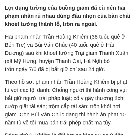
Lợi dụng tường của buồng giam đã cũ nên hai
phạm nhân rủ nhau dùng đầu nhọn của bàn chải
khoét tường thành lỗ, trốn ra ngoài.
Hai phạm nhân Trần Hoàng Khiêm (38 tuổi, quê ở
Bến Tre) và Bùi Văn Chúc (40 tuổi, quê ở Hải
Dương) sau khi khoét tường Trại giam Thanh Xuân
(xã Mỹ Hưng, huyện Thanh Oai, Hà Nội) bỏ
trốn ngày 7/6 đã bị bắt giữ chỉ sau 24 giờ.
Theo hồ sơ, phạm nhân Trần Hoàng Khiêm bị phạt
tù với các tội danh: Chống người thi hành công vụ;
bắt giữ người trái pháp luật; cố ý gây thương tích;
cướp giật tài sản; trộm cắp tài sản; trốn khỏi nơi
giam. Còn Bùi Văn Chúc đang thi hành án phạt 10
năm tù về tội mua bán trái phép chất ma túy.