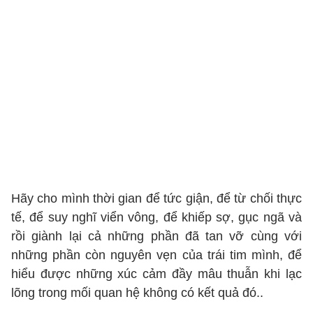
Hãy cho mình thời gian để tức giận, để từ chối thực
tế, để suy nghĩ viển vông, để khiếp sợ, gục ngã và
rồi giành lại cả những phần đã tan vỡ cùng với
những phần còn nguyên vẹn của trái tim mình, để
hiểu được những xúc cảm đầy mâu thuẫn khi lạc
lõng trong mối quan hệ không có kết quả đó..