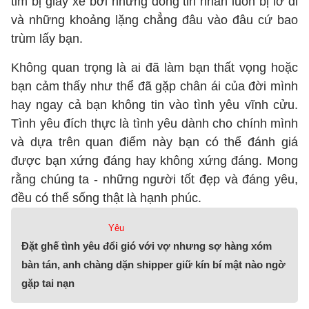
tim bị giày xé bởi những dòng tin nhắn luôn bị lờ đi
và những khoảng lặng chẳng đâu vào đâu cứ bao
trùm lấy bạn.
Không quan trọng là ai đã làm bạn thất vọng hoặc
bạn cảm thấy như thể đã gặp chân ái của đời mình
hay ngay cả bạn không tin vào tình yêu vĩnh cửu.
Tình yêu đích thực là tình yêu dành cho chính mình
và dựa trên quan điểm này bạn có thể đánh giá
được bạn xứng đáng hay không xứng đáng. Mong
rằng chúng ta - những người tốt đẹp và đáng yêu,
đều có thể sống thật là hạnh phúc.
Yêu
Đặt ghế tình yêu đổi gió với vợ nhưng sợ hàng xóm
bàn tán, anh chàng dặn shipper giữ kín bí mật nào ngờ
gặp tai nạn