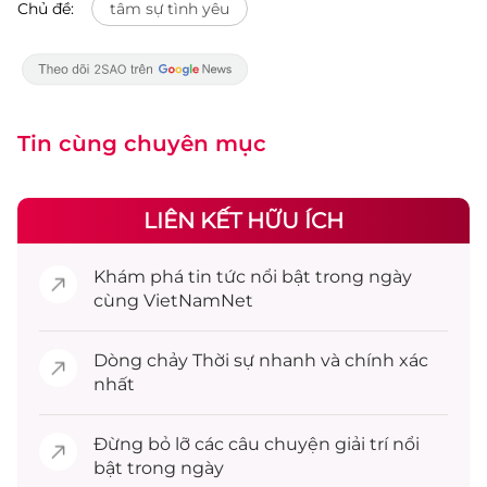
Chủ đề:
tâm sự tình yêu
Tin cùng chuyên mục
LIÊN KẾT HỮU ÍCH
Khám phá
tin tức
nổi bật trong ngày
cùng VietNamNet
Dòng chảy
Thời sự
nhanh và chính xác
nhất
Đừng bỏ lỡ các câu chuyện
giải trí
nổi
bật trong ngày