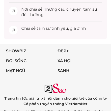
Nơi chia sẻ những câu chuyện,
tâm sự
đời thường
Chia sẻ
tâm sự
tình yêu, gia đình
SHOWBIZ
ĐẸP+
ĐỜI SỐNG
XÃ HỘI
MẬT NGỮ
SÀNH
Trang tin tức giải trí xã hội dành cho giới trẻ của công ty
Cổ phần truyền thông VietNamNet