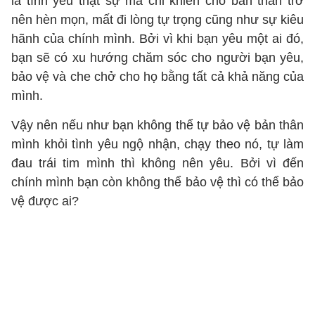
là tình yêu thật sự mà chỉ khiến cho bản thân trở
nên hèn mọn, mất đi lòng tự trọng cũng như sự kiêu
hãnh của chính mình. Bởi vì khi bạn yêu một ai đó,
bạn sẽ có xu hướng chăm sóc cho người bạn yêu,
bảo vệ và che chở cho họ bằng tất cả khả năng của
mình.
Vậy nên nếu như bạn không thể tự bảo vệ bản thân
mình khỏi tình yêu ngộ nhận, chạy theo nó, tự làm
đau trái tim mình thì không nên yêu. Bởi vì đến
chính mình bạn còn không thể bảo vệ thì có thể bảo
vệ được ai?