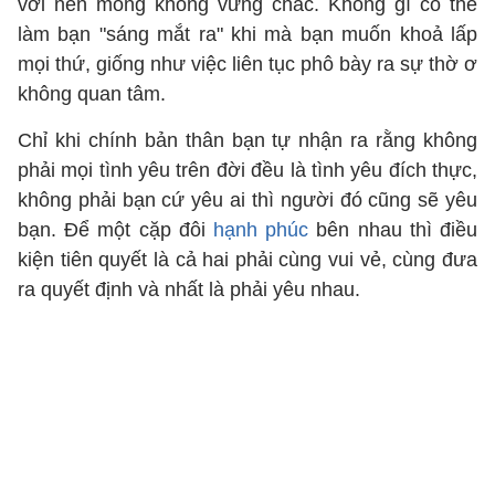
với nền móng không vững chắc. Không gì có thể
làm bạn "sáng mắt ra" khi mà bạn muốn khoả lấp
mọi thứ, giống như việc liên tục phô bày ra sự thờ ơ
không quan tâm.
Chỉ khi chính bản thân bạn tự nhận ra rằng không
phải mọi tình yêu trên đời đều là tình yêu đích thực,
không phải bạn cứ yêu ai thì người đó cũng sẽ yêu
bạn. Để một cặp đôi
hạnh phúc
bên nhau thì điều
kiện tiên quyết là cả hai phải cùng vui vẻ, cùng đưa
ra quyết định và nhất là phải yêu nhau.