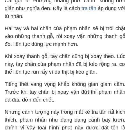
Cái gọi là "Phượng hoàng phơi cánh" không đơn
giản như nghĩa đen. Đây là cách
tra tấn
áp dụng với
tù nhân.
Hai tay và hai chân của phạm nhân sẽ bị trói chặt
vào những thanh gỗ, rồi xoay vặn những thanh gỗ
đó, liên tục dùng lực mạnh hơn.
Khi xoay thanh gỗ, tay chân cũng bị xoay theo. Lúc
này, tay chân của phạm nhân đã bị kéo rộng ra, cơ
thể liên tục run rẩy vì da thịt bị kéo giãn.
Tiếng thét vang vọng khắp không gian giam cầm.
Trước khi tay chân bị xoay vặn đứt thì phạm nhân
đã đau đớn đến chết.
Nhưng cảnh tượng này trong mắt kẻ tra tấn rất kích
thích, phạm nhân như đang dang cánh bay lượn,
chính vì vậy loại hình phạt này được đặt tên là