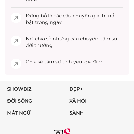
Đừng bỏ lỡ các câu chuyện
giải trí
nổi
bật trong ngày
Nơi chia sẻ những câu chuyện,
tâm sự
đời thường
Chia sẻ
tâm sự
tình yêu, gia đình
SHOWBIZ
ĐẸP+
ĐỜI SỐNG
XÃ HỘI
MẬT NGỮ
SÀNH