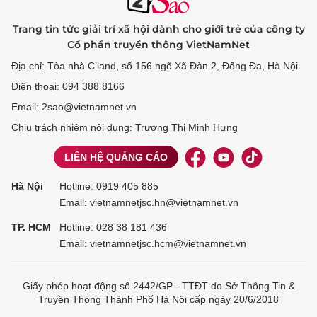
Trang tin tức giải trí xã hội dành cho giới trẻ của công ty
Cổ phần truyền thông VietNamNet
Địa chỉ: Tòa nhà C’land, số 156 ngõ Xã Đàn 2, Đống Đa, Hà Nội
Điện thoại: 094 388 8166
Email: 2sao@vietnamnet.vn
Chịu trách nhiệm nội dung: Trương Thị Minh Hưng
LIÊN HỆ QUẢNG CÁO
Hà Nội
Hotline:
0919 405 885
Email: vietnamnetjsc.hn@vietnamnet.vn
TP. HCM
Hotline:
028 38 181 436
Email: vietnamnetjsc.hcm@vietnamnet.vn
Giấy phép hoạt động số 2442/GP - TTĐT do Sở Thông Tin &
Truyền Thông Thành Phố Hà Nội cấp ngày 20/6/2018