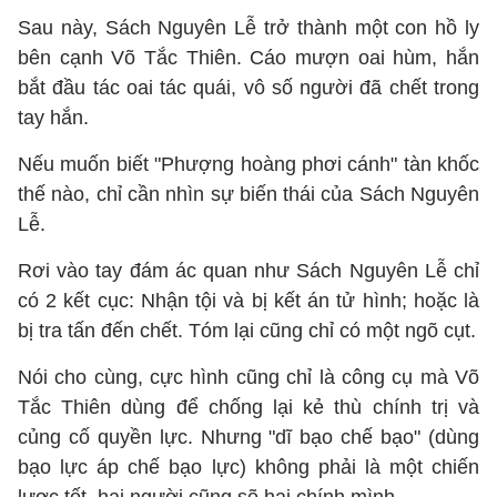
Sau này, Sách Nguyên Lễ trở thành một con hồ ly
bên cạnh Võ Tắc Thiên. Cáo mượn oai hùm, hắn
bắt đầu tác oai tác quái, vô số người đã chết trong
tay hắn.
Nếu muốn biết "Phượng hoàng phơi cánh" tàn khốc
thế nào, chỉ cần nhìn sự biến thái của Sách Nguyên
Lễ.
Rơi vào tay đám ác quan như Sách Nguyên Lễ chỉ
có 2 kết cục: Nhận tội và bị kết án tử hình; hoặc là
bị tra tấn đến chết. Tóm lại cũng chỉ có một ngõ cụt.
Nói cho cùng, cực hình cũng chỉ là công cụ mà Võ
Tắc Thiên dùng để chống lại kẻ thù chính trị và
củng cố quyền lực. Nhưng "dĩ bạo chế bạo" (dùng
bạo lực áp chế bạo lực) không phải là một chiến