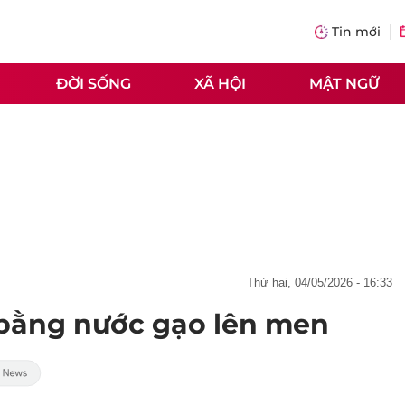
Tin mới
ĐỜI SỐNG
XÃ HỘI
MẬT NGỮ
thứ hai, 04/05/2026 - 16:33
bằng nước gạo lên men