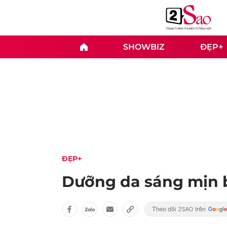
SHOWBIZ
ĐẸP+
ĐẸP+
Dưỡng da sáng mịn 