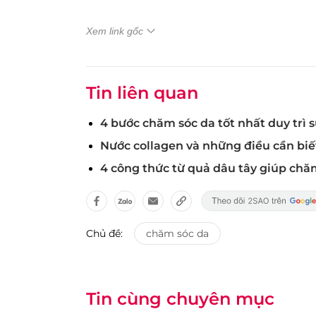
Xem link gốc
Tin liên quan
4 bước chăm sóc da tốt nhất duy trì 
Nước collagen và những điều cần biế
4 công thức từ quả dâu tây giúp chăm
Chủ đề:
chăm sóc da
Tin cùng chuyên mục