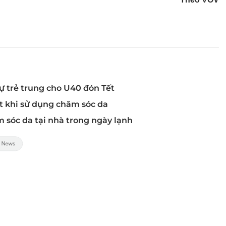
sự trẻ trung cho U40 đón Tết
t khi sử dụng chăm sóc da
 sóc da tại nhà trong ngày lạnh