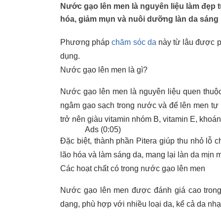
Nước gạo lên men là nguyên liệu làm đẹp t
hóa, giảm mụn và nuôi dưỡng làn da sáng 
Phương pháp
chăm sóc da
này từ lâu được p
dụng.
Nước gạo lên men là gì?
Nước gạo lên men là nguyên liệu quen thuộc
ngâm gạo sạch trong nước và để lên men tự 
trở nên giàu vitamin nhóm B, vitamin E, khoán
Ads (0:0
5
)
Đặc biệt, thành phần Pitera giúp thu nhỏ lỗ 
lão hóa và làm sáng da, mang lại làn da mịn m
Các hoạt chất có trong nước gạo lên men
Nước gạo lên men được đánh giá cao trong
dạng, phù hợp với nhiều loại da, kể cả da nh