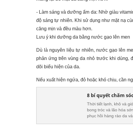
- Làm sáng và dưỡng ẩm da: Nhờ giàu vitamin
độ sáng tự nhiên. Khi sử dụng như mặt nạ cùn
căng mịn và đều màu hơn.
Lưu ý khi dưỡng da bằng nước gạo lên men
Dù là nguyên liệu tự nhiên, nước gạo lên m
phản ứng trên vùng da nhỏ trước khi dùng, 
dõi biểu hiện của da.
Nếu xuất hiện ngứa, đỏ hoặc khó chịu, cần ng
8 bí quyết chăm sóc
Thời tiết lạnh, khô và 
bong tróc và lão hóa s
phục hồi hàng rào da và