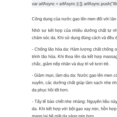
var arfAsync = arfAsync || []; arfAsync.push("l
Công dụng của nước gạo lên men đối với làn
Nhờ sự kết hợp của nhiều dưỡng chất tự nhi
chăm sóc da. Khi sử dụng đúng cách và đều đặn
- Chống lão hóa da: Hàm lượng chất chống o
trình lão hóa. Khi thoa lên da kết hợp mass
chắc, giảm nếp nhăn và duy trì vẻ tươi trẻ.
- Giảm mụn, làm dịu da: Nước gạo lên men có
xuyên, các dưỡng chất giúp làm sạch nhẹ nhàn
da phục hồi tốt hơn.
- Tẩy tế bào chết nhẹ nhàng: Nguyên liệu nà
da. Khi kết hợp với bột gạo xay mịn, hỗn hợp 
mang lại bề mặt da sáng mịn hơn.