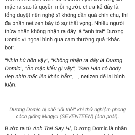
mặc ra sao là quyền mỗi người, chưa kể đây là
tổng duyệt nên nghệ sĩ không cần quá chỉn chu, thì
đa phần netizen bày tỏ sự thất vọng. Nhiều người
thừa nhận không nhận ra đây là "anh trai" Dương
Domic vì ngoại hình qua cam thường quá "khác
bọt".
"Nhìn hú hồn vậy", "Không nhận ra đây là Dương
Domic", "Ăn mặc kiểu gì vậy", "Sao Hàn có body
đẹp nhìn mặc lên khác hẳn",...,
netizen để lại bình
luận.
Dương Domic bị chê "lôi thôi" khi thử nghiệm phong
cách giống Mingyu (SEVENTEEN) (ảnh phải).
Bước ra từ
Anh Trai Say Hi
, Dương Domic là nhân