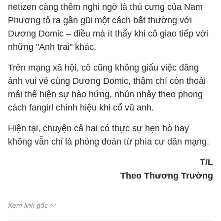
netizen càng thêm nghi ngờ là thú cưng của Nam
Phương tỏ ra gần gũi một cách bất thường với
Dương Domic – điều mà ít thấy khi cô giao tiếp với
những "Anh trai" khác.
Trên mạng xã hội, cô cũng không giấu việc đăng
ảnh vui vẻ cùng Dương Domic, thậm chí còn thoải
mái thể hiện sự hào hứng, nhún nhảy theo phong
cách fangirl chính hiệu khi cổ vũ anh.
Hiện tại, chuyện cả hai có thực sự hẹn hò hay
không vẫn chỉ là phỏng đoán từ phía cư dân mạng.
T/L
Theo Thương Trường
Xem link gốc