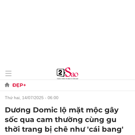
ĐẸP+
thứ hai, 14/07/2025 - 06:00
Dương Domic lộ mặt mộc gây
sốc qua cam thường cùng gu
thời trang bị chê như 'cái bang'