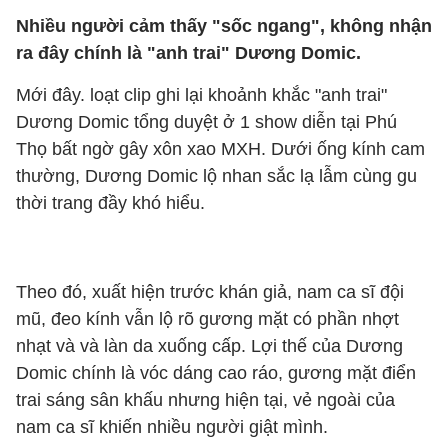
Nhiều người cảm thấy "sốc ngang", không nhận
ra đây chính là "anh trai" Dương Domic.
Mới đây. loạt clip ghi lại khoảnh khắc "anh trai"
Dương Domic tổng duyệt ở 1 show diễn tại Phú
Thọ bất ngờ gây xôn xao MXH. Dưới ống kính cam
thường, Dương Domic lộ nhan sắc lạ lẫm cùng gu
thời trang đầy khó hiểu.
Theo đó, xuất hiện trước khán giả, nam ca sĩ đội
mũ, đeo kính vẫn lộ rõ gương mặt có phần nhợt
nhạt và và làn da xuống cấp. Lợi thế của Dương
Domic chính là vóc dáng cao ráo, gương mặt điển
trai sáng sân khấu nhưng hiện tại, vẻ ngoài của
nam ca sĩ khiến nhiều người giật mình.