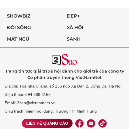
SHOWBIZ
ĐẸP+
ĐỜI SỐNG
XÃ HỘI
MẬT NGỮ
SÀNH
Trang tin tức giải trí xã hội dành cho giới trẻ của công ty
Cổ phần truyền thông VietNamNet
Địa chỉ: Tòa nhà C’land, số 156 ngõ Xã Đàn 2, Đống Đa, Hà Nội
Điện thoại: 094 388 8166
Email: 2sao@vietnamnet.vn
Chịu trách nhiệm nội dung: Trương Thị Minh Hưng
LIÊN HỆ QUẢNG CÁO