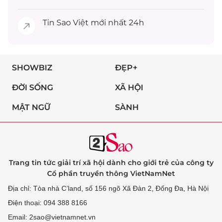
Tin
Sao Việt
mới nhất 24h
SHOWBIZ
ĐẸP+
ĐỜI SỐNG
XÃ HỘI
MẬT NGỮ
SÀNH
Trang tin tức giải trí xã hội dành cho giới trẻ của công ty
Cổ phần truyền thông VietNamNet
Địa chỉ: Tòa nhà C’land, số 156 ngõ Xã Đàn 2, Đống Đa, Hà Nội
Điện thoại: 094 388 8166
Email: 2sao@vietnamnet.vn