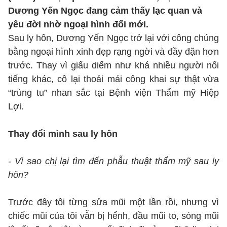
Dương Yến Ngọc đang cảm thấy lạc quan và
yêu đời nhờ ngoại hình đổi mới.
Sau ly hôn, Dương Yến Ngọc trở lại với công chúng
bằng ngoại hình xinh đẹp rạng ngời và đầy đặn hơn
trước. Thay vì giấu diếm như khá nhiều người nổi
tiếng khác, cô lại thoải mái công khai sự thật vừa
“trùng tu” nhan sắc tại Bệnh viện Thẩm mỹ Hiệp
Lợi.
Thay đổi mình sau ly hôn
- Vì sao chị lại tìm đến phẫu thuật thẩm mỹ sau ly
hôn?
Trước đây tôi từng sửa mũi một lần rồi, nhưng vì
chiếc mũi của tôi vẫn bị hểnh, đầu mũi to, sóng mũi