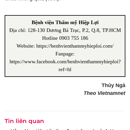
Bệnh viện Thẩm mỹ Hiệp Lợi
Địa chỉ: 128-130 Dương Bá Trạc, P.2, Q.8, TP.HCM
Hotline 0903 755 186
Website: https://benhvienthammyhieploi.com/
Fanpage:
https://www.facebook.com/benhvienthammyhieploi?
ref=hl
Thúy Ngà
Theo Vietnamnet
Tin liên quan