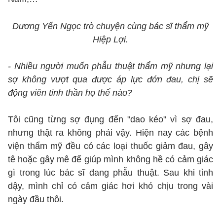
Dương Yến Ngọc trò chuyện cùng bác sĩ thẩm mỹ
Hiệp Lợi.
- Nhiều người muốn phẫu thuật thẩm mỹ nhưng lại
sợ không vượt qua được áp lực đớn đau, chị sẽ
động viên tinh thần họ thế nào?
Tôi cũng từng sợ đụng đến "dao kéo" vì sợ đau,
nhưng thật ra không phải vậy. Hiện nay các bệnh
viện thẩm mỹ đều có các loại thuốc giảm đau, gây
tê hoặc gây mê để giúp mình không hề có cảm giác
gì trong lúc bác sĩ đang phẫu thuật. Sau khi tỉnh
dậy, mình chỉ có cảm giác hơi khó chịu trong vài
ngày đầu thôi.