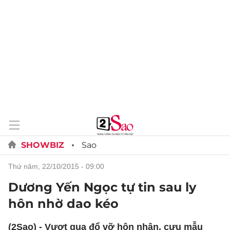
SHOWBIZ
Sao
thứ năm, 22/10/2015 - 09:00
Dương Yến Ngọc tự tin sau ly
hôn nhờ dao kéo
(2Sao) - Vượt qua đổ vỡ hôn nhân, cựu mẫu