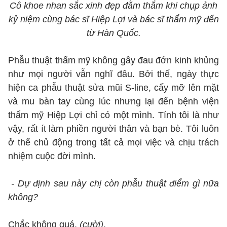
Cô khoe nhan sắc xinh đẹp đằm thắm khi chụp ảnh
kỷ niệm cùng bác sĩ Hiệp Lợi và bác sĩ thẩm mỹ đến
từ Hàn Quốc.
Phẫu thuật thẩm mỹ không gây đau đớn kinh khủng
như mọi người vẫn nghĩ đâu. Bởi thế, ngày thực
hiện ca phẫu thuật sửa mũi S-line, cấy mỡ lên mặt
và mu bàn tay cùng lúc nhưng lại đến bệnh viện
thẩm mỹ Hiệp Lợi chỉ có một mình. Tính tôi là như
vậy, rất ít làm phiền người thân và bạn bè. Tôi luôn
ở thế chủ động trong tất cả mọi việc và chịu trách
nhiệm cuộc đời mình.
- Dự định sau này chị còn phẫu thuật điểm gì nữa
không?
Chắc không quá,
(cười)
.