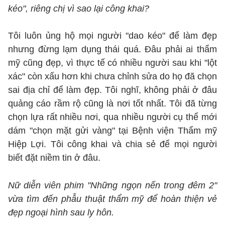
kéo", riêng chị vì sao lại công khai?
Tôi luôn ủng hộ mọi người "dao kéo" để làm đẹp
nhưng đừng lạm dụng thái quá. Đâu phải ai thẩm
mỹ cũng đẹp, vì thực tế có nhiều người sau khi "lột
xác" còn xấu hơn khi chưa chỉnh sửa do họ đã chọn
sai địa chỉ để làm đẹp. Tôi nghĩ, không phải ở đâu
quảng cáo rầm rộ cũng là nơi tốt nhất. Tôi đã từng
chọn lựa rất nhiều nơi, qua nhiều người cụ thể mới
dám "chọn mặt gửi vàng" tại Bệnh viện Thẩm mỹ
Hiệp Lợi. Tôi công khai và chia sẻ để mọi người
biết đặt niềm tin ở đâu.
Nữ diễn viên phim "Những ngọn nến trong đêm 2"
vừa tìm đến phẫu thuật thẩm mỹ để hoàn thiện vẻ
đẹp ngoại hình sau ly hôn.