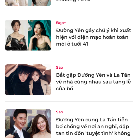
Đẹp+
Đường Yên gây chú ý khi xuất
hiện với diện mạo hoàn toàn
mới ở tuổi 41
Sao
Bắt gặp Đường Yên và La Tấn
về nhà cùng nhau sau tang lễ
của bố
Sao
Đường Yên cùng La Tấn tiễn
bố chồng về nơi an nghỉ, đập
tan tin đồn 'tuyệt tình' không