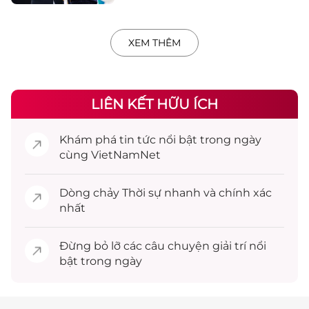
XEM THÊM
LIÊN KẾT HỮU ÍCH
Khám phá
tin tức
nổi bật trong ngày
cùng VietNamNet
Dòng chảy
Thời sự
nhanh và chính xác
nhất
Đừng bỏ lỡ các câu chuyện
giải trí
nổi
bật trong ngày