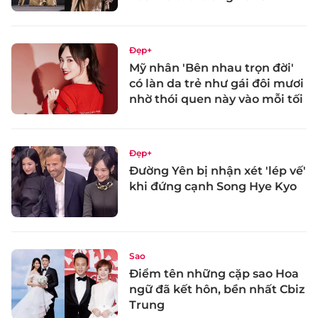
Đẹp+
Mỹ nhân 'Bên nhau trọn đời'
có làn da trẻ như gái đôi mươi
nhờ thói quen này vào mỗi tối
Đẹp+
Đường Yên bị nhận xét 'lép vế'
khi đứng cạnh Song Hye Kyo
Sao
Điểm tên những cặp sao Hoa
ngữ đã kết hôn, bền nhất Cbiz
Trung