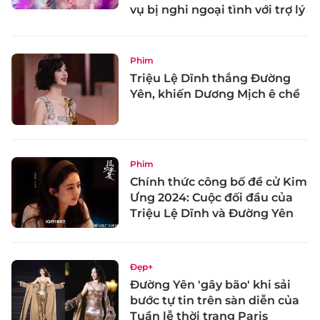
vụ bị nghi ngoại tình với trợ lý
Phim
Triệu Lệ Dĩnh thắng Đường
Yên, khiến Dương Mịch ê chề
Phim
Chính thức công bố đề cử Kim
Ưng 2024: Cuộc đối đầu của
Triệu Lệ Dĩnh và Đường Yên
Đẹp+
Đường Yên 'gây bão' khi sải
bước tự tin trên sàn diễn của
Tuần lễ thời trang Paris