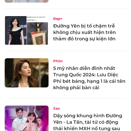
Đẹp+
Đường Yên bị tố chậm trễ
không chịu xuất hiện trên
thảm đỏ trong sự kiện lớn
Phim
5 mỹ nhân diễn đỉnh nhất
Trung Quốc 2024: Lưu Diệc
Phi bét bảng, hạng 1 là cái tên
không phải bàn cãi
Sao
Dậy sóng khung hình Đường
Yên - La Tấn, tài tử có động
thái khiến MXH nổ tung sau