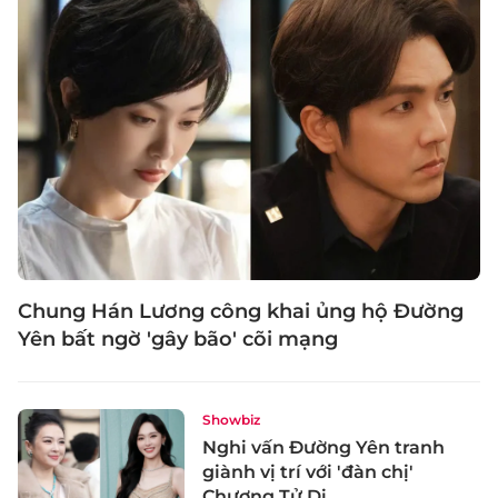
Chung Hán Lương công khai ủng hộ Đường
Yên bất ngờ 'gây bão' cõi mạng
Showbiz
Nghi vấn Đường Yên tranh
giành vị trí với 'đàn chị'
Chương Tử Di