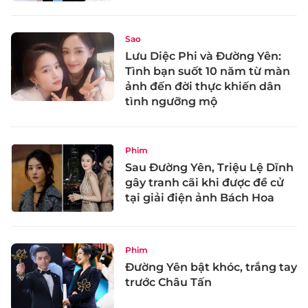
Sao
Lưu Diệc Phi và Đường Yên:
Tình bạn suốt 10 năm từ màn
ảnh đến đời thực khiến dân
tình ngưỡng mộ
Phim
Sau Đường Yên, Triệu Lệ Dĩnh
gây tranh cãi khi được đề cử
tại giải điện ảnh Bách Hoa
Phim
Đường Yên bật khóc, trắng tay
trước Châu Tấn