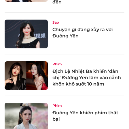
đến
Sao
Chuyện gì đang xảy ra với
Đường Yên
Phim
Địch Lệ Nhiệt Ba khiến 'đàn
chị' Đường Yên lâm vào cảnh
khốn khổ suốt 10 năm
Phim
Đường Yên khiến phim thất
bại